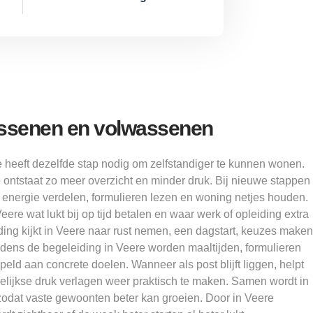
ssenen en volwassenen
 heeft dezelfde stap nodig om zelfstandiger te kunnen wonen.
ntstaat zo meer overzicht en minder druk. Bij nieuwe stappen
 energie verdelen, formulieren lezen en woning netjes houden.
ere wat lukt bij op tijd betalen en waar werk of opleiding extra
ing kijkt in Veere naar rust nemen, een dagstart, keuzes maken
jdens de begeleiding in Veere worden maaltijden, formulieren
eld aan concrete doelen. Wanneer als post blijft liggen, helpt
elijkse druk verlagen weer praktisch te maken. Samen wordt in
odat vaste gewoonten beter kan groeien. Door in Veere