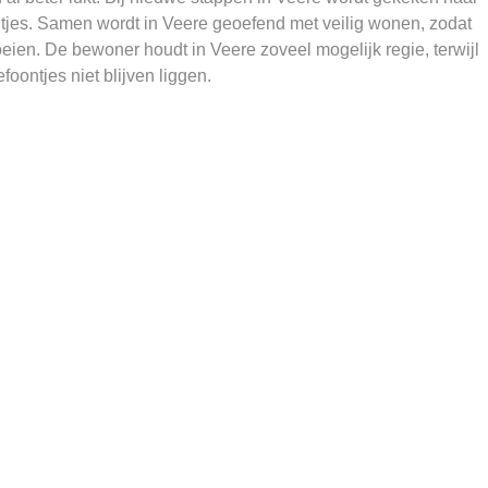
ntjes. Samen wordt in Veere geoefend met veilig wonen, zodat
eien. De bewoner houdt in Veere zoveel mogelijk regie, terwijl
oontjes niet blijven liggen.