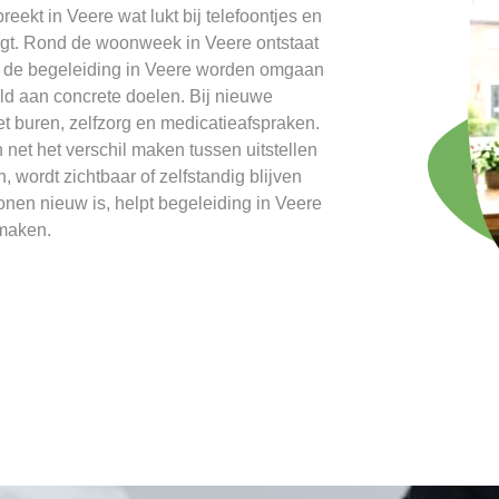
preekt in Veere wat lukt bij telefoontjes en
gt. Rond de woonweek in Veere ontstaat
ns de begeleiding in Veere worden omgaan
ld aan concrete doelen. Bij nieuwe
t buren, zelfzorg en medicatieafspraken.
n net het verschil maken tussen uitstellen
, wordt zichtbaar of zelfstandig blijven
nen nieuw is, helpt begeleiding in Veere
 maken.