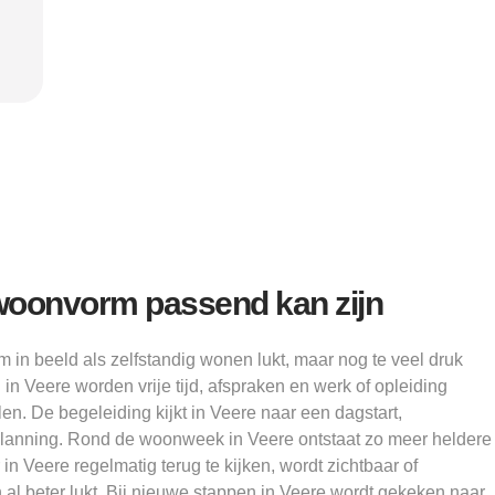
Alice
oonvorm passend kan zijn
in beeld als zelfstandig wonen lukt, maar nog te veel druk
 in Veere worden vrije tijd, afspraken en werk of opleiding
n. De begeleiding kijkt in Veere naar een dagstart,
lanning. Rond de woonweek in Veere ontstaat zo meer heldere
n Veere regelmatig terug te kijken, wordt zichtbaar of
al beter lukt. Bij nieuwe stappen in Veere wordt gekeken naar