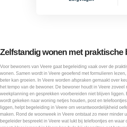
Zelfstandig wonen met praktische 
Voor bewoners van Veere gaat begeleiding vaak over de praktis
wonen. Samen wordt in Veere geoefend met formulieren lezen, 
beter kan groeien. In Veere worden afspraken gemaakt over k
het tempo van de bewoner. De bewoner houdt in Veere zoveel mo
weekplanning en gesprekken voorbereiden niet blijven liggen. 
wordt gekeken naar woning netjes houden, post en telefoontjes. 
liggen, helpt begeleiding in Veere om verantwoordelijkheid oef
maken. Rond de woonweek in Veere ontstaat zo meer minder ui
begeleider bespreekt in Veere wat lukt bij telefoontjes en waar 