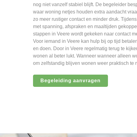
nog niet vanzelf stabiel blijft. De begeleider bes
waar woning netjes houden extra aandacht vraa
zo meer rustiger contact en minder druk. Tijde
met spanning, afspraken en maaltijden gekoppe
stappen in Veere wordt gekeken naar contact me
Voor iemand in Veere kan hulp bij op tijd betale
en doen. Door in Veere regelmatig terug te kijken
wonen al beter lukt. Wanneer wanneer alleen wo
om zelfstandig blijven wonen weer praktisch te
Begeleiding aanvragen