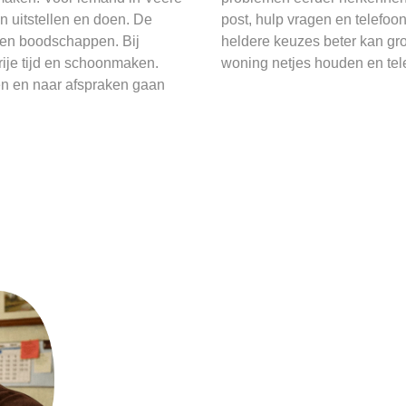
n uitstellen en doen. De
post, hulp vragen en telefoo
en en boodschappen. Bij
heldere keuzes beter kan gro
ije tijd en schoonmaken.
woning netjes houden en telef
en en naar afspraken gaan