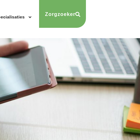
Zorgzoeker
ecialisaties