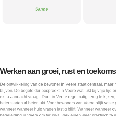
Alice
Werken aan groei, rust en toekoms
De ontwikkeling van de bewoner in Veere staat centraal, maar
blijven. De begeleider bespreekt in Veere wat lukt bij vrije tij
extra aandacht vraagt. Door in Veere regelmatig terug te kijken
beter starten al beter lukt. Voor bewoners van Veere blijft vast
wanneer wanneer hulp vragen lastig blijft. Wanneer wanneer ove
begeleiding in Veere om terugval verkleinen weer praktisch te