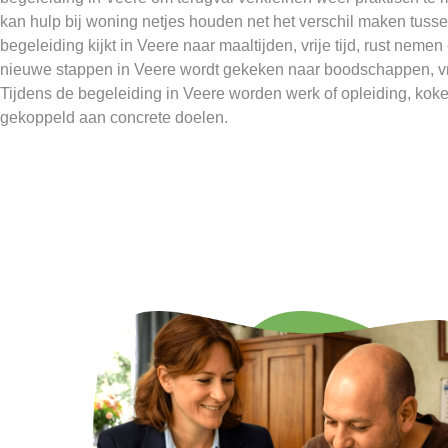
kan hulp bij woning netjes houden net het verschil maken tusse
begeleiding kijkt in Veere naar maaltijden, vrije tijd, rust nem
nieuwe stappen in Veere wordt gekeken naar boodschappen, vr
Tijdens de begeleiding in Veere worden werk of opleiding, kok
gekoppeld aan concrete doelen.