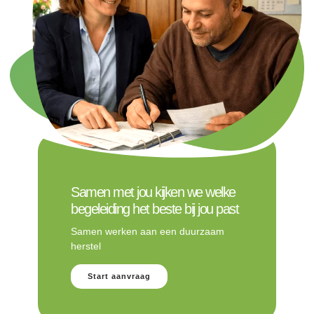
Samen met jou kijken we welke
begeleiding het beste bij jou past
Samen werken aan een duurzaam
herstel
Start aanvraag