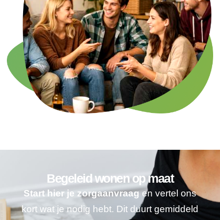
Begeleid wonen op maat
Start hier je zorgaanvraag
en vertel ons
kort wat je nodig hebt. Dit duurt gemiddeld