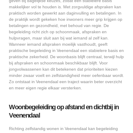
geven bij dagelijkse keuzes, zodat een stabielere basis
makkelijker vol te houden is. Met zorgvuldige afspraken kan
praktisch worden gewerkt aan daginvulling en betalingen. In
de praktijk wordt gekeken hoe inwoners meer grip krijgen op
betalingen en gezondheid, met behoud van regie. De
begeleiding richt zich op schoonmaak, afspraken en
hulpvragen, maar sluit aan bij wat iemand al zelf kan.
Wanneer iemand afspraken moeilijk vasthoudt, geeft
praktische begeleiding in Veenendaal een stabielere basis en
praktische zekerheid. De woonbasis blijft centraal, terwijl hulp
bij afspraken en schoonmaak beschikbaar blijft. Voor
jongvolwassenen kan dit betekenen dat prioriteiten kiezen
minder zwaar voelt en zelfstandigheid meer oefenbaar wordt.
Zo ontstaat in Veenendaal een traject waarin beter overzicht
en meer eigen regie elkaar versterken.
Woonbegeleiding op afstand en dichtbij in
Veenendaal
Richting zelfstandig wonen in Veenendaal kan begeleiding