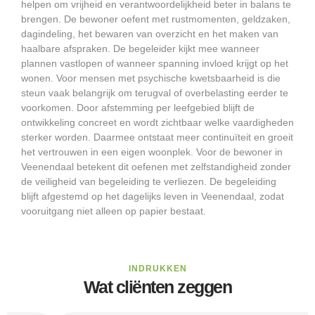
helpen om vrijheid en verantwoordelijkheid beter in balans te
brengen. De bewoner oefent met rustmomenten, geldzaken,
dagindeling, het bewaren van overzicht en het maken van
haalbare afspraken. De begeleider kijkt mee wanneer
plannen vastlopen of wanneer spanning invloed krijgt op het
wonen. Voor mensen met psychische kwetsbaarheid is die
steun vaak belangrijk om terugval of overbelasting eerder te
voorkomen. Door afstemming per leefgebied blijft de
ontwikkeling concreet en wordt zichtbaar welke vaardigheden
sterker worden. Daarmee ontstaat meer continuïteit en groeit
het vertrouwen in een eigen woonplek. Voor de bewoner in
Veenendaal betekent dit oefenen met zelfstandigheid zonder
de veiligheid van begeleiding te verliezen. De begeleiding
blijft afgestemd op het dagelijks leven in Veenendaal, zodat
vooruitgang niet alleen op papier bestaat.
INDRUKKEN
Wat cliënten zeggen