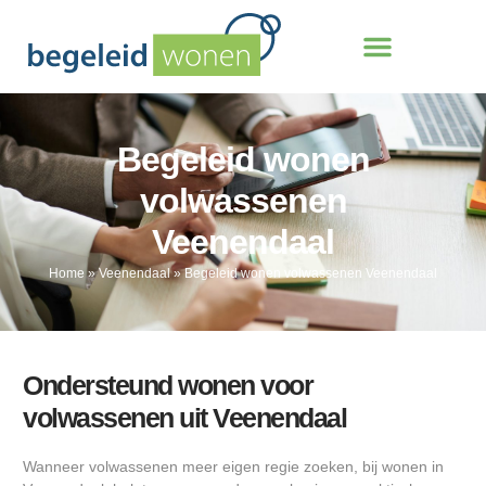
Begeleid wonen
volwassenen
Veenendaal
Home
»
Veenendaal
»
Begeleid wonen volwassenen Veenendaal
Ondersteund wonen voor
volwassenen uit Veenendaal
Wanneer volwassenen meer eigen regie zoeken, bij wonen in