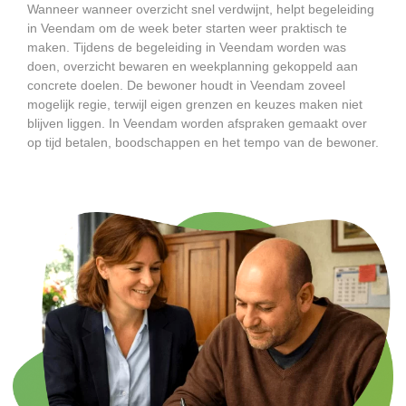
Wanneer wanneer overzicht snel verdwijnt, helpt begeleiding
in Veendam om de week beter starten weer praktisch te
maken. Tijdens de begeleiding in Veendam worden was
doen, overzicht bewaren en weekplanning gekoppeld aan
concrete doelen. De bewoner houdt in Veendam zoveel
mogelijk regie, terwijl eigen grenzen en keuzes maken niet
blijven liggen. In Veendam worden afspraken gemaakt over
op tijd betalen, boodschappen en het tempo van de bewoner.