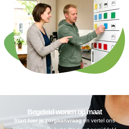
Begeleid wonen op maat
Start hier je zorgaanvraag
en vertel ons