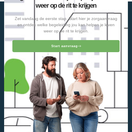
weer op de rit te krijgen
Zet vandaag de eerste stap. Start hier je zorgaanvraag
en ontdek welke begeleiding jou kan helpen je leven
weer op de rit te krijgen.
Start aanvraag