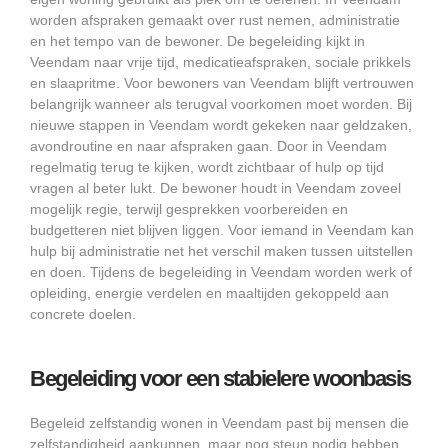
worden afspraken gemaakt over rust nemen, administratie
en het tempo van de bewoner. De begeleiding kijkt in
Veendam naar vrije tijd, medicatieafspraken, sociale prikkels
en slaapritme. Voor bewoners van Veendam blijft vertrouwen
belangrijk wanneer als terugval voorkomen moet worden. Bij
nieuwe stappen in Veendam wordt gekeken naar geldzaken,
avondroutine en naar afspraken gaan. Door in Veendam
regelmatig terug te kijken, wordt zichtbaar of hulp op tijd
vragen al beter lukt. De bewoner houdt in Veendam zoveel
mogelijk regie, terwijl gesprekken voorbereiden en
budgetteren niet blijven liggen. Voor iemand in Veendam kan
hulp bij administratie net het verschil maken tussen uitstellen
en doen. Tijdens de begeleiding in Veendam worden werk of
opleiding, energie verdelen en maaltijden gekoppeld aan
concrete doelen.
Begeleiding voor een stabielere woonbasis
Begeleid zelfstandig wonen in Veendam past bij mensen die
zelfstandigheid aankunnen, maar nog steun nodig hebben.