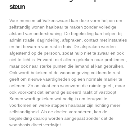
steun
Voor mensen uit Valkenswaard kan deze vorm helpen om
zelfstandig wonen haalbaar te maken zonder volledige
afstand van ondersteuning. De begeleiding kan helpen bij
administratie, dagindeling, afspraken, contact met instanties
en het bewaren van rust in huis. De afspraken worden
afgestemd op de persoon, zodat hulp niet te zwaar en ook
niet te licht is. Er wordt niet alleen gekeken naar problemen,
maar ook naar sterke punten die iemand al kan gebruiken.
Ook wordt bekeken of de woonomgeving voldoende rust
geeft om nieuwe vaardigheden op een normale manier te
oefenen. Zo ontstaat een woonvorm die ruimte geeft, maar
ook voorkomt dat iemand geïsoleerd raakt of vastloopt.
Samen wordt gekeken wat nodig is om terugval te
voorkomen en welke stappen haalbaar zijn richting meer
zelfstandigheid. Als de doelen veranderen, kan de
begeleiding daarop worden aangepast zonder dat de
woonbasis direct verdwijnt.