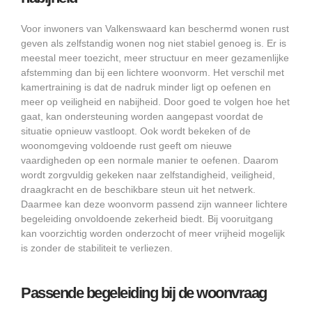
Voor inwoners van Valkenswaard kan beschermd wonen rust
geven als zelfstandig wonen nog niet stabiel genoeg is. Er is
meestal meer toezicht, meer structuur en meer gezamenlijke
afstemming dan bij een lichtere woonvorm. Het verschil met
kamertraining is dat de nadruk minder ligt op oefenen en
meer op veiligheid en nabijheid. Door goed te volgen hoe het
gaat, kan ondersteuning worden aangepast voordat de
situatie opnieuw vastloopt. Ook wordt bekeken of de
woonomgeving voldoende rust geeft om nieuwe
vaardigheden op een normale manier te oefenen. Daarom
wordt zorgvuldig gekeken naar zelfstandigheid, veiligheid,
draagkracht en de beschikbare steun uit het netwerk.
Daarmee kan deze woonvorm passend zijn wanneer lichtere
begeleiding onvoldoende zekerheid biedt. Bij vooruitgang
kan voorzichtig worden onderzocht of meer vrijheid mogelijk
is zonder de stabiliteit te verliezen.
Passende begeleiding bij de woonvraag