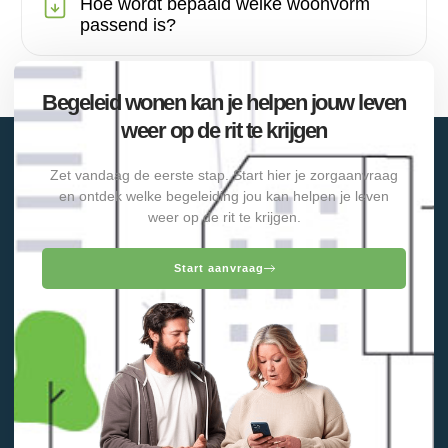
Hoe wordt bepaald welke woonvorm
passend is?
Begeleid wonen kan je helpen jouw leven
weer op de rit te krijgen
Zet vandaag de eerste stap. Start hier je zorgaanvraag
en ontdek welke begeleiding jou kan helpen je leven
weer op de rit te krijgen.
Start aanvraag