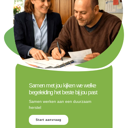
Samen met jou kijken we welke
begeleiding het beste bij jou past
Samen werken aan een duurzaam
herstel
Start aanvraag