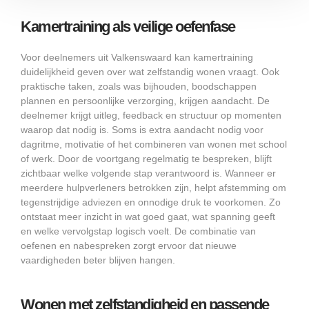
Kamertraining als veilige oefenfase
Voor deelnemers uit Valkenswaard kan kamertraining
duidelijkheid geven over wat zelfstandig wonen vraagt. Ook
praktische taken, zoals was bijhouden, boodschappen
plannen en persoonlijke verzorging, krijgen aandacht. De
deelnemer krijgt uitleg, feedback en structuur op momenten
waarop dat nodig is. Soms is extra aandacht nodig voor
dagritme, motivatie of het combineren van wonen met school
of werk. Door de voortgang regelmatig te bespreken, blijft
zichtbaar welke volgende stap verantwoord is. Wanneer er
meerdere hulpverleners betrokken zijn, helpt afstemming om
tegenstrijdige adviezen en onnodige druk te voorkomen. Zo
ontstaat meer inzicht in wat goed gaat, wat spanning geeft
en welke vervolgstap logisch voelt. De combinatie van
oefenen en nabespreken zorgt ervoor dat nieuwe
vaardigheden beter blijven hangen.
Wonen met zelfstandigheid en passende