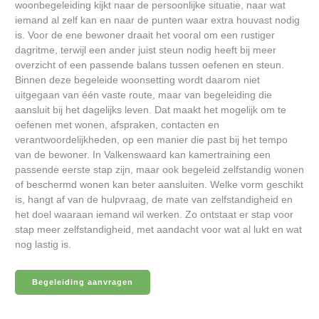
woonbegeleiding kijkt naar de persoonlijke situatie, naar wat
iemand al zelf kan en naar de punten waar extra houvast nodig
is. Voor de ene bewoner draait het vooral om een rustiger
dagritme, terwijl een ander juist steun nodig heeft bij meer
overzicht of een passende balans tussen oefenen en steun.
Binnen deze begeleide woonsetting wordt daarom niet
uitgegaan van één vaste route, maar van begeleiding die
aansluit bij het dagelijks leven. Dat maakt het mogelijk om te
oefenen met wonen, afspraken, contacten en
verantwoordelijkheden, op een manier die past bij het tempo
van de bewoner. In Valkenswaard kan kamertraining een
passende eerste stap zijn, maar ook begeleid zelfstandig wonen
of beschermd wonen kan beter aansluiten. Welke vorm geschikt
is, hangt af van de hulpvraag, de mate van zelfstandigheid en
het doel waaraan iemand wil werken. Zo ontstaat er stap voor
stap meer zelfstandigheid, met aandacht voor wat al lukt en wat
nog lastig is.
Begeleiding aanvragen