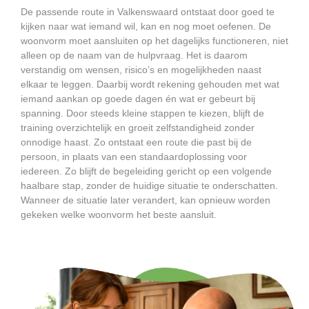
De passende route in Valkenswaard ontstaat door goed te
kijken naar wat iemand wil, kan en nog moet oefenen. De
woonvorm moet aansluiten op het dagelijks functioneren, niet
alleen op de naam van de hulpvraag. Het is daarom
verstandig om wensen, risico’s en mogelijkheden naast
elkaar te leggen. Daarbij wordt rekening gehouden met wat
iemand aankan op goede dagen én wat er gebeurt bij
spanning. Door steeds kleine stappen te kiezen, blijft de
training overzichtelijk en groeit zelfstandigheid zonder
onnodige haast. Zo ontstaat een route die past bij de
persoon, in plaats van een standaardoplossing voor
iedereen. Zo blijft de begeleiding gericht op een volgende
haalbare stap, zonder de huidige situatie te onderschatten.
Wanneer de situatie later verandert, kan opnieuw worden
gekeken welke woonvorm het beste aansluit.