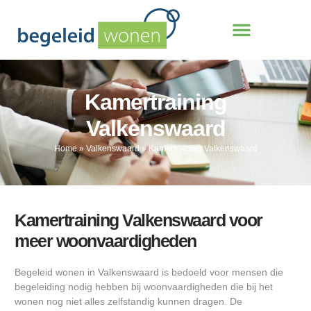
Kamertraining
Valkenswaard
Home
»
Valkenswaard
»
Kamertraining Valkenswaard
Kamertraining Valkenswaard voor
meer woonvaardigheden
Begeleid wonen in Valkenswaard is bedoeld voor mensen die
begeleiding nodig hebben bij woonvaardigheden die bij het
wonen nog niet alles zelfstandig kunnen dragen. De