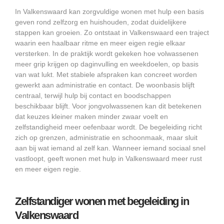
In Valkenswaard kan zorgvuldige wonen met hulp een basis
geven rond zelfzorg en huishouden, zodat duidelijkere
stappen kan groeien. Zo ontstaat in Valkenswaard een traject
waarin een haalbaar ritme en meer eigen regie elkaar
versterken. In de praktijk wordt gekeken hoe volwassenen
meer grip krijgen op daginvulling en weekdoelen, op basis
van wat lukt. Met stabiele afspraken kan concreet worden
gewerkt aan administratie en contact. De woonbasis blijft
centraal, terwijl hulp bij contact en boodschappen
beschikbaar blijft. Voor jongvolwassenen kan dit betekenen
dat keuzes kleiner maken minder zwaar voelt en
zelfstandigheid meer oefenbaar wordt. De begeleiding richt
zich op grenzen, administratie en schoonmaak, maar sluit
aan bij wat iemand al zelf kan. Wanneer iemand sociaal snel
vastloopt, geeft wonen met hulp in Valkenswaard meer rust
en meer eigen regie.
Zelfstandiger wonen met begeleiding in
Valkenswaard