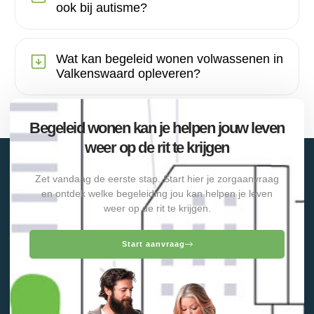
ook bij autisme?
Wat kan begeleid wonen volwassenen in
Valkenswaard opleveren?
Begeleid wonen kan je helpen jouw leven
weer op de rit te krijgen
Zet vandaag de eerste stap. Start hier je zorgaanvraag
en ontdek welke begeleiding jou kan helpen je leven
weer op de rit te krijgen.
Start aanvraag