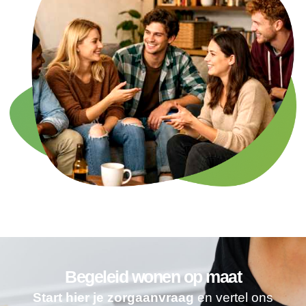
Begeleid wonen op maat
Start hier je zorgaanvraag
en vertel ons