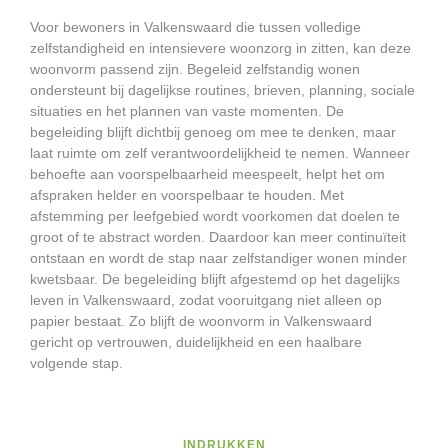
Voor bewoners in Valkenswaard die tussen volledige
zelfstandigheid en intensievere woonzorg in zitten, kan deze
woonvorm passend zijn. Begeleid zelfstandig wonen
ondersteunt bij dagelijkse routines, brieven, planning, sociale
situaties en het plannen van vaste momenten. De
begeleiding blijft dichtbij genoeg om mee te denken, maar
laat ruimte om zelf verantwoordelijkheid te nemen. Wanneer
behoefte aan voorspelbaarheid meespeelt, helpt het om
afspraken helder en voorspelbaar te houden. Met
afstemming per leefgebied wordt voorkomen dat doelen te
groot of te abstract worden. Daardoor kan meer continuïteit
ontstaan en wordt de stap naar zelfstandiger wonen minder
kwetsbaar. De begeleiding blijft afgestemd op het dagelijks
leven in Valkenswaard, zodat vooruitgang niet alleen op
papier bestaat. Zo blijft de woonvorm in Valkenswaard
gericht op vertrouwen, duidelijkheid en een haalbare
volgende stap.
INDRUKKEN