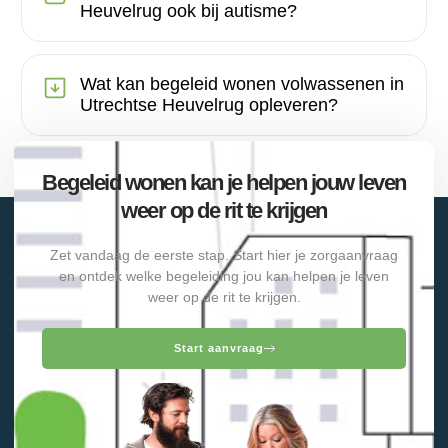
Heuvelrug ook bij autisme?
Wat kan begeleid wonen volwassenen in
Utrechtse Heuvelrug opleveren?
Begeleid wonen kan je helpen jouw leven
weer op de rit te krijgen
Zet vandaag de eerste stap. Start hier je zorgaanvraag
en ontdek welke begeleiding jou kan helpen je leven
weer op de rit te krijgen.
Start aanvraag