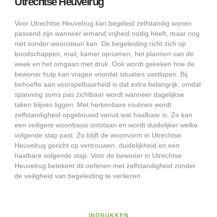
Utrechtse Heuvelrug
Voor Utrechtse Heuvelrug kan begeleid zelfstandig wonen
passend zijn wanneer iemand vrijheid nodig heeft, maar nog
niet zonder woonsteun kan. De begeleiding richt zich op
boodschappen, mail, kamer opruimen, het plannen van de
week en het omgaan met druk. Ook wordt gekeken hoe de
bewoner hulp kan vragen voordat situaties vastlopen. Bij
behoefte aan voorspelbaarheid is dat extra belangrijk, omdat
spanning soms pas zichtbaar wordt wanneer dagelijkse
taken blijven liggen. Met herkenbare routines wordt
zelfstandigheid opgebouwd vanuit wat haalbaar is. Zo kan
een veiligere woonbasis ontstaan en wordt duidelijker welke
volgende stap past. Zo blijft de woonvorm in Utrechtse
Heuvelrug gericht op vertrouwen, duidelijkheid en een
haalbare volgende stap. Voor de bewoner in Utrechtse
Heuvelrug betekent dit oefenen met zelfstandigheid zonder
de veiligheid van begeleiding te verliezen.
INDRUKKEN