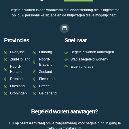
Begeleid wonen is een woonvorm met ondersteuning die is afgestemd
op jouw persoonlijke situatie en de hulpvragen die je mogelijk hebt.
Provincies
Snel naar
Overijssel
Limburg
Begeleid wonen aanvragen
Zuid-Holland
Noord-
Wat is begeleid wonen?
Brabant
Noord-
Eigen bijdrage
Holland
Zeeland
Drenthe
Flevoland
Friesland
Utrecht
Groningen
Gelderland
Begeleid wonen aanvragen?
Klik op
Start Aanvraag
om je zorgaanvraag voor begeleiding in gang te
zetten via zorgloket.nl.