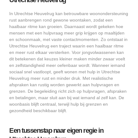
In Utrechtse Heuvelrug kan betrouwbare woonondersteuning
rust aanbrengen rond gewone woontaken, zodat een
haalbaar ritme kan groeien. Daarnaast wordt gekeken hoe
mensen met een hulpvraag meer grip krijgen op maaltijden
en schoonmaak, met vaste contactmomenten. Zo ontstaat in
Utrechtse Heuvelrug een traject waarin een haalbaar ritme
en meer rust elkaar versterken. Voor jongvolwassenen kan
dit betekenen dat keuzes kleiner maken minder zwaar voelt
en zelfstandigheid meer oefenbaar wordt. Wanneer iemand
sociaal snel vastloopt, geeft wonen met hulp in Utrechtse
Heuvelrug meer rust en minder druk. Met realistische
afspraken kan rustig worden gewerkt aan hulpvragen en
grenzen. De begeleiding richt zich op hulpvragen, afspraken
en betalingen, maar sluit aan bij wat iemand al zelf kan. De
woonbasis blijft centraal, terwijl hulp bij grenzen en
gezondheid beschikbaar blijft.
Een tussenstap naar eigen regie in