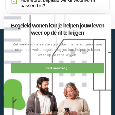
Hoe wordt bepaald welke woonvorm
passend is?
Begeleid wonen kan je helpen jouw leven
weer op de rit te krijgen
Zet vandaag de eerste stap. Start hier je zorgaanvraag
en ontdek welke begeleiding jou kan helpen je leven
weer op de rit te krijgen.
Start aanvraag