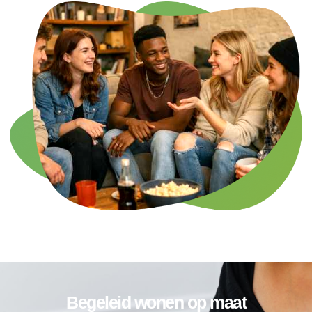
Begeleid wonen op maat