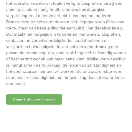
het vooral om ruimte om fouten veilig te bespreken, terwijl een
ander juist steun nodig heeft bij houvast bij dagelijkse
verplichtingen of meer zekerheid in contact met anderen.
Binnen deze traject wordt daarom niet uitgegaan van één vaste
route, maar van begeleiding die aansluit bij het dagelijks leven.
Dat maakt het mogelijk om te oefenen met wonen, afspraken,
contacten en verantwoordelijkheden, zodat oefenen en
veiligheid in balans blijven. In Utrecht kan kamertraining een
passende eerste stap zijn, maar ook begeleid zelfstandig wonen
of beschermd wonen kan beter aansluiten. Welke vorm geschikt
is, hangt af van de hulpvraag, de mate van zelfstandigheid en
het doel waaraan iemand wil werken. Zo ontstaat er stap voor
stap meer zelfstandigheid, met begeleiding die niet zwaarder is
dan nodig.
Begeleiding aanvragen