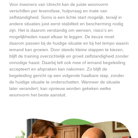
Voor inwoners van Utrecht kan de juiste woonvorm
verschillen per levensfase, hulpvraag en mate van
zelfstandigheid. Soms is een lichte start mogelijk, terwijl in
andere situaties juist eerst stabiliteit en bescherming nodig
zijn. Het is daarom verstandig om wensen, risico’s en
mogelijkheden naast elkaar te leggen. De keuze moet
daarom passen bij de huidige situatie en bij het tempo waarin
iemand kan groeien. Door steeds kleine stappen te kiezen,
blijft de training overzichtelijk en groeit zelfstandigheid zonder
onnodige haast. Daarbij telt ook mee of iemand begeleiding
accepteert en afspraken kan nakomen. Zo blijft de
begeleiding gericht op een volgende haalbare stap, zonder
de huidige situatie te onderschatten. Wanneer de situatie
later verandert, kan opnieuw worden gekeken welke
woonvorm het beste aansluit.