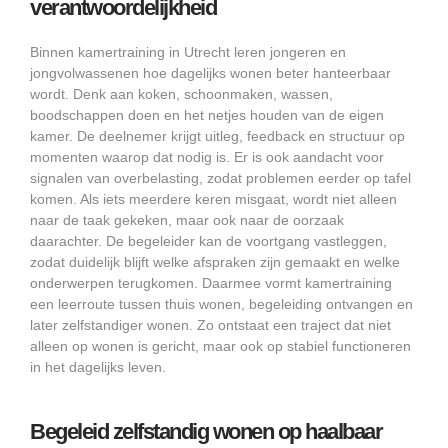
verantwoordelijkheid
Binnen kamertraining in Utrecht leren jongeren en
jongvolwassenen hoe dagelijks wonen beter hanteerbaar
wordt. Denk aan koken, schoonmaken, wassen,
boodschappen doen en het netjes houden van de eigen
kamer. De deelnemer krijgt uitleg, feedback en structuur op
momenten waarop dat nodig is. Er is ook aandacht voor
signalen van overbelasting, zodat problemen eerder op tafel
komen. Als iets meerdere keren misgaat, wordt niet alleen
naar de taak gekeken, maar ook naar de oorzaak
daarachter. De begeleider kan de voortgang vastleggen,
zodat duidelijk blijft welke afspraken zijn gemaakt en welke
onderwerpen terugkomen. Daarmee vormt kamertraining
een leerroute tussen thuis wonen, begeleiding ontvangen en
later zelfstandiger wonen. Zo ontstaat een traject dat niet
alleen op wonen is gericht, maar ook op stabiel functioneren
in het dagelijks leven.
Begeleid zelfstandig wonen op haalbaar