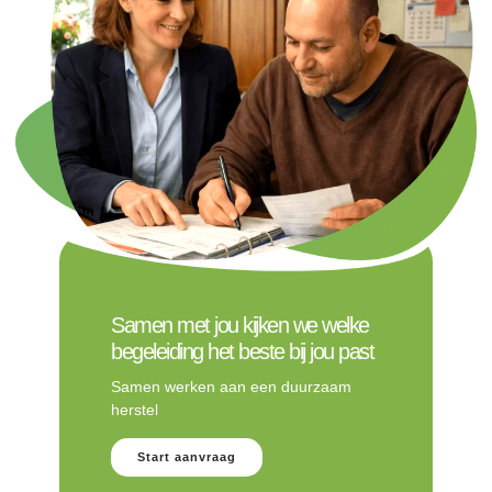
Samen met jou kijken we welke
begeleiding het beste bij jou past
Samen werken aan een duurzaam
herstel
Start aanvraag