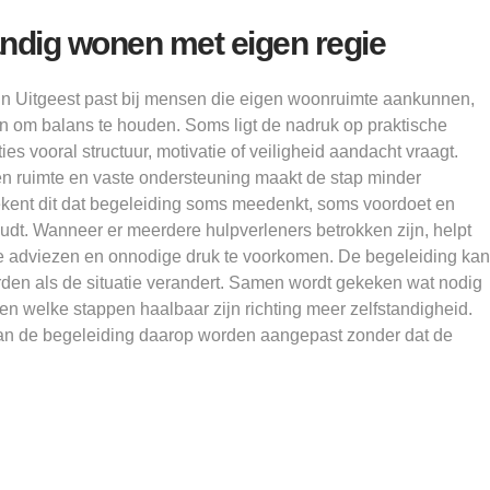
andig wonen met eigen regie
in Uitgeest past bij mensen die eigen woonruimte aankunnen,
 om balans te houden. Soms ligt de nadruk op praktische
ties vooral structuur, motivatie of veiligheid aandacht vraagt.
en ruimte en vaste ondersteuning maakt de stap minder
tekent dit dat begeleiding soms meedenkt, soms voordoet en
udt. Wanneer er meerdere hulpverleners betrokken zijn, helpt
e adviezen en onnodige druk te voorkomen. De begeleiding kan
worden als de situatie verandert. Samen wordt gekeken wat nodig
en welke stappen haalbaar zijn richting meer zelfstandigheid.
an de begeleiding daarop worden aangepast zonder dat de