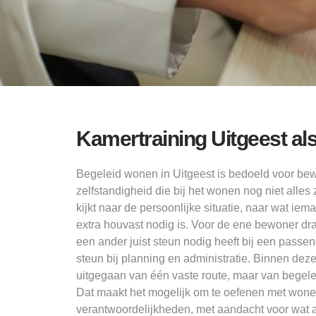
Kamertraining Uitgeest al
Begeleid wonen in Uitgeest is bedoeld voor be
zelfstandigheid die bij het wonen nog niet alle
kijkt naar de persoonlijke situatie, naar wat ie
extra houvast nodig is. Voor de ene bewoner draa
een ander juist steun nodig heeft bij een passe
steun bij planning en administratie. Binnen de
uitgegaan van één vaste route, maar van begeleid
Dat maakt het mogelijk om te oefenen met wone
verantwoordelijkheden, met aandacht voor wat al 