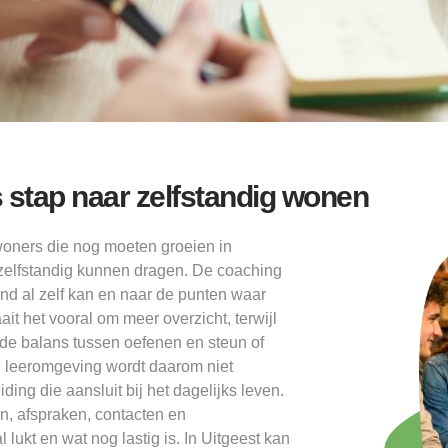
s stap naar zelfstandig wonen
woners die nog moeten groeien in
s zelfstandig kunnen dragen. De coaching
mand al zelf kan en naar de punten waar
it het vooral om meer overzicht, terwijl
nde balans tussen oefenen en steun of
ze leeromgeving wordt daarom niet
ing die aansluit bij het dagelijks leven.
n, afspraken, contacten en
lukt en wat nog lastig is. In Uitgeest kan