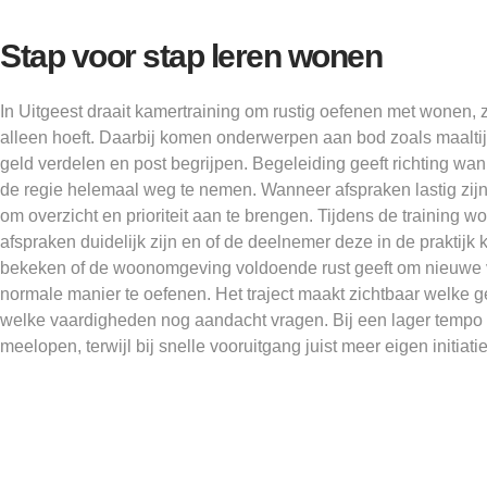
Stap voor stap leren wonen
In Uitgeest draait kamertraining om rustig oefenen met wonen, 
alleen hoeft. Daarbij komen onderwerpen aan bod zoals maalti
geld verdelen en post begrijpen. Begeleiding geeft richting wan
de regie helemaal weg te nemen. Wanneer afspraken lastig zijn
om overzicht en prioriteit aan te brengen. Tijdens de training w
afspraken duidelijk zijn en of de deelnemer deze in de praktijk
bekeken of de woonomgeving voldoende rust geeft om nieuwe
normale manier te oefenen. Het traject maakt zichtbaar welke g
welke vaardigheden nog aandacht vragen. Bij een lager tempo 
meelopen, terwijl bij snelle vooruitgang juist meer eigen initiati