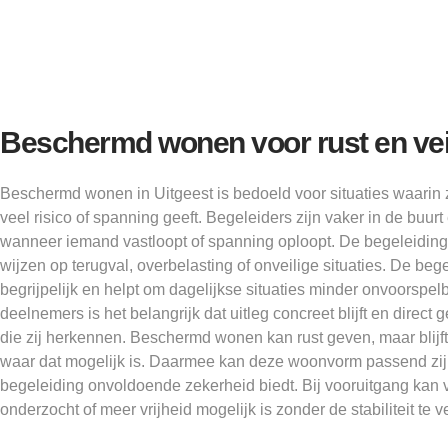
Beschermd wonen voor rust en vei
Beschermd wonen in Uitgeest is bedoeld voor situaties waarin 
veel risico of spanning geeft. Begeleiders zijn vaker in de buur
wanneer iemand vastloopt of spanning oploopt. De begeleiding
wijzen op terugval, overbelasting of onveilige situaties. De be
begrijpelijk en helpt om dagelijkse situaties minder onvoorspelb
deelnemers is het belangrijk dat uitleg concreet blijft en direct
die zij herkennen. Beschermd wonen kan rust geven, maar blijft
waar dat mogelijk is. Daarmee kan deze woonvorm passend zij
begeleiding onvoldoende zekerheid biedt. Bij vooruitgang kan 
onderzocht of meer vrijheid mogelijk is zonder de stabiliteit te v