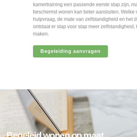
kamertraining een passende eerste stap zijn, m
beschermd wonen kan beter aansluiten. Welke vo
hulpvraag, de mate van zelfstandigheid en het 
ontstaat er stap voor stap meer zelfstandigheid, te
maken.
Begeleiding aanvragen
Begeleid wonen op maat