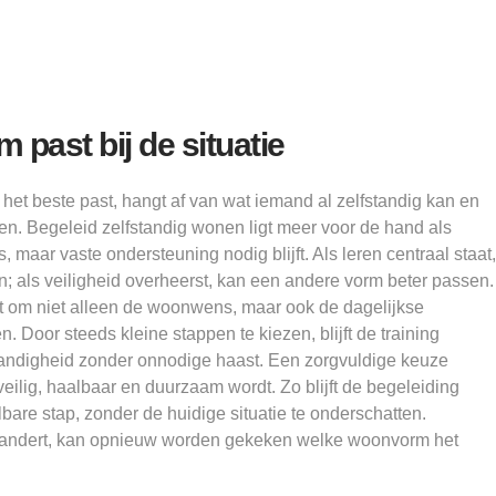
past bij de situatie
et beste past, hangt af van wat iemand al zelfstandig kan en
gen. Begeleid zelfstandig wonen ligt meer voor de hand als
 maar vaste ondersteuning nodig blijft. Als leren centraal staat,
jn; als veiligheid overheerst, kan een andere vorm beter passen.
t om niet alleen de woonwens, maar ook de dagelijkse
n. Door steeds kleine stappen te kiezen, blijft de training
fstandigheid zonder onnodige haast. Een zorgvuldige keuze
eilig, haalbaar en duurzaam wordt. Zo blijft de begeleiding
bare stap, zonder de huidige situatie te onderschatten.
erandert, kan opnieuw worden gekeken welke woonvorm het