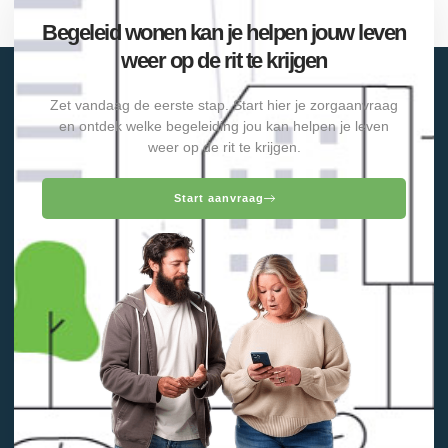
Begeleid wonen kan je helpen jouw leven
weer op de rit te krijgen
Zet vandaag de eerste stap. Start hier je zorgaanvraag
en ontdek welke begeleiding jou kan helpen je leven
weer op de rit te krijgen.
Start aanvraag