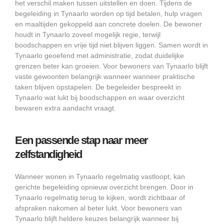
het verschil maken tussen uitstellen en doen. Tijdens de
begeleiding in Tynaarlo worden op tijd betalen, hulp vragen
en maaltijden gekoppeld aan concrete doelen. De bewoner
houdt in Tynaarlo zoveel mogelijk regie, terwijl
boodschappen en vrije tijd niet blijven liggen. Samen wordt in
Tynaarlo geoefend met administratie, zodat duidelijke
grenzen beter kan groeien. Voor bewoners van Tynaarlo blijft
vaste gewoonten belangrijk wanneer wanneer praktische
taken blijven opstapelen. De begeleider bespreekt in
Tynaarlo wat lukt bij boodschappen en waar overzicht
bewaren extra aandacht vraagt.
Een passende stap naar meer
zelfstandigheid
Wanneer wonen in Tynaarlo regelmatig vastloopt, kan
gerichte begeleiding opnieuw overzicht brengen. Door in
Tynaarlo regelmatig terug te kijken, wordt zichtbaar of
afspraken nakomen al beter lukt. Voor bewoners van
Tynaarlo blijft heldere keuzes belangrijk wanneer bij