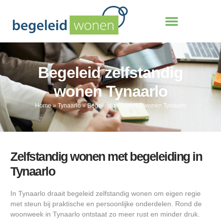
Begeleid zelfstandig
wonen Tynaarlo
Home
»
Tynaarlo
»
Begeleid zelfstandig wonen Tynaarlo
Zelfstandig wonen met begeleiding in
Tynaarlo
In Tynaarlo draait begeleid zelfstandig wonen om eigen regie
met steun bij praktische en persoonlijke onderdelen. Rond de
woonweek in Tynaarlo ontstaat zo meer rust en minder druk.