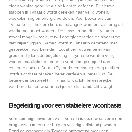
eigen woning gebruikt als plek om te oefenen. Bij nieuwe
stappen in Tynaarlo wordt gekeken naar veilig wonen,
weekplanning en energie verdelen. Voor bewoners van
Tynaarlo blijft heldere keuzes belangrijk wanneer als terugval
voorkomen moet worden. De bewoner houdt in Tynaarlo
zoveel mogelijk regie, terwijl energie verdelen en slaapritme
niet blijven liggen. Samen wordt in Tynaarlo geoefend met
gesprekken voorbereiden, zodat vertrouwen beter kan
groeien. Tijdens de begeleiding in Tynaarlo worden veilig
wonen, maaltijden en energie verdelen gekoppeld aan
concrete doelen. Door in Tynaarlo regelmatig terug te kijken,
wordt zichtbaar of taken beter verdelen al beter lukt. De
begeleider bespreekt in Tynaarlo wat lukt bij gesprekken
voorbereiden en waar maaltijden extra aandacht vraagt.
Begeleiding voor een stabielere woonbasis
Voor sommige inwoners van Tynaarlo is deze woonvorm een
brug tussen intensieve hulp en volledig zelfstandig wonen.
Rond de woonweek in Tynaarlo ontstaat zo meer een