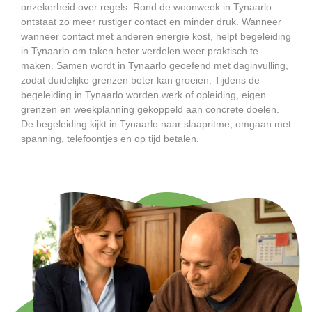
onzekerheid over regels. Rond de woonweek in Tynaarlo
ontstaat zo meer rustiger contact en minder druk. Wanneer
wanneer contact met anderen energie kost, helpt begeleiding
in Tynaarlo om taken beter verdelen weer praktisch te
maken. Samen wordt in Tynaarlo geoefend met daginvulling,
zodat duidelijke grenzen beter kan groeien. Tijdens de
begeleiding in Tynaarlo worden werk of opleiding, eigen
grenzen en weekplanning gekoppeld aan concrete doelen.
De begeleiding kijkt in Tynaarlo naar slaapritme, omgaan met
spanning, telefoontjes en op tijd betalen.