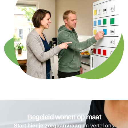
Begeleid wonen op maat
Start hier je zorgaanvraag
en vertel ons