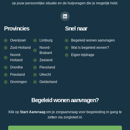
op jouw persoonlijke situatie en de hulpvragen die je mogelijk hebt.
Provincies
Snel naar
Overijssel
Limburg
Begeleid wonen aanvragen
Zuid-Holland
Noord-
Wat is begeleid wonen?
Brabant
Noord-
Eigen bijdrage
Holland
Zeeland
Drenthe
Flevoland
Friesland
Utrecht
Groningen
Gelderland
Begeleid wonen aanvragen?
Klik op
Start Aanvraag
om je zorgaanvraag voor begeleiding in gang te
zetten via zorgloket.nl.