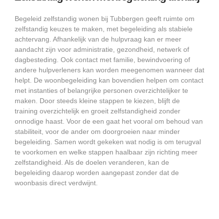
Begeleid zelfstandig wonen bij Tubbergen geeft ruimte om
zelfstandig keuzes te maken, met begeleiding als stabiele
achtervang. Afhankelijk van de hulpvraag kan er meer
aandacht zijn voor administratie, gezondheid, netwerk of
dagbesteding. Ook contact met familie, bewindvoering of
andere hulpverleners kan worden meegenomen wanneer dat
helpt. De woonbegeleiding kan bovendien helpen om contact
met instanties of belangrijke personen overzichtelijker te
maken. Door steeds kleine stappen te kiezen, blijft de
training overzichtelijk en groeit zelfstandigheid zonder
onnodige haast. Voor de een gaat het vooral om behoud van
stabiliteit, voor de ander om doorgroeien naar minder
begeleiding. Samen wordt gekeken wat nodig is om terugval
te voorkomen en welke stappen haalbaar zijn richting meer
zelfstandigheid. Als de doelen veranderen, kan de
begeleiding daarop worden aangepast zonder dat de
woonbasis direct verdwijnt.