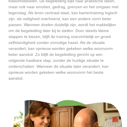
toekomstdoelen. De begeleiding kijkt naar praktische taken,
maar ook naar emoties, gedrag, grenzen en het omgaan met
tegenslag. Als leren centraal staat, kan kamertraining logisch
zijn; als veiligheid overheerst, kan een andere vorm beter
passen. Wanneer doelen duidelijk zijn, wordt het makkelijker
om de begeleiding later bij te stellen. Door steeds kleine
stappen te kiezen, blijft de training overzichtelijk en groeit
zelfstandigheid zonder onnodige haast. Als de situatie
verandert, kan opnieuw worden gekeken welke woonvorm
beter aansluit. Zo blijft de begeleiding gericht op een
volgende haalbare stap, zonder de huidige situatie te
onderschatten. Wanneer de situatie later verandert, kan
opnieuw worden gekeken welke woonvorm het beste
aansluit.