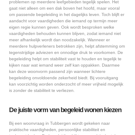
problemen op meerdere leefgebieden tegelijk spelen. Het
gaat niet alleen om een dak boven het hoofd, maar vooral
om passende begeleiding in het dagelijks leven. Toch blijft er
aandacht voor vaardigheden die iemand op termijn meer
eigen regie kunnen geven. Ook wordt besproken welke
vaardigheden behouden kunnen blijven, zodat iemand niet
meer afhankelijk wordt dan noodzakelijk. Wanneer er
meerdere hulpverleners betrokken zijn, helpt afstemming om
tegenstrijdige adviezen en onnodige druk te voorkomen. De
begeleiding helpt om stabiliteit vast te houden en tegelijk te
kijken naar wat iemand weer zelf kan oppakken. Daarmee
kan deze woonvorm passend zijn wanneer lichtere
begeleiding onvoldoende zekerheid biedt. Bij vooruitgang
kan voorzichtig worden onderzocht of meer vrijheid mogelijk
is zonder de stabiliteit te verliezen.
De juiste vorm van begeleid wonen kiezen
Bij een woonvraag in Tubbergen wordt gekeken naar
praktische vaardigheden, persoonlijke stabiliteit en