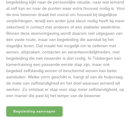
begeleiding kijkt naar de persoonlijke situatie, naar wat iemand
al zelf kan en naar de punten waar extra houvast nodig is. Voor
de ene bewoner draait het vooral om houvast bij dagelijkse
verplichtingen, terwijl een ander juist steun nodig heeft bij meer
zekerheid in contact met anderen of een stabieler weekritme.
Binnen deze woonomgeving wordt daarom niet uitgegaan van
één vaste route, maar van begeleiding die aansluit bij het
dagelijks leven. Dat maakt het mogelijk om te oefenen met
wonen, afspraken, contacten en verantwoordelijkheden, met
begeleiding die niet zwaarder is dan nodig. In Tubbergen kan
kamertraining een passende eerste stap zijn, maar ook
begeleid zelfstandig wonen of beschermd wonen kan beter
aansluiten. Welke vorm geschikt is, hangt af van de hulpvraag,
de mate van zelfstandigheid en het doel waaraan iemand wil
werken. Zo ontstaat er stap voor stap meer zelfstandigheid, op
een manier die past bij het tempo van de bewoner.
Begeleiding aanvragen