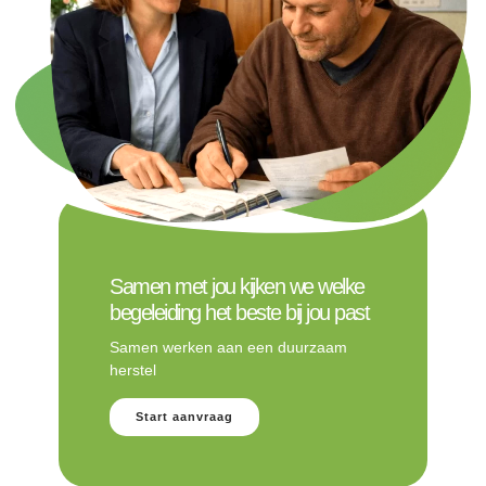
Samen met jou kijken we welke
begeleiding het beste bij jou past
Samen werken aan een duurzaam
herstel
Start aanvraag