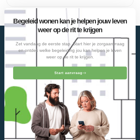
Begeleid wonen kan je helpen jouw leven
weer op de rit te krijgen
Zet vandaag de eerste stap. Start hier je zorgaanvraag
en ontdek welke begeleiding jou kan helpen je leven
weer op de rit te krijgen.
Start aanvraag