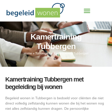
Kamertraining
Tubbergen
Home
»
Tubbergen
»
Kamertraining Tubbergen
Kamertraining Tubbergen met
begeleiding bij wonen
Begeleid wonen in Tubbergen is bedoeld voor cliënten die niet
direct volledig zelfstandig kunnen wonen die bij het wonen nog
niet alles zelfstandig kunnen dragen. De persoonlijke