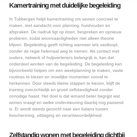
Kamertraining met duidelijke begeleiding
In Tubbergen helpt kamertraining om wonen concreet te
maken, met aandacht voor planning, huishouden en
afspraken. De nadruk ligt op doen, bespreken en opnieuw
proberen, zodat woonvaardigheden niet alleen theorie
blijven. Begeleiding geeft richting wanneer iets vastloopt,
zonder de regie helemaal weg te nemen. Als contact met
ouders, netwerk of hulpverleners belangrijk is, kan dat
onderdeel worden van de begeleiding. De begeleiding kan
bijvoorbeeld helpen om een weekplanning te maken, vaste
routines te kiezen en moeilijke momenten vooraf te
herkennen. Door steeds kleine stappen te kiezen, blijft de
training overzichtelijk en groeit zelfstandigheid zonder
onnodige haast. Het doel is dat iemand beter begrijpt wat
wonen vraagt en welke ondersteuning daarbij nog passend
is. Er wordt steeds gezocht naar een balans tussen
bescherming, uitdaging en verantwoordelijkheid.
Zelfstandig wonen met begeleiding dichtbij