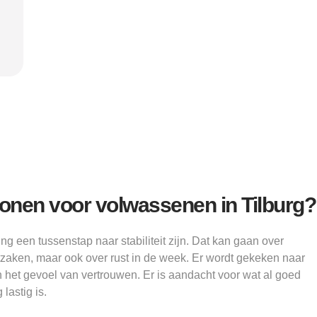
"
verder kon.”
structu
Alice
onen voor volwassenen in Tilburg?
ng een tussenstap naar stabiliteit zijn. Dat kan gaan over
zaken, maar ook over rust in de week. Er wordt gekeken naar
en het gevoel van vertrouwen. Er is aandacht voor wat al goed
 lastig is.