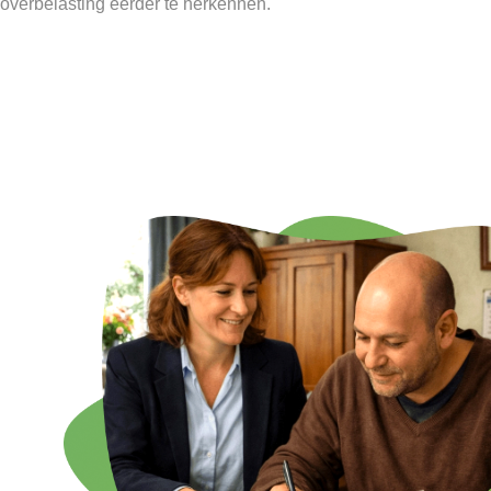
overbelasting eerder te herkennen.