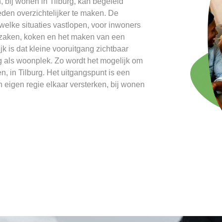
bij wonen in Tilburg, kan begeleid
den overzichtelijker te maken. De
 welke situaties vastlopen, voor inwoners
eldzaken, koken en het maken van een
jk is dat kleine vooruitgang zichtbaar
rg als woonplek. Zo wordt het mogelijk om
 in Tilburg. Het uitgangspunt is een
eigen regie elkaar versterken, bij wonen