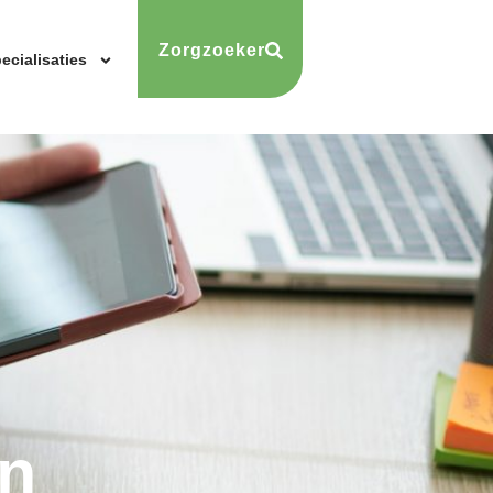
Zorgzoeker
ecialisaties
n