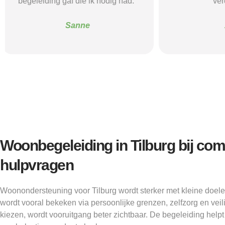
verder kon.”
structuur, o
Alice
Woonbegeleiding in Tilburg bij co
hulpvragen
Woonondersteuning voor Tilburg wordt sterker met kleine doel
wordt vooral bekeken via persoonlijke grenzen, zelfzorg en veil
kiezen, wordt vooruitgang beter zichtbaar. De begeleiding help