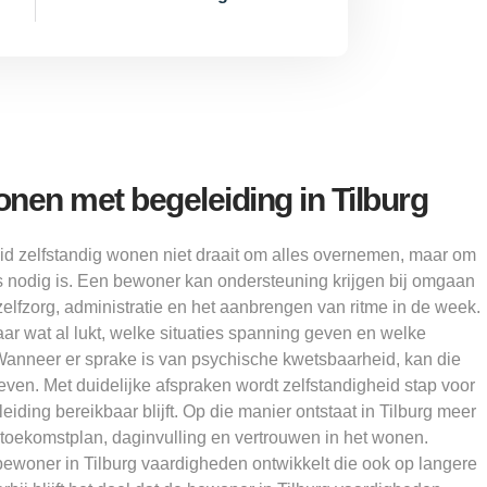
onen met begeleiding in Tilburg
eid zelfstandig wonen niet draait om alles overnemen, maar om
 nodig is. Een bewoner kan ondersteuning krijgen bij omgaan
zelfzorg, administratie en het aanbrengen van ritme in de week.
aar wat al lukt, welke situaties spanning geven en welke
 Wanneer er sprake is van psychische kwetsbaarheid, kan die
even. Met duidelijke afspraken wordt zelfstandigheid stap voor
leiding bereikbaar blijft. Op die manier ontstaat in Tilburg meer
r toekomstplan, daginvulling en vertrouwen in het wonen.
e bewoner in Tilburg vaardigheden ontwikkelt die ook op langere