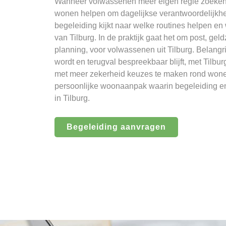
Wanneer volwassenen meer eigen regie zoeken, 
wonen helpen om dagelijkse verantwoordelijkhe
begeleiding kijkt naar welke routines helpen en
van Tilburg. In de praktijk gaat het om post, g
planning, voor volwassenen uit Tilburg. Belangri
wordt en terugval bespreekbaar blijft, met Tilbu
met meer zekerheid keuzes te maken rond wonen,
persoonlijke woonaanpak waarin begeleiding en 
in Tilburg.
Begeleiding aanvragen