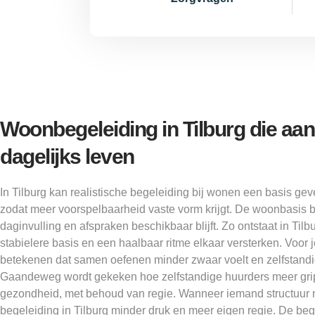
Woonbegeleiding in Tilburg die aans
dagelijks leven
In Tilburg kan realistische begeleiding bij wonen een basis ge
zodat meer voorspelbaarheid vaste vorm krijgt. De woonbasis blijf
daginvulling en afspraken beschikbaar blijft. Zo ontstaat in Tilb
stabielere basis en een haalbaar ritme elkaar versterken. Voor
betekenen dat samen oefenen minder zwaar voelt en zelfstand
Gaandeweg wordt gekeken hoe zelfstandige huurders meer grip
gezondheid, met behoud van regie. Wanneer iemand structuur n
begeleiding in Tilburg minder druk en meer eigen regie. De bege