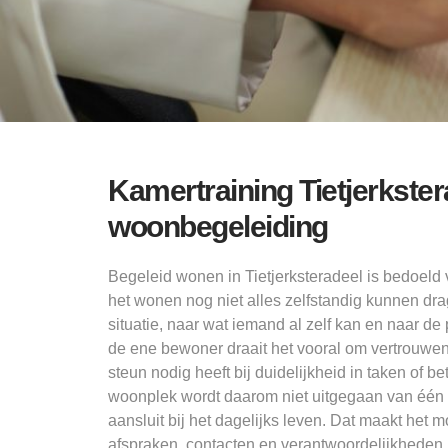
Kamertraining Tietjerkste
woonbegeleiding
Begeleid wonen in Tietjerksteradeel is bedoeld
het wonen nog niet alles zelfstandig kunnen dra
situatie, naar wat iemand al zelf kan en naar de
de ene bewoner draait het vooral om vertrouwen 
steun nodig heeft bij duidelijkheid in taken of 
woonplek wordt daarom niet uitgegaan van één v
aansluit bij het dagelijks leven. Dat maakt het
afspraken, contacten en verantwoordelijkheden, te