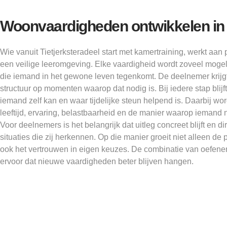
Woonvaardigheden ontwikkelen in d
Wie vanuit Tietjerksteradeel start met kamertraining, werkt aan 
een veilige leeromgeving. Elke vaardigheid wordt zoveel mogel
die iemand in het gewone leven tegenkomt. De deelnemer krijgt
structuur op momenten waarop dat nodig is. Bij iedere stap blijf
iemand zelf kan en waar tijdelijke steun helpend is. Daarbij w
leeftijd, ervaring, belastbaarheid en de manier waarop iemand 
Voor deelnemers is het belangrijk dat uitleg concreet blijft en 
situaties die zij herkennen. Op die manier groeit niet alleen de
ook het vertrouwen in eigen keuzes. De combinatie van oefene
ervoor dat nieuwe vaardigheden beter blijven hangen.