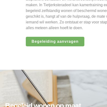
maken. In Tietjerksteradeel kan kamertraining e
begeleid zelfstandig wonen of beschermd wonen
geschikt is, hangt af van de hulpvraag, de mate
iemand wil werken. Zo ontstaat er stap voor sta
alles meteen alleen hoeft te doen.
Begeleiding aanvragen
Begeleid wonen op maat