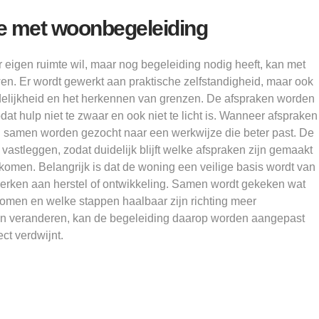
ie met woonbegeleiding
r eigen ruimte wil, maar nog begeleiding nodig heeft, kan met
. Er wordt gewerkt aan praktische zelfstandigheid, maar ook
elijkheid en het herkennen van grenzen. De afspraken worden
at hulp niet te zwaar en ook niet te licht is. Wanneer afspraken
 samen worden gezocht naar een werkwijze die beter past. De
vastleggen, zodat duidelijk blijft welke afspraken zijn gemaakt
omen. Belangrijk is dat de woning een veilige basis wordt van
erken aan herstel of ontwikkeling. Samen wordt gekeken wat
komen en welke stappen haalbaar zijn richting meer
len veranderen, kan de begeleiding daarop worden aangepast
ct verdwijnt.