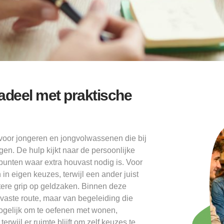
radeel met praktische
 voor jongeren en jongvolwassenen die bij
gen. De hulp kijkt naar de persoonlijke
 punten waar extra houvast nodig is. Voor
in eigen keuzes, terwijl een ander juist
betere grip op geldzaken. Binnen deze
aste route, maar van begeleiding die
 mogelijk om te oefenen met wonen,
rwijl er ruimte blijft om zelf keuzes te