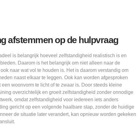
g afstemmen op de hulpvraag
adeel is belangrijk hoeveel zelfstandigheid realistisch is en
bieden. Daarom is het belangrijk om niet alleen naar de
 ook naar wat vol te houden is. Het is daarom verstandig om
kheden naast elkaar te leggen. Ook kan worden afgesproken
 een woonvorm te licht of te zwaar is. Door steeds kleine
training overzichtelijk en groeit zelfstandigheid zonder onnodige
atwerk, omdat zelfstandigheid voor iedereen iets anders
eiding gericht op een volgende haalbare stap, zonder de huidige
anneer de situatie later verandert, kan opnieuw worden gekeken
nsluit.