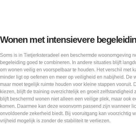
Wonen met intensievere begeleidi
Soms is in Tietjerksteradeel een beschermde woonomgeving nodi
begeleiding goed te combineren. In andere situaties blijft lang
om wonen veilig en voorspelbaar te houden. Het verschil met ka
minder ligt op oefenen en meer op veiligheid en nabijheid. De
maar moet tegelijk ruimte houden voor kleine stappen vooruit. 
kiezen, blijft de training overzichtelijk en groeit zelfstandighe
blijft beschermd wonen niet alleen een veilige plek, maar ook
komen. Daarmee kan deze woonvorm passend zijn wanneer lic
onvoldoende zekerheid biedt. Bij vooruitgang kan voorzichtig 
vrijheid mogelijk is zonder de stabiliteit te verliezen.