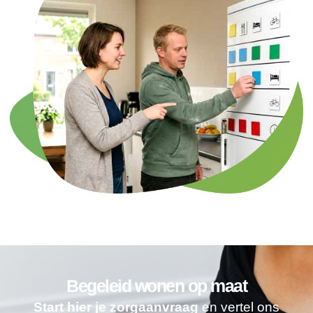
Begeleid wonen op maat
Start hier je zorgaanvraag
en vertel ons