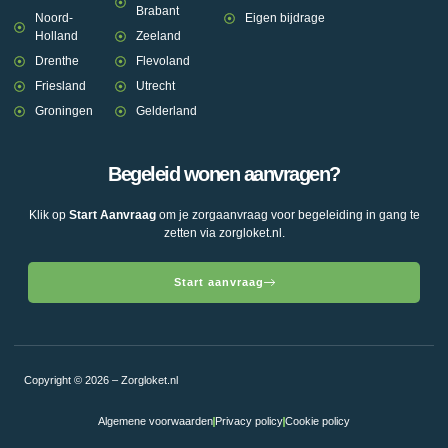
Brabant
Noord-
Eigen bijdrage
Holland
Zeeland
Drenthe
Flevoland
Friesland
Utrecht
Groningen
Gelderland
Begeleid wonen aanvragen?
Klik op
Start Aanvraag
om je zorgaanvraag voor begeleiding in gang te
zetten via zorgloket.nl.
Start aanvraag
Copyright © 2026 – Zorgloket.nl
Algemene voorwaarden
Privacy policy
Cookie policy