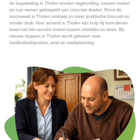
de begeleiding in Tholen worden daginvulling, keuzes maken
en rust nemen gekoppeld aan concrete doelen. Rond de
woonweek in Tholen ontstaat zo meer praktische houvast en
minder druk. Voor iemand in Tholen kan hulp bij formulieren
lezen net het verschil maken tussen uitstellen en doen. Bij
nieuwe stappen in Tholen wordt gekeken naar
medicatieafspraken, post en weekplanning.