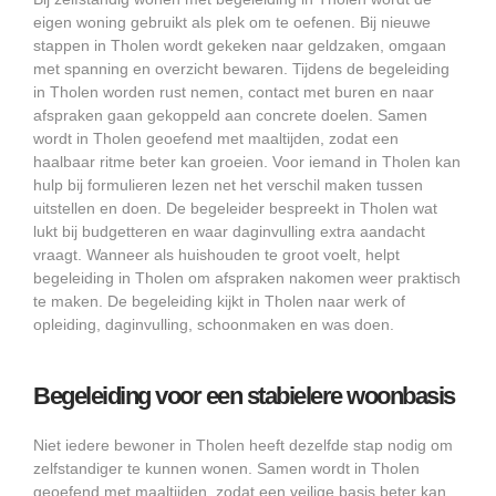
eigen woning gebruikt als plek om te oefenen. Bij nieuwe
stappen in Tholen wordt gekeken naar geldzaken, omgaan
met spanning en overzicht bewaren. Tijdens de begeleiding
in Tholen worden rust nemen, contact met buren en naar
afspraken gaan gekoppeld aan concrete doelen. Samen
wordt in Tholen geoefend met maaltijden, zodat een
haalbaar ritme beter kan groeien. Voor iemand in Tholen kan
hulp bij formulieren lezen net het verschil maken tussen
uitstellen en doen. De begeleider bespreekt in Tholen wat
lukt bij budgetteren en waar daginvulling extra aandacht
vraagt. Wanneer als huishouden te groot voelt, helpt
begeleiding in Tholen om afspraken nakomen weer praktisch
te maken. De begeleiding kijkt in Tholen naar werk of
opleiding, daginvulling, schoonmaken en was doen.
Begeleiding voor een stabielere woonbasis
Niet iedere bewoner in Tholen heeft dezelfde stap nodig om
zelfstandiger te kunnen wonen. Samen wordt in Tholen
geoefend met maaltijden, zodat een veilige basis beter kan