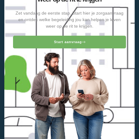
Zet vandaag de eerste stap. Start hier je zorgaanvraag
en ontdek welke begeleiding jou kan helpen je leven
weer op de rit te krijgen.
Start aanvraag