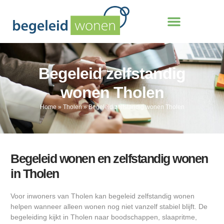
Begeleid zelfstandig
wonen Tholen
Home
»
Tholen
»
Begeleid zelfstandig wonen Tholen
Begeleid wonen en zelfstandig wonen
in Tholen
Voor inwoners van Tholen kan begeleid zelfstandig wonen
helpen wanneer alleen wonen nog niet vanzelf stabiel blijft. De
begeleiding kijkt in Tholen naar boodschappen, slaapritme,