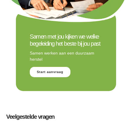
Samen met jou kijken we welke
begeleiding het beste bij jou past
Samen werken aan een duurzaam
herstel
Start aanvraag
Veelgestelde vragen