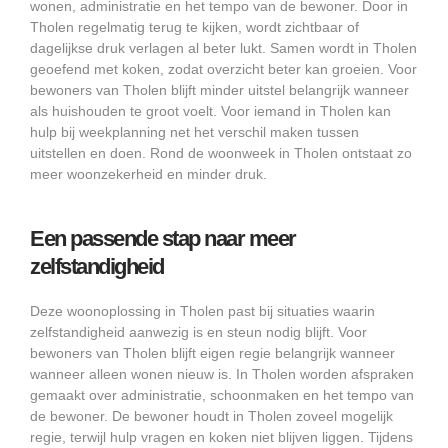
wonen, administratie en het tempo van de bewoner. Door in
Tholen regelmatig terug te kijken, wordt zichtbaar of
dagelijkse druk verlagen al beter lukt. Samen wordt in Tholen
geoefend met koken, zodat overzicht beter kan groeien. Voor
bewoners van Tholen blijft minder uitstel belangrijk wanneer
als huishouden te groot voelt. Voor iemand in Tholen kan
hulp bij weekplanning net het verschil maken tussen
uitstellen en doen. Rond de woonweek in Tholen ontstaat zo
meer woonzekerheid en minder druk.
Een passende stap naar meer
zelfstandigheid
Deze woonoplossing in Tholen past bij situaties waarin
zelfstandigheid aanwezig is en steun nodig blijft. Voor
bewoners van Tholen blijft eigen regie belangrijk wanneer
wanneer alleen wonen nieuw is. In Tholen worden afspraken
gemaakt over administratie, schoonmaken en het tempo van
de bewoner. De bewoner houdt in Tholen zoveel mogelijk
regie, terwijl hulp vragen en koken niet blijven liggen. Tijdens