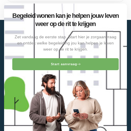
Begeleid wonen kan je helpen jouw leven
weer op de rit te krijgen
Zet vandaag de eerste stap. Start hier je zorgaanvraag
en ontdek welke begeleiding jou kan helpen je leven
weer op de rit te krijgen.
Start aanvraag