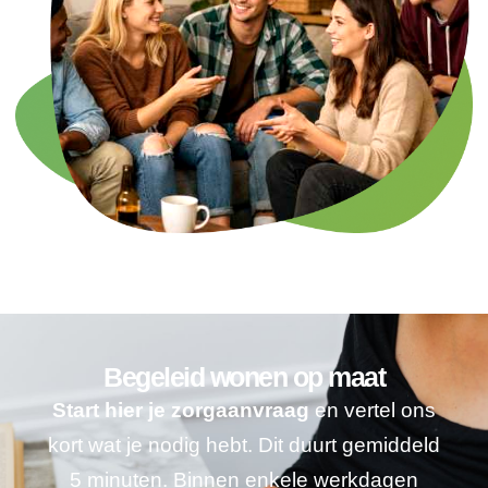
Begeleid wonen op maat
Start hier je zorgaanvraag
en vertel ons
kort wat je nodig hebt. Dit duurt gemiddeld
5 minuten. Binnen enkele werkdagen