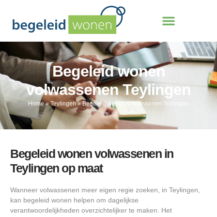
Begeleid wonen
volwassenen Teylingen
Home
»
Teylingen
»
Begeleid wonen volwassenen Teylingen
Begeleid wonen volwassenen in
Teylingen op maat
Wanneer volwassenen meer eigen regie zoeken, in Teylingen,
kan begeleid wonen helpen om dagelijkse
verantwoordelijkheden overzichtelijker te maken. Het