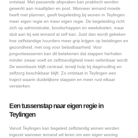
ontstaat. Met passende afspraken kan praktisch worden
gewerkt aan maaltijden en post. Wanneer iemand moeite
heeft met plannen, geeft begeleiding bij wonen in Teylingen
meer eigen regie en meer eigen regie. De begeleiding richt
zich op administratie, boodschappen en weekdoelen, maar
sluit aan bij wat iemand al zelf kan. Juist dan wordt gekeken
hoe zelfstandige huurders meer grip krijgen op betalingen en
gezondheid, met oog voor belastbaarheid. Voor
jongvolwassenen kan dit betekenen dat stappen herhalen
minder zwaar voelt en zelfstandigheid meer oefenbaar wordt.
De woonbasis blijft centraal, terwijl hulp bij daginvulling en
zelfzorg beschikbaar blijft. Zo ontstaat in Teylingen een
traject waarin duidelijkere stappen en meer rust elkaar
versterken.
Een tussenstap naar eigen regie in
Teylingen
Vanuit Teylingen kan begeleid zelfstandig wonen worden
ingezet wanneer iemand wil leren om een eigen woning