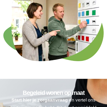
Begeleid wonen op maat
Start hier je zorgaanvraag
en vertel ons