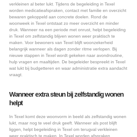
verkleinen al beter lukt. Tijdens de begeleiding in Texel
worden medicatieafspraken, contact met familie en overzicht
bewaren gekoppeld aan concrete doelen. Rond de
woonweek in Texel ontstaat zo meer overzicht en minder
druk. Wanneer na een periode met onrust, helpt begeleiding
in Texel om zelfstandig blijven wonen weer praktisch te
maken. Voor bewoners van Texel blijft woonzekerheid
belangrijk wanneer als dagen zonder ritme verlopen. Bij
nieuwe stappen in Texel wordt gekeken naar avondroutine,
hulp vragen en maaltijden. De begeleider bespreekt in Texel
wat lukt bij budgetteren en waar administratie extra aandacht
vraagt.
Wanneer extra steun bij zelfstandig wonen
helpt
In Texel komt deze woonvorm in beeld als zelfstandig wonen
lukt, maar nog te veel druk geeft. Wanneer als post blijft
liggen, helpt begeleiding in Texel om terugval verkleinen
weer praktisch te maken. In Texel worden afspraken