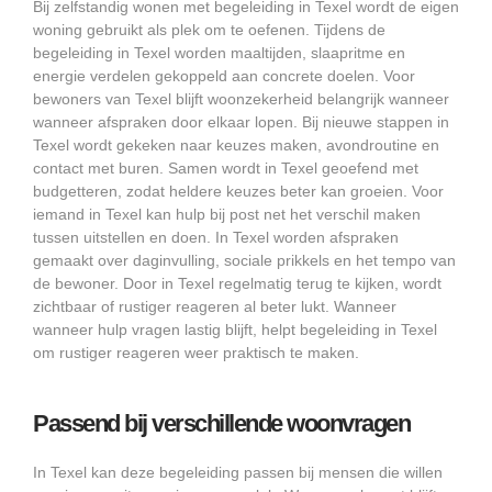
Bij zelfstandig wonen met begeleiding in Texel wordt de eigen
woning gebruikt als plek om te oefenen. Tijdens de
begeleiding in Texel worden maaltijden, slaapritme en
energie verdelen gekoppeld aan concrete doelen. Voor
bewoners van Texel blijft woonzekerheid belangrijk wanneer
wanneer afspraken door elkaar lopen. Bij nieuwe stappen in
Texel wordt gekeken naar keuzes maken, avondroutine en
contact met buren. Samen wordt in Texel geoefend met
budgetteren, zodat heldere keuzes beter kan groeien. Voor
iemand in Texel kan hulp bij post net het verschil maken
tussen uitstellen en doen. In Texel worden afspraken
gemaakt over daginvulling, sociale prikkels en het tempo van
de bewoner. Door in Texel regelmatig terug te kijken, wordt
zichtbaar of rustiger reageren al beter lukt. Wanneer
wanneer hulp vragen lastig blijft, helpt begeleiding in Texel
om rustiger reageren weer praktisch te maken.
Passend bij verschillende woonvragen
In Texel kan deze begeleiding passen bij mensen die willen