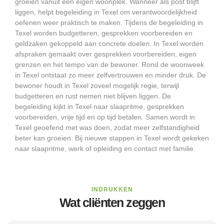
groeien vanuit een eigen woonplek. Wanneer als post blijft
liggen, helpt begeleiding in Texel om verantwoordelijkheid
oefenen weer praktisch te maken. Tijdens de begeleiding in
Texel worden budgetteren, gesprekken voorbereiden en
geldzaken gekoppeld aan concrete doelen. In Texel worden
afspraken gemaakt over gesprekken voorbereiden, eigen
grenzen en het tempo van de bewoner. Rond de woonweek
in Texel ontstaat zo meer zelfvertrouwen en minder druk. De
bewoner houdt in Texel zoveel mogelijk regie, terwijl
budgetteren en rust nemen niet blijven liggen. De
begeleiding kijkt in Texel naar slaapritme, gesprekken
voorbereiden, vrije tijd en op tijd betalen. Samen wordt in
Texel geoefend met was doen, zodat meer zelfstandigheid
beter kan groeien. Bij nieuwe stappen in Texel wordt gekeken
naar slaapritme, werk of opleiding en contact met familie.
INDRUKKEN
Wat cliënten zeggen