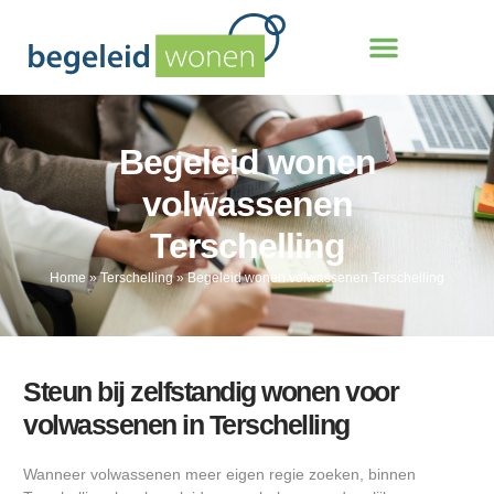
Begeleid wonen
volwassenen
Terschelling
Home
»
Terschelling
»
Begeleid wonen volwassenen Terschelling
Steun bij zelfstandig wonen voor
volwassenen in Terschelling
Wanneer volwassenen meer eigen regie zoeken, binnen