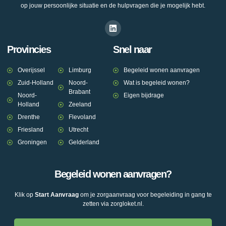
op jouw persoonlijke situatie en de hulpvragen die je mogelijk hebt.
Provincies
Snel naar
Overijssel
Limburg
Begeleid wonen aanvragen
Zuid-Holland
Noord-
Wat is begeleid wonen?
Brabant
Noord-
Eigen bijdrage
Holland
Zeeland
Drenthe
Flevoland
Friesland
Utrecht
Groningen
Gelderland
Begeleid wonen aanvragen?
Klik op
Start Aanvraag
om je zorgaanvraag voor begeleiding in gang te
zetten via zorgloket.nl.