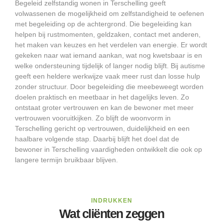
Begeleid zelfstandig wonen in Terschelling geeft
volwassenen de mogelijkheid om zelfstandigheid te oefenen
met begeleiding op de achtergrond. Die begeleiding kan
helpen bij rustmomenten, geldzaken, contact met anderen,
het maken van keuzes en het verdelen van energie. Er wordt
gekeken naar wat iemand aankan, wat nog kwetsbaar is en
welke ondersteuning tijdelijk of langer nodig blijft. Bij autisme
geeft een heldere werkwijze vaak meer rust dan losse hulp
zonder structuur. Door begeleiding die meebeweegt worden
doelen praktisch en meetbaar in het dagelijks leven. Zo
ontstaat groter vertrouwen en kan de bewoner met meer
vertrouwen vooruitkijken. Zo blijft de woonvorm in
Terschelling gericht op vertrouwen, duidelijkheid en een
haalbare volgende stap. Daarbij blijft het doel dat de
bewoner in Terschelling vaardigheden ontwikkelt die ook op
langere termijn bruikbaar blijven.
INDRUKKEN
Wat cliënten zeggen