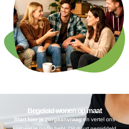
Begeleid wonen op maat
Start hier je zorgaanvraag
en vertel ons
kort wat je nodig hebt. Dit duurt gemiddeld