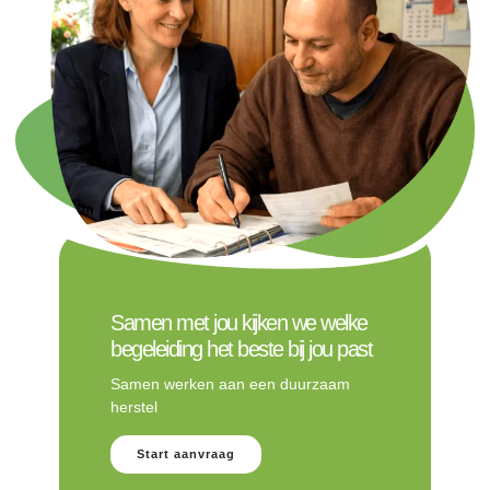
Samen met jou kijken we welke
begeleiding het beste bij jou past
Samen werken aan een duurzaam
herstel
Start aanvraag