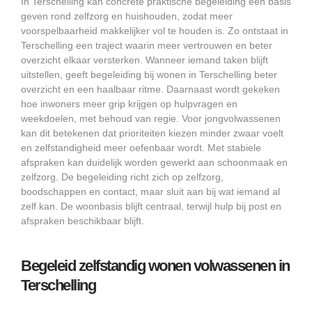
In Terschelling kan concrete praktische begeleiding een basis
geven rond zelfzorg en huishouden, zodat meer
voorspelbaarheid makkelijker vol te houden is. Zo ontstaat in
Terschelling een traject waarin meer vertrouwen en beter
overzicht elkaar versterken. Wanneer iemand taken blijft
uitstellen, geeft begeleiding bij wonen in Terschelling beter
overzicht en een haalbaar ritme. Daarnaast wordt gekeken
hoe inwoners meer grip krijgen op hulpvragen en
weekdoelen, met behoud van regie. Voor jongvolwassenen
kan dit betekenen dat prioriteiten kiezen minder zwaar voelt
en zelfstandigheid meer oefenbaar wordt. Met stabiele
afspraken kan duidelijk worden gewerkt aan schoonmaak en
zelfzorg. De begeleiding richt zich op zelfzorg,
boodschappen en contact, maar sluit aan bij wat iemand al
zelf kan. De woonbasis blijft centraal, terwijl hulp bij post en
afspraken beschikbaar blijft.
Begeleid zelfstandig wonen volwassenen in
Terschelling