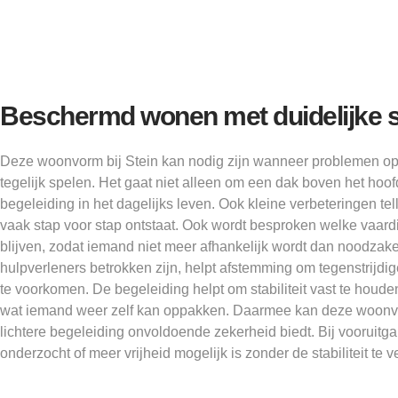
Beschermd wonen met duidelijke s
Deze woonvorm bij Stein kan nodig zijn wanneer problemen o
tegelijk spelen. Het gaat niet alleen om een dak boven het ho
begeleiding in het dagelijks leven. Ook kleine verbeteringen tel
vaak stap voor stap ontstaat. Ook wordt besproken welke vaa
blijven, zodat iemand niet meer afhankelijk wordt dan noodzak
hulpverleners betrokken zijn, helpt afstemming om tegenstrijd
te voorkomen. De begeleiding helpt om stabiliteit vast te houden
wat iemand weer zelf kan oppakken. Daarmee kan deze woonv
lichtere begeleiding onvoldoende zekerheid biedt. Bij vooruitg
onderzocht of meer vrijheid mogelijk is zonder de stabiliteit te v