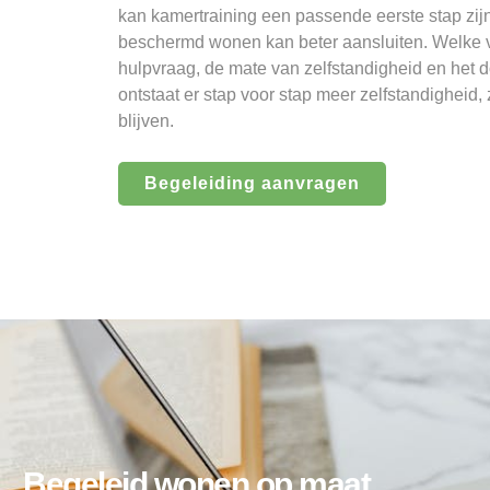
kan kamertraining een passende eerste stap zij
beschermd wonen kan beter aansluiten. Welke vo
hulpvraag, de mate van zelfstandigheid en het 
ontstaat er stap voor stap meer zelfstandigheid,
blijven.
Begeleiding aanvragen
Begeleid wonen op maat