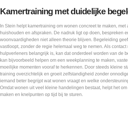
Kamertraining met duidelijke begel
In Stein helpt kamertraining om wonen concreet te maken, met 
huishouden en afspraken. De nadruk ligt op doen, bespreken e
woonvaardigheden niet alleen theorie blijven. Begeleiding geeft
vastloopt, zonder de regie helemaal weg te nemen. Als contact 
hulpverleners belangrijk is, kan dat onderdeel worden van de 
kan bijvoorbeeld helpen om een weekplanning te maken, vaste 
moeilijke momenten vooraf te herkennen. Door steeds kleine stap
training overzichtelijk en groeit zelfstandigheid zonder onnodige
iemand beter begrijpt wat wonen vraagt en welke ondersteuning
Omdat wonen uit veel kleine handelingen bestaat, helpt het om
maken en knelpunten op tijd bij te sturen.