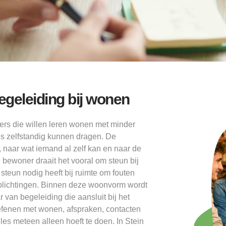
egeleiding bij wonen
ers die willen leren wonen met minder
les zelfstandig kunnen dragen. De
e, naar wat iemand al zelf kan en naar de
 bewoner draait het vooral om steun bij
t steun nodig heeft bij ruimte om fouten
erplichtingen. Binnen deze woonvorm wordt
 van begeleiding die aansluit bij het
oefenen met wonen, afspraken, contacten
es meteen alleen hoeft te doen. In Stein