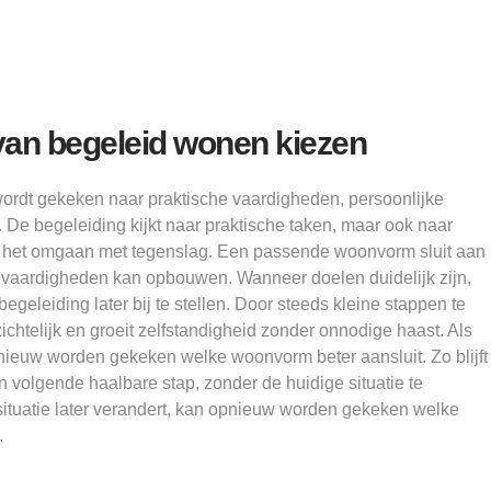
van begeleid wonen kiezen
wordt gekeken naar praktische vaardigheden, persoonlijke
. De begeleiding kijkt naar praktische taken, maar ook naar
n het omgaan met tegenslag. Een passende woonvorm sluit aan
vaardigheden kan opbouwen. Wanneer doelen duidelijk zijn,
egeleiding later bij te stellen. Door steeds kleine stappen te
rzichtelijk en groeit zelfstandigheid zonder onnodige haast. Als
pnieuw worden gekeken welke woonvorm beter aansluit. Zo blijft
n volgende haalbare stap, zonder de huidige situatie te
ituatie later verandert, kan opnieuw worden gekeken welke
.