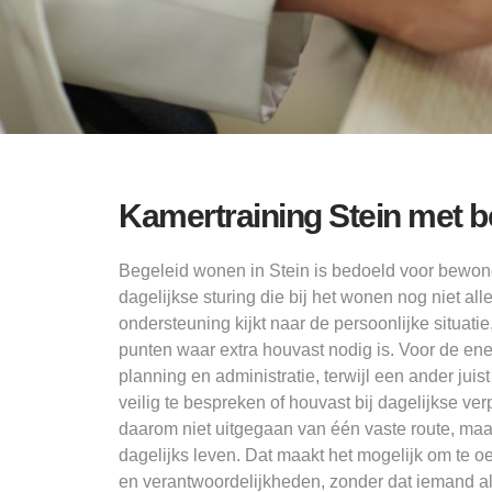
Kamertraining Stein met b
Begeleid wonen in Stein is bedoeld voor bewon
dagelijkse sturing die bij het wonen nog niet al
ondersteuning kijkt naar de persoonlijke situati
punten waar extra houvast nodig is. Voor de ene
planning en administratie, terwijl een ander juis
veilig te bespreken of houvast bij dagelijkse v
daarom niet uitgegaan van één vaste route, maar
dagelijks leven. Dat maakt het mogelijk om te 
en verantwoordelijkheden, zonder dat iemand all