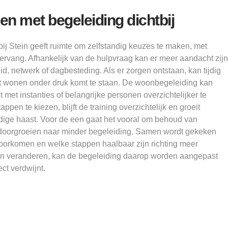
en met begeleiding dichtbij
ij Stein geeft ruimte om zelfstandig keuzes te maken, met
tervang. Afhankelijk van de hulpvraag kan er meer aandacht zijn
d, netwerk of dagbesteding. Als er zorgen ontstaan, kan tijdig
 wonen onder druk komt te staan. De woonbegeleiding kan
met instanties of belangrijke personen overzichtelijker te
pen te kiezen, blijft de training overzichtelijk en groeit
dige haast. Voor de een gaat het vooral om behoud van
om doorgroeien naar minder begeleiding. Samen wordt gekeken
voorkomen en welke stappen haalbaar zijn richting meer
len veranderen, kan de begeleiding daarop worden aangepast
ct verdwijnt.