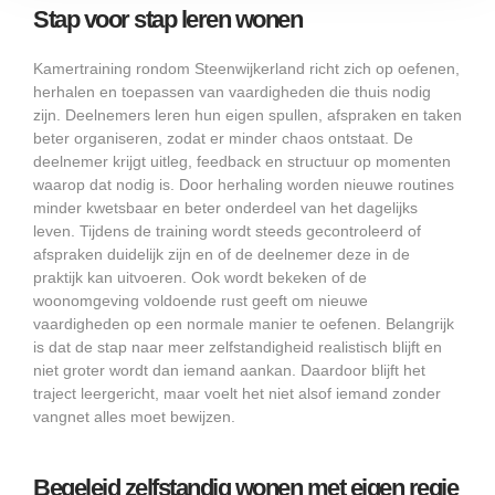
Stap voor stap leren wonen
Kamertraining rondom Steenwijkerland richt zich op oefenen,
herhalen en toepassen van vaardigheden die thuis nodig
zijn. Deelnemers leren hun eigen spullen, afspraken en taken
beter organiseren, zodat er minder chaos ontstaat. De
deelnemer krijgt uitleg, feedback en structuur op momenten
waarop dat nodig is. Door herhaling worden nieuwe routines
minder kwetsbaar en beter onderdeel van het dagelijks
leven. Tijdens de training wordt steeds gecontroleerd of
afspraken duidelijk zijn en of de deelnemer deze in de
praktijk kan uitvoeren. Ook wordt bekeken of de
woonomgeving voldoende rust geeft om nieuwe
vaardigheden op een normale manier te oefenen. Belangrijk
is dat de stap naar meer zelfstandigheid realistisch blijft en
niet groter wordt dan iemand aankan. Daardoor blijft het
traject leergericht, maar voelt het niet alsof iemand zonder
vangnet alles moet bewijzen.
Begeleid zelfstandig wonen met eigen regie