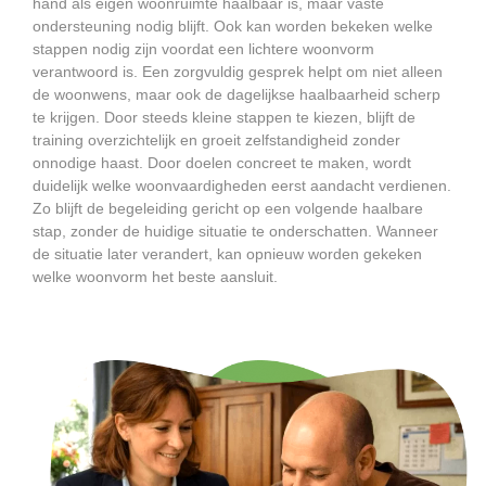
hand als eigen woonruimte haalbaar is, maar vaste
ondersteuning nodig blijft. Ook kan worden bekeken welke
stappen nodig zijn voordat een lichtere woonvorm
verantwoord is. Een zorgvuldig gesprek helpt om niet alleen
de woonwens, maar ook de dagelijkse haalbaarheid scherp
te krijgen. Door steeds kleine stappen te kiezen, blijft de
training overzichtelijk en groeit zelfstandigheid zonder
onnodige haast. Door doelen concreet te maken, wordt
duidelijk welke woonvaardigheden eerst aandacht verdienen.
Zo blijft de begeleiding gericht op een volgende haalbare
stap, zonder de huidige situatie te onderschatten. Wanneer
de situatie later verandert, kan opnieuw worden gekeken
welke woonvorm het beste aansluit.