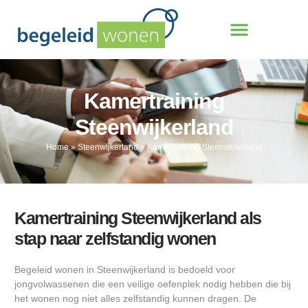
Kamertraining
Steenwijkerland
Home
»
Steenwijkerland
»
Kamertraining Steenwijkerland
Kamertraining Steenwijkerland als
stap naar zelfstandig wonen
Begeleid wonen in Steenwijkerland is bedoeld voor
jongvolwassenen die een veilige oefenplek nodig hebben die bij
het wonen nog niet alles zelfstandig kunnen dragen. De