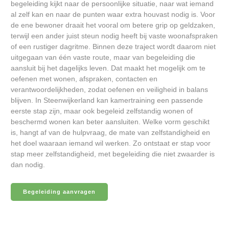
begeleiding kijkt naar de persoonlijke situatie, naar wat iemand
al zelf kan en naar de punten waar extra houvast nodig is. Voor
de ene bewoner draait het vooral om betere grip op geldzaken,
terwijl een ander juist steun nodig heeft bij vaste woonafspraken
of een rustiger dagritme. Binnen deze traject wordt daarom niet
uitgegaan van één vaste route, maar van begeleiding die
aansluit bij het dagelijks leven. Dat maakt het mogelijk om te
oefenen met wonen, afspraken, contacten en
verantwoordelijkheden, zodat oefenen en veiligheid in balans
blijven. In Steenwijkerland kan kamertraining een passende
eerste stap zijn, maar ook begeleid zelfstandig wonen of
beschermd wonen kan beter aansluiten. Welke vorm geschikt
is, hangt af van de hulpvraag, de mate van zelfstandigheid en
het doel waaraan iemand wil werken. Zo ontstaat er stap voor
stap meer zelfstandigheid, met begeleiding die niet zwaarder is
dan nodig.
Begeleiding aanvragen