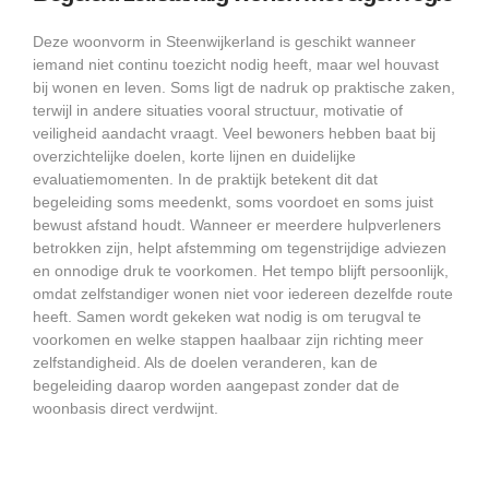
Deze woonvorm in Steenwijkerland is geschikt wanneer
iemand niet continu toezicht nodig heeft, maar wel houvast
bij wonen en leven. Soms ligt de nadruk op praktische zaken,
terwijl in andere situaties vooral structuur, motivatie of
veiligheid aandacht vraagt. Veel bewoners hebben baat bij
overzichtelijke doelen, korte lijnen en duidelijke
evaluatiemomenten. In de praktijk betekent dit dat
begeleiding soms meedenkt, soms voordoet en soms juist
bewust afstand houdt. Wanneer er meerdere hulpverleners
betrokken zijn, helpt afstemming om tegenstrijdige adviezen
en onnodige druk te voorkomen. Het tempo blijft persoonlijk,
omdat zelfstandiger wonen niet voor iedereen dezelfde route
heeft. Samen wordt gekeken wat nodig is om terugval te
voorkomen en welke stappen haalbaar zijn richting meer
zelfstandigheid. Als de doelen veranderen, kan de
begeleiding daarop worden aangepast zonder dat de
woonbasis direct verdwijnt.