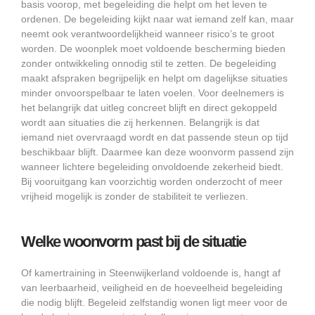
basis voorop, met begeleiding die helpt om het leven te
ordenen. De begeleiding kijkt naar wat iemand zelf kan, maar
neemt ook verantwoordelijkheid wanneer risico’s te groot
worden. De woonplek moet voldoende bescherming bieden
zonder ontwikkeling onnodig stil te zetten. De begeleiding
maakt afspraken begrijpelijk en helpt om dagelijkse situaties
minder onvoorspelbaar te laten voelen. Voor deelnemers is
het belangrijk dat uitleg concreet blijft en direct gekoppeld
wordt aan situaties die zij herkennen. Belangrijk is dat
iemand niet overvraagd wordt en dat passende steun op tijd
beschikbaar blijft. Daarmee kan deze woonvorm passend zijn
wanneer lichtere begeleiding onvoldoende zekerheid biedt.
Bij vooruitgang kan voorzichtig worden onderzocht of meer
vrijheid mogelijk is zonder de stabiliteit te verliezen.
Welke woonvorm past bij de situatie
Of kamertraining in Steenwijkerland voldoende is, hangt af
van leerbaarheid, veiligheid en de hoeveelheid begeleiding
die nodig blijft. Begeleid zelfstandig wonen ligt meer voor de