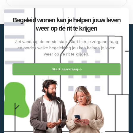
Begeleid wonen kan je helpen jouw leven
weer op de rit te krijgen
Zet vandaag de eerste stap. Start hier je zorgaanvraag
en ontdek welke begeleiding jou kan helpen je leven
weer op de rit te krijgen.
Start aanvraag