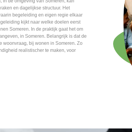
, in de omgeving van Someren, kan
raken en dagelijkse structuur. Het
arin begeleiding en eigen regie elkaar
eleiding kijkt naar welke doelen eerst
nnen Someren. In de praktijk gaat het om
aangeven, in Someren. Belangrijk is dat de
j de woonvraag, bij wonen in Someren. Zo
ndigheid realistischer te maken, voor