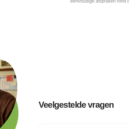
eenvoudige afspraken rond d
Veelgestelde vragen