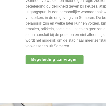
Wanneer volwassenen meer eigen regie zoeken
begeleiding duidelijkheid geven bij keuzes, afsp
uitgangspunt is een persoonlijke woonaanpak wa
versterken, in de omgeving van Someren. De beg
belangrijk zijn en welke later kunnen volgen, bi
emoties, prikkels, sociale situaties en grenzen 
steun aansluit bij de persoon en niet alleen bi
wordt het mogelijk om de stap naar meer zelfsta
volwassenen uit Someren.
Begeleiding aanvragen