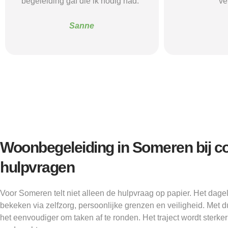
verder kon.”
structuur, o
Alice
Woonbegeleiding in Someren bij 
hulpvragen
Voor Someren telt niet alleen de hulpvraag op papier. Het dage
bekeken via zelfzorg, persoonlijke grenzen en veiligheid. Met dui
het eenvoudiger om taken af te ronden. Het traject wordt sterk