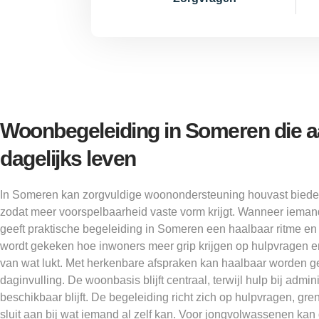
Woonbegeleiding in Someren die aa
dagelijks leven
In Someren kan zorgvuldige woonondersteuning houvast bieden
zodat meer voorspelbaarheid vaste vorm krijgt. Wanneer iemand f
geeft praktische begeleiding in Someren een haalbaar ritme e
wordt gekeken hoe inwoners meer grip krijgen op hulpvragen 
van wat lukt. Met herkenbare afspraken kan haalbaar worden g
daginvulling. De woonbasis blijft centraal, terwijl hulp bij admin
beschikbaar blijft. De begeleiding richt zich op hulpvragen, 
sluit aan bij wat iemand al zelf kan. Voor jongvolwassenen kan