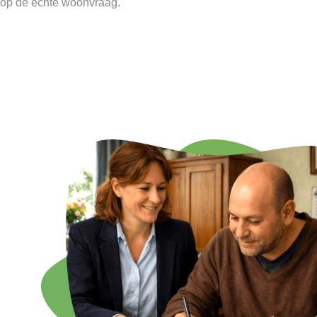
op de echte woonvraag.