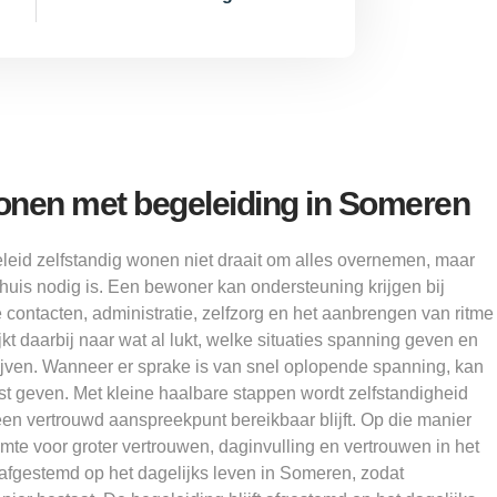
wonen met begeleiding in Someren
leid zelfstandig wonen niet draait om alles overnemen, maar
uis nodig is. Een bewoner kan ondersteuning krijgen bij
 contacten, administratie, zelfzorg en het aanbrengen van ritme
kt daarbij naar wat al lukt, welke situaties spanning geven en
ijven. Wanneer er sprake is van snel oplopende spanning, kan
st geven. Met kleine haalbare stappen wordt zelfstandigheid
l een vertrouwd aanspreekpunt bereikbaar blijft. Op die manier
mte voor groter vertrouwen, daginvulling en vertrouwen in het
 afgestemd op het dagelijks leven in Someren, zodat