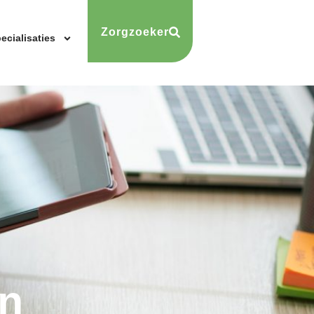
Zorgzoeker
ecialisaties
n