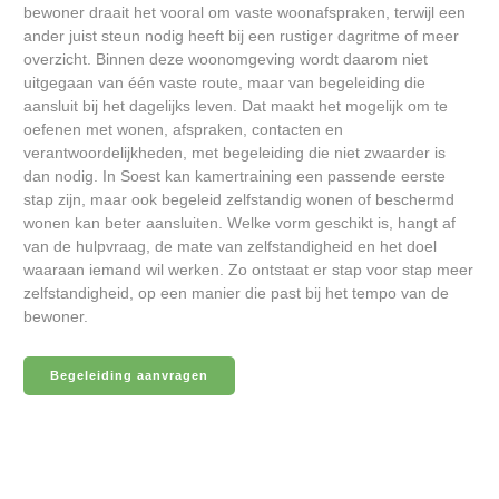
bewoner draait het vooral om vaste woonafspraken, terwijl een
ander juist steun nodig heeft bij een rustiger dagritme of meer
overzicht. Binnen deze woonomgeving wordt daarom niet
uitgegaan van één vaste route, maar van begeleiding die
aansluit bij het dagelijks leven. Dat maakt het mogelijk om te
oefenen met wonen, afspraken, contacten en
verantwoordelijkheden, met begeleiding die niet zwaarder is
dan nodig. In Soest kan kamertraining een passende eerste
stap zijn, maar ook begeleid zelfstandig wonen of beschermd
wonen kan beter aansluiten. Welke vorm geschikt is, hangt af
van de hulpvraag, de mate van zelfstandigheid en het doel
waaraan iemand wil werken. Zo ontstaat er stap voor stap meer
zelfstandigheid, op een manier die past bij het tempo van de
bewoner.
Begeleiding aanvragen