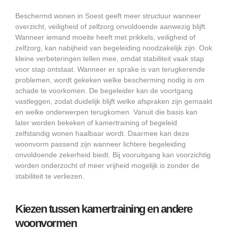
Beschermd wonen in Soest geeft meer structuur wanneer
overzicht, veiligheid of zelfzorg onvoldoende aanwezig blijft.
Wanneer iemand moeite heeft met prikkels, veiligheid of
zelfzorg, kan nabijheid van begeleiding noodzakelijk zijn. Ook
kleine verbeteringen tellen mee, omdat stabiliteit vaak stap
voor stap ontstaat. Wanneer er sprake is van terugkerende
problemen, wordt gekeken welke bescherming nodig is om
schade te voorkomen. De begeleider kan de voortgang
vastleggen, zodat duidelijk blijft welke afspraken zijn gemaakt
en welke onderwerpen terugkomen. Vanuit die basis kan
later worden bekeken of kamertraining of begeleid
zelfstandig wonen haalbaar wordt. Daarmee kan deze
woonvorm passend zijn wanneer lichtere begeleiding
onvoldoende zekerheid biedt. Bij vooruitgang kan voorzichtig
worden onderzocht of meer vrijheid mogelijk is zonder de
stabiliteit te verliezen.
Kiezen tussen kamertraining en andere
woonvormen