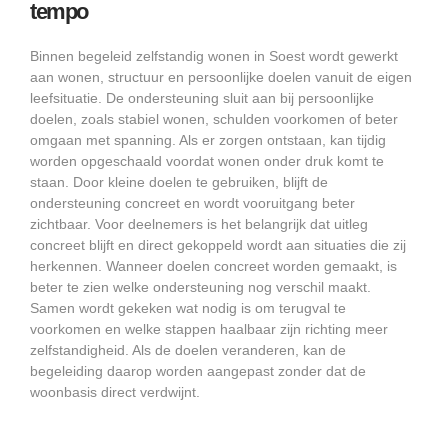
tempo
Binnen begeleid zelfstandig wonen in Soest wordt gewerkt
aan wonen, structuur en persoonlijke doelen vanuit de eigen
leefsituatie. De ondersteuning sluit aan bij persoonlijke
doelen, zoals stabiel wonen, schulden voorkomen of beter
omgaan met spanning. Als er zorgen ontstaan, kan tijdig
worden opgeschaald voordat wonen onder druk komt te
staan. Door kleine doelen te gebruiken, blijft de
ondersteuning concreet en wordt vooruitgang beter
zichtbaar. Voor deelnemers is het belangrijk dat uitleg
concreet blijft en direct gekoppeld wordt aan situaties die zij
herkennen. Wanneer doelen concreet worden gemaakt, is
beter te zien welke ondersteuning nog verschil maakt.
Samen wordt gekeken wat nodig is om terugval te
voorkomen en welke stappen haalbaar zijn richting meer
zelfstandigheid. Als de doelen veranderen, kan de
begeleiding daarop worden aangepast zonder dat de
woonbasis direct verdwijnt.