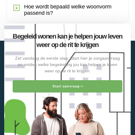
Hoe wordt bepaald welke woonvorm
passend is?
Begeleid wonen kan je helpen jouw leven
weer op de rit te krijgen
Zet vandaag de eerste stap. Start hier je zorgaanvraag
en ontdek welke begeleiding jou kan helpen je leven
weer op de rit te krijgen.
Start aanvraag