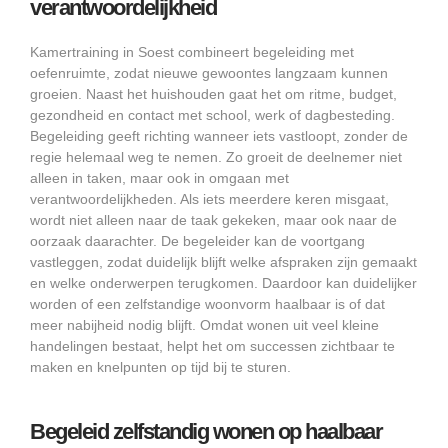
verantwoordelijkheid
Kamertraining in Soest combineert begeleiding met
oefenruimte, zodat nieuwe gewoontes langzaam kunnen
groeien. Naast het huishouden gaat het om ritme, budget,
gezondheid en contact met school, werk of dagbesteding.
Begeleiding geeft richting wanneer iets vastloopt, zonder de
regie helemaal weg te nemen. Zo groeit de deelnemer niet
alleen in taken, maar ook in omgaan met
verantwoordelijkheden. Als iets meerdere keren misgaat,
wordt niet alleen naar de taak gekeken, maar ook naar de
oorzaak daarachter. De begeleider kan de voortgang
vastleggen, zodat duidelijk blijft welke afspraken zijn gemaakt
en welke onderwerpen terugkomen. Daardoor kan duidelijker
worden of een zelfstandige woonvorm haalbaar is of dat
meer nabijheid nodig blijft. Omdat wonen uit veel kleine
handelingen bestaat, helpt het om successen zichtbaar te
maken en knelpunten op tijd bij te sturen.
Begeleid zelfstandig wonen op haalbaar