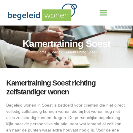
Kamertraining Soest
Home
»
Soest
»
Kamertraining Soest
Kamertraining Soest richting
zelfstandiger wonen
Begeleid wonen in Soest is bedoeld voor cliënten die niet direct
volledig zelfstandig kunnen wonen die bij het wonen nog niet
alles zelfstandig kunnen dragen. De persoonlijke begeleiding
kijkt naar de persoonlijke situatie, naar wat iemand al zelf kan
en naar de punten waar extra houvast nodig is. Voor de ene