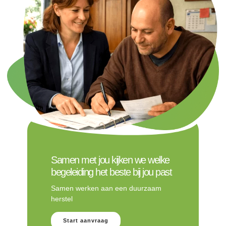
Samen met jou kijken we welke
begeleiding het beste bij jou past
Samen werken aan een duurzaam
herstel
Start aanvraag