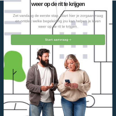
weer op de rit te krijgen
Zet vandaag de eerste stap. Start hier je zorgaanvraag
en ontdek welke begeleiding jou kan helpen je leven
weer op de rit te krijgen.
Start aanvraag