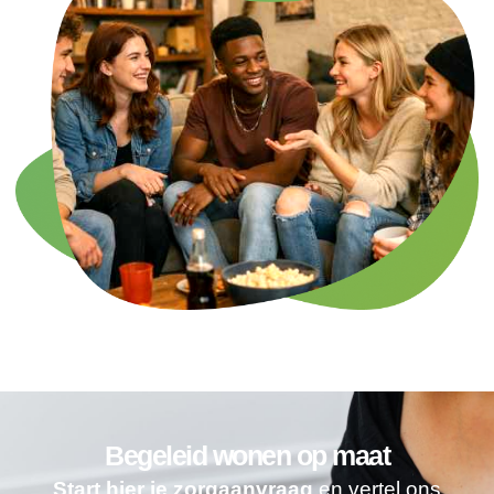
Begeleid wonen op maat
Start hier je zorgaanvraag
en vertel ons