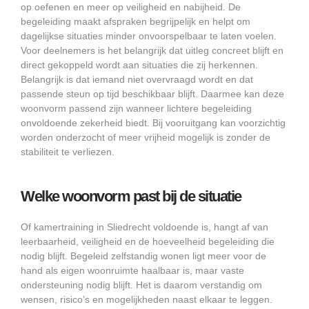
op oefenen en meer op veiligheid en nabijheid. De
begeleiding maakt afspraken begrijpelijk en helpt om
dagelijkse situaties minder onvoorspelbaar te laten voelen.
Voor deelnemers is het belangrijk dat uitleg concreet blijft en
direct gekoppeld wordt aan situaties die zij herkennen.
Belangrijk is dat iemand niet overvraagd wordt en dat
passende steun op tijd beschikbaar blijft. Daarmee kan deze
woonvorm passend zijn wanneer lichtere begeleiding
onvoldoende zekerheid biedt. Bij vooruitgang kan voorzichtig
worden onderzocht of meer vrijheid mogelijk is zonder de
stabiliteit te verliezen.
Welke woonvorm past bij de situatie
Of kamertraining in Sliedrecht voldoende is, hangt af van
leerbaarheid, veiligheid en de hoeveelheid begeleiding die
nodig blijft. Begeleid zelfstandig wonen ligt meer voor de
hand als eigen woonruimte haalbaar is, maar vaste
ondersteuning nodig blijft. Het is daarom verstandig om
wensen, risico’s en mogelijkheden naast elkaar te leggen.