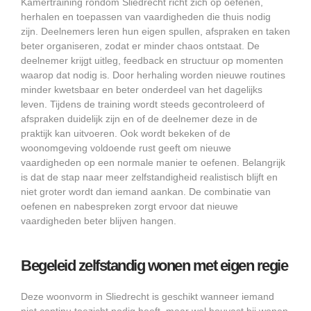
Kamertraining rondom Sliedrecht richt zich op oefenen,
herhalen en toepassen van vaardigheden die thuis nodig
zijn. Deelnemers leren hun eigen spullen, afspraken en taken
beter organiseren, zodat er minder chaos ontstaat. De
deelnemer krijgt uitleg, feedback en structuur op momenten
waarop dat nodig is. Door herhaling worden nieuwe routines
minder kwetsbaar en beter onderdeel van het dagelijks
leven. Tijdens de training wordt steeds gecontroleerd of
afspraken duidelijk zijn en of de deelnemer deze in de
praktijk kan uitvoeren. Ook wordt bekeken of de
woonomgeving voldoende rust geeft om nieuwe
vaardigheden op een normale manier te oefenen. Belangrijk
is dat de stap naar meer zelfstandigheid realistisch blijft en
niet groter wordt dan iemand aankan. De combinatie van
oefenen en nabespreken zorgt ervoor dat nieuwe
vaardigheden beter blijven hangen.
Begeleid zelfstandig wonen met eigen regie
Deze woonvorm in Sliedrecht is geschikt wanneer iemand