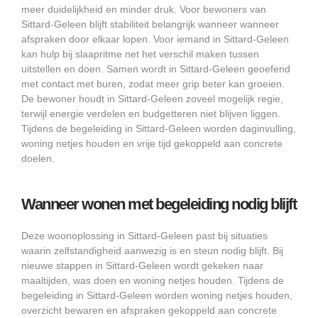
meer duidelijkheid en minder druk. Voor bewoners van
Sittard-Geleen blijft stabiliteit belangrijk wanneer wanneer
afspraken door elkaar lopen. Voor iemand in Sittard-Geleen
kan hulp bij slaapritme net het verschil maken tussen
uitstellen en doen. Samen wordt in Sittard-Geleen geoefend
met contact met buren, zodat meer grip beter kan groeien.
De bewoner houdt in Sittard-Geleen zoveel mogelijk regie,
terwijl energie verdelen en budgetteren niet blijven liggen.
Tijdens de begeleiding in Sittard-Geleen worden daginvulling,
woning netjes houden en vrije tijd gekoppeld aan concrete
doelen.
Wanneer wonen met begeleiding nodig blijft
Deze woonoplossing in Sittard-Geleen past bij situaties
waarin zelfstandigheid aanwezig is en steun nodig blijft. Bij
nieuwe stappen in Sittard-Geleen wordt gekeken naar
maaltijden, was doen en woning netjes houden. Tijdens de
begeleiding in Sittard-Geleen worden woning netjes houden,
overzicht bewaren en afspraken gekoppeld aan concrete