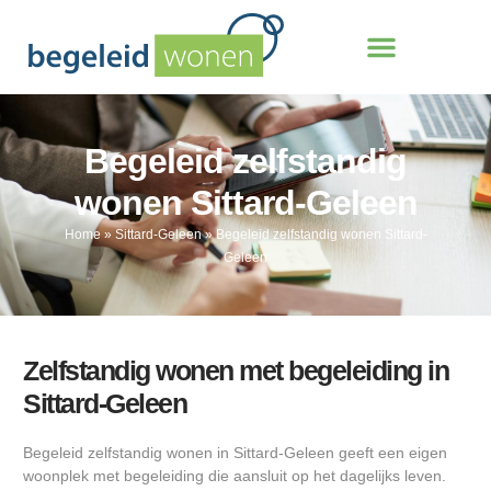
Begeleid zelfstandig
wonen Sittard-Geleen
Home
»
Sittard-Geleen
»
Begeleid zelfstandig wonen Sittard-
Geleen
Zelfstandig wonen met begeleiding in
Sittard-Geleen
Begeleid zelfstandig wonen in Sittard-Geleen geeft een eigen
woonplek met begeleiding die aansluit op het dagelijks leven.