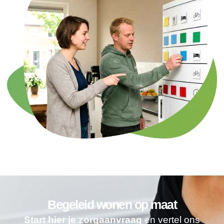
Begeleid wonen op maat
Start hier je zorgaanvraag
en vertel ons