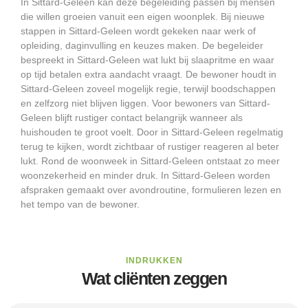
In Sittard-Geleen kan deze begeleiding passen bij mensen
die willen groeien vanuit een eigen woonplek. Bij nieuwe
stappen in Sittard-Geleen wordt gekeken naar werk of
opleiding, daginvulling en keuzes maken. De begeleider
bespreekt in Sittard-Geleen wat lukt bij slaapritme en waar
op tijd betalen extra aandacht vraagt. De bewoner houdt in
Sittard-Geleen zoveel mogelijk regie, terwijl boodschappen
en zelfzorg niet blijven liggen. Voor bewoners van Sittard-
Geleen blijft rustiger contact belangrijk wanneer als
huishouden te groot voelt. Door in Sittard-Geleen regelmatig
terug te kijken, wordt zichtbaar of rustiger reageren al beter
lukt. Rond de woonweek in Sittard-Geleen ontstaat zo meer
woonzekerheid en minder druk. In Sittard-Geleen worden
afspraken gemaakt over avondroutine, formulieren lezen en
het tempo van de bewoner.
INDRUKKEN
Wat cliënten zeggen