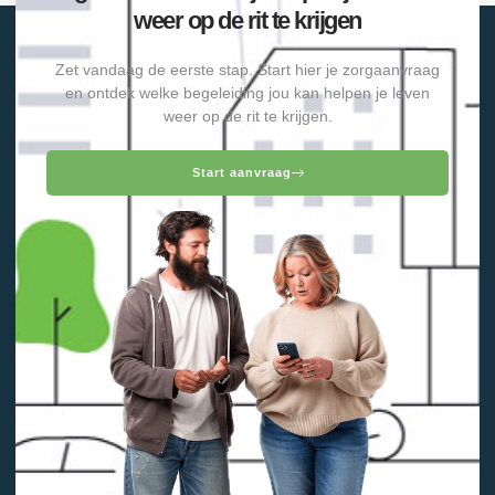
weer op de rit te krijgen
Zet vandaag de eerste stap. Start hier je zorgaanvraag
en ontdek welke begeleiding jou kan helpen je leven
weer op de rit te krijgen.
Start aanvraag