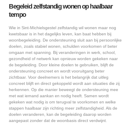
Begeleid zelfstandig wonen op haalbaar
tempo
Wie in Sint-Michielsgestel zelfstandig wil wonen maar nog
kwetsbaar is in het dagelijks leven, kan baat hebben bij
woonbegeleiding. De ondersteuning sluit aan bij persoonlijke
doelen, zoals stabiel wonen, schulden voorkomen of beter
omgaan met spanning. Bij veranderingen in werk, school,
gezondheid of netwerk kan opnieuw worden gekeken naar
de begeleiding. Door kleine doelen te gebruiken, blijft de
ondersteuning concreet en wordt vooruitgang beter
zichtbaar. Voor deelnemers is het belangrijk dat uitleg
concreet blijft en direct gekoppeld wordt aan situaties die zij
herkennen. Op die manier beweegt de ondersteuning mee
met wat iemand aankan en nodig heeft. Samen wordt
gekeken wat nodig is om terugval te voorkomen en welke
stappen haalbaar zijn richting meer zelfstandigheid. Als de
doelen veranderen, kan de begeleiding daarop worden
aangepast zonder dat de woonbasis direct verdwijnt.