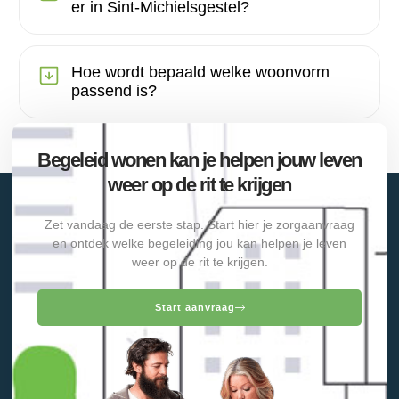
er in Sint-Michielsgestel?
Hoe wordt bepaald welke woonvorm
passend is?
Begeleid wonen kan je helpen jouw leven
weer op de rit te krijgen
Zet vandaag de eerste stap. Start hier je zorgaanvraag
en ontdek welke begeleiding jou kan helpen je leven
weer op de rit te krijgen.
Start aanvraag