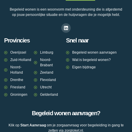
Begeleid wonen is een woonvorm met ondersteuning die is afgestemd
op jouw persoonlijke situatie en de hulpvragen die je mogelijk hebt.
Provincies
Snel naar
Overijssel
Limburg
Begeleid wonen aanvragen
Zuid-Holland
Noord-
Wat is begeleid wonen?
Brabant
Noord-
Eigen bijdrage
Holland
Zeeland
Drenthe
Flevoland
Friesland
Utrecht
Groningen
Gelderland
Begeleid wonen aanvragen?
Klik op
Start Aanvraag
om je zorgaanvraag voor begeleiding in gang te
zetten via zorgloket.nl.