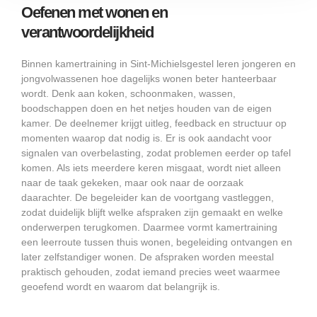
Oefenen met wonen en
verantwoordelijkheid
Binnen kamertraining in Sint-Michielsgestel leren jongeren en
jongvolwassenen hoe dagelijks wonen beter hanteerbaar
wordt. Denk aan koken, schoonmaken, wassen,
boodschappen doen en het netjes houden van de eigen
kamer. De deelnemer krijgt uitleg, feedback en structuur op
momenten waarop dat nodig is. Er is ook aandacht voor
signalen van overbelasting, zodat problemen eerder op tafel
komen. Als iets meerdere keren misgaat, wordt niet alleen
naar de taak gekeken, maar ook naar de oorzaak
daarachter. De begeleider kan de voortgang vastleggen,
zodat duidelijk blijft welke afspraken zijn gemaakt en welke
onderwerpen terugkomen. Daarmee vormt kamertraining
een leerroute tussen thuis wonen, begeleiding ontvangen en
later zelfstandiger wonen. De afspraken worden meestal
praktisch gehouden, zodat iemand precies weet waarmee
geoefend wordt en waarom dat belangrijk is.