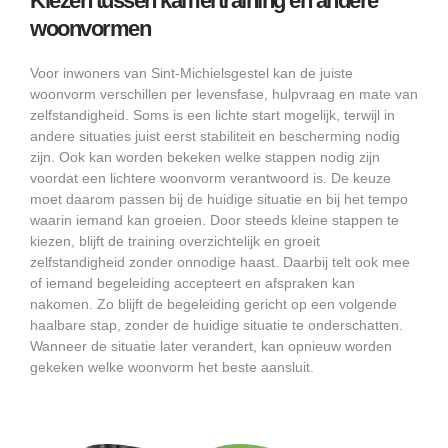
Kiezen tussen kamertraining en andere
woonvormen
Voor inwoners van Sint-Michielsgestel kan de juiste
woonvorm verschillen per levensfase, hulpvraag en mate van
zelfstandigheid. Soms is een lichte start mogelijk, terwijl in
andere situaties juist eerst stabiliteit en bescherming nodig
zijn. Ook kan worden bekeken welke stappen nodig zijn
voordat een lichtere woonvorm verantwoord is. De keuze
moet daarom passen bij de huidige situatie en bij het tempo
waarin iemand kan groeien. Door steeds kleine stappen te
kiezen, blijft de training overzichtelijk en groeit
zelfstandigheid zonder onnodige haast. Daarbij telt ook mee
of iemand begeleiding accepteert en afspraken kan
nakomen. Zo blijft de begeleiding gericht op een volgende
haalbare stap, zonder de huidige situatie te onderschatten.
Wanneer de situatie later verandert, kan opnieuw worden
gekeken welke woonvorm het beste aansluit.