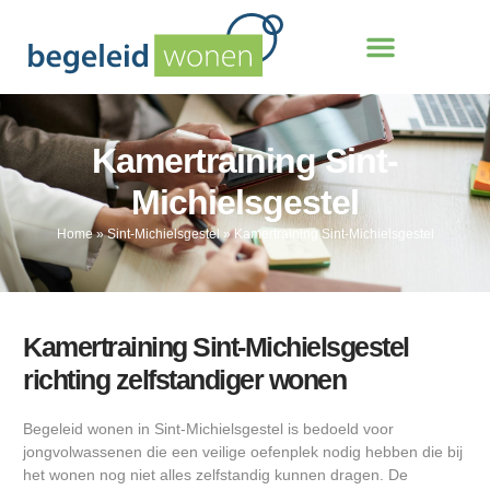
Kamertraining Sint-
Michielsgestel
Home
»
Sint-Michielsgestel
»
Kamertraining Sint-Michielsgestel
Kamertraining Sint-Michielsgestel
richting zelfstandiger wonen
Begeleid wonen in Sint-Michielsgestel is bedoeld voor
jongvolwassenen die een veilige oefenplek nodig hebben die bij
het wonen nog niet alles zelfstandig kunnen dragen. De