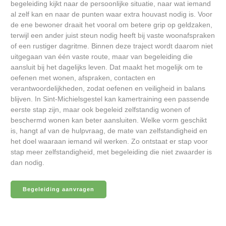
begeleiding kijkt naar de persoonlijke situatie, naar wat iemand
al zelf kan en naar de punten waar extra houvast nodig is. Voor
de ene bewoner draait het vooral om betere grip op geldzaken,
terwijl een ander juist steun nodig heeft bij vaste woonafspraken
of een rustiger dagritme. Binnen deze traject wordt daarom niet
uitgegaan van één vaste route, maar van begeleiding die
aansluit bij het dagelijks leven. Dat maakt het mogelijk om te
oefenen met wonen, afspraken, contacten en
verantwoordelijkheden, zodat oefenen en veiligheid in balans
blijven. In Sint-Michielsgestel kan kamertraining een passende
eerste stap zijn, maar ook begeleid zelfstandig wonen of
beschermd wonen kan beter aansluiten. Welke vorm geschikt
is, hangt af van de hulpvraag, de mate van zelfstandigheid en
het doel waaraan iemand wil werken. Zo ontstaat er stap voor
stap meer zelfstandigheid, met begeleiding die niet zwaarder is
dan nodig.
Begeleiding aanvragen