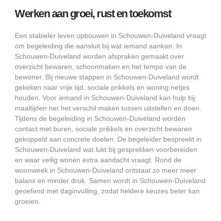
Werken aan groei, rust en toekomst
Een stabieler leven opbouwen in Schouwen-Duiveland vraagt
om begeleiding die aansluit bij wat iemand aankan. In
Schouwen-Duiveland worden afspraken gemaakt over
overzicht bewaren, schoonmaken en het tempo van de
bewoner. Bij nieuwe stappen in Schouwen-Duiveland wordt
gekeken naar vrije tijd, sociale prikkels en woning netjes
houden. Voor iemand in Schouwen-Duiveland kan hulp bij
maaltijden net het verschil maken tussen uitstellen en doen.
Tijdens de begeleiding in Schouwen-Duiveland worden
contact met buren, sociale prikkels en overzicht bewaren
gekoppeld aan concrete doelen. De begeleider bespreekt in
Schouwen-Duiveland wat lukt bij gesprekken voorbereiden
en waar veilig wonen extra aandacht vraagt. Rond de
woonweek in Schouwen-Duiveland ontstaat zo meer meer
balans en minder druk. Samen wordt in Schouwen-Duiveland
geoefend met daginvulling, zodat heldere keuzes beter kan
groeien.