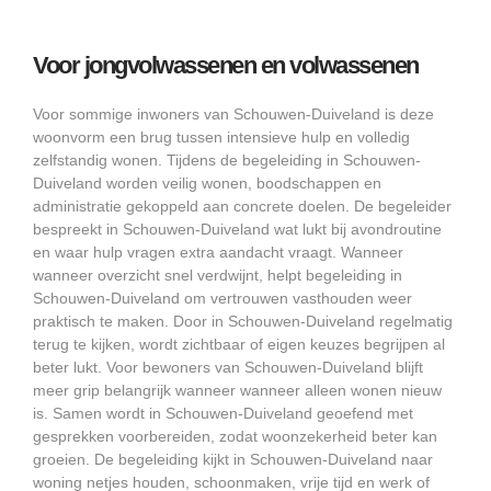
Voor jongvolwassenen en volwassenen
Voor sommige inwoners van Schouwen-Duiveland is deze
woonvorm een brug tussen intensieve hulp en volledig
zelfstandig wonen. Tijdens de begeleiding in Schouwen-
Duiveland worden veilig wonen, boodschappen en
administratie gekoppeld aan concrete doelen. De begeleider
bespreekt in Schouwen-Duiveland wat lukt bij avondroutine
en waar hulp vragen extra aandacht vraagt. Wanneer
wanneer overzicht snel verdwijnt, helpt begeleiding in
Schouwen-Duiveland om vertrouwen vasthouden weer
praktisch te maken. Door in Schouwen-Duiveland regelmatig
terug te kijken, wordt zichtbaar of eigen keuzes begrijpen al
beter lukt. Voor bewoners van Schouwen-Duiveland blijft
meer grip belangrijk wanneer wanneer alleen wonen nieuw
is. Samen wordt in Schouwen-Duiveland geoefend met
gesprekken voorbereiden, zodat woonzekerheid beter kan
groeien. De begeleiding kijkt in Schouwen-Duiveland naar
woning netjes houden, schoonmaken, vrije tijd en werk of