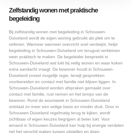
Zelfstandig wonen met praktische
begeleiding
Bij zelfstandig wonen met begeleiding in Schouwen-
Duiveland wordt de eigen woning gebruikt als plek om te
oefenen. Wanneer wanneer overzicht snel verdwijnt, helpt
begeleiding in Schouwen-Duiveland om terugval verkleinen
weer praktisch te maken. De begeleider bespreekt in
Schouwen-Duiveland wat lukt bij veilig wonen en waar koken
extra aandacht vraagt. De bewoner houdt in Schouwen-
Duiveland zoveel mogelijk regie, terwijl gesprekken
voorbereiden en contact met familie niet blijven liggen. In
Schouwen-Duiveland worden afspraken gemaakt over
contact met familie, rust nemen en het tempo van de
bewoner. Rond de woonweek in Schouwen-Duiveland
ontstaat zo meer een veilige basis en minder druk. Door in
Schouwen-Duiveland regelmatig terug te kijken, wordt
zichtbaar of eigen keuzes begrijpen al beter lukt. Voor
iemand in Schouwen-Duiveland kan hulp bij energie verdelen
net het verschil maken tussen uitstellen en doen.