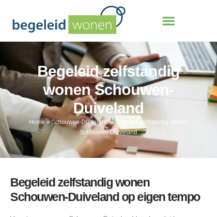
Begeleid zelfstandig
wonen Schouwen-
Duiveland
Home
»
Schouwen-Duiveland
»
Begeleid zelfstandig wonen
Schouwen-Duiveland
Begeleid zelfstandig wonen
Schouwen-Duiveland op eigen tempo