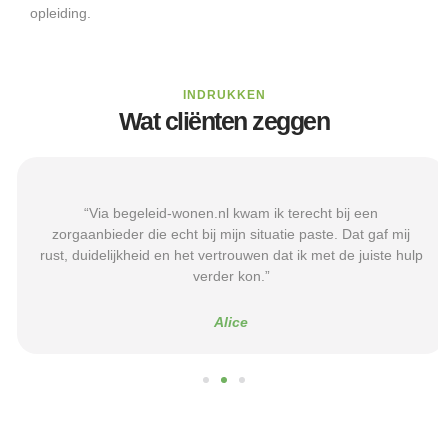
opleiding.
INDRUKKEN
Wat cliënten zeggen
“Via begeleid-wonen.nl kwam ik terecht bij een
zorgaanbieder die echt bij mijn situatie paste. Dat gaf mij
rust, duidelijkheid en het vertrouwen dat ik met de juiste hulp
verder kon.”
Alice