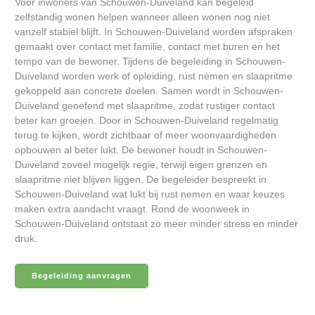
Voor inwoners van Schouwen-Duiveland kan begeleid
zelfstandig wonen helpen wanneer alleen wonen nog niet
vanzelf stabiel blijft. In Schouwen-Duiveland worden afspraken
gemaakt over contact met familie, contact met buren en het
tempo van de bewoner. Tijdens de begeleiding in Schouwen-
Duiveland worden werk of opleiding, rust nemen en slaapritme
gekoppeld aan concrete doelen. Samen wordt in Schouwen-
Duiveland geoefend met slaapritme, zodat rustiger contact
beter kan groeien. Door in Schouwen-Duiveland regelmatig
terug te kijken, wordt zichtbaar of meer woonvaardigheden
opbouwen al beter lukt. De bewoner houdt in Schouwen-
Duiveland zoveel mogelijk regie, terwijl eigen grenzen en
slaapritme niet blijven liggen. De begeleider bespreekt in
Schouwen-Duiveland wat lukt bij rust nemen en waar keuzes
maken extra aandacht vraagt. Rond de woonweek in
Schouwen-Duiveland ontstaat zo meer minder stress en minder
druk.
Begeleiding aanvragen