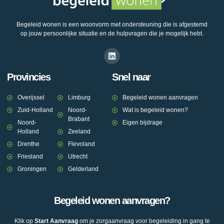
Begeleid wonen is een woonvorm met ondersteuning die is afgestemd
op jouw persoonlijke situatie en de hulpvragen die je mogelijk hebt.
Provincies
Snel naar
Overijssel
Limburg
Begeleid wonen aanvragen
Zuid-Holland
Noord-
Wat is begeleid wonen?
Brabant
Noord-
Eigen bijdrage
Holland
Zeeland
Drenthe
Flevoland
Friesland
Utrecht
Groningen
Gelderland
Begeleid wonen aanvragen?
Klik op
Start Aanvraag
om je zorgaanvraag voor begeleiding in gang te