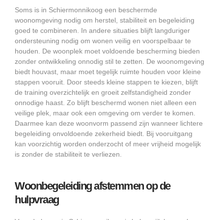
Soms is in Schiermonnikoog een beschermde
woonomgeving nodig om herstel, stabiliteit en begeleiding
goed te combineren. In andere situaties blijft langduriger
ondersteuning nodig om wonen veilig en voorspelbaar te
houden. De woonplek moet voldoende bescherming bieden
zonder ontwikkeling onnodig stil te zetten. De woonomgeving
biedt houvast, maar moet tegelijk ruimte houden voor kleine
stappen vooruit. Door steeds kleine stappen te kiezen, blijft
de training overzichtelijk en groeit zelfstandigheid zonder
onnodige haast. Zo blijft beschermd wonen niet alleen een
veilige plek, maar ook een omgeving om verder te komen.
Daarmee kan deze woonvorm passend zijn wanneer lichtere
begeleiding onvoldoende zekerheid biedt. Bij vooruitgang
kan voorzichtig worden onderzocht of meer vrijheid mogelijk
is zonder de stabiliteit te verliezen.
Woonbegeleiding afstemmen op de
hulpvraag