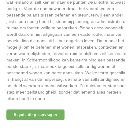
wat iemand al zelf kan en naar de punten waar extra houvast
nodig is. Voor de ene bewoner draait het vooral om een
passende balans tussen oefenen en steun, terwijl een ander
juist steun nodig heeft bij steun bij planning en administratie of
ruimte om fouten veilig te bespreken. Binnen deze woonplek
wordt daarom niet uitgegaan van één vaste route, maar van
begeleiding die aansluit bij het dagelijks leven. Dat maakt het
mogelijk om te oefenen met wonen, afspraken, contacten en
verantwoordelijkheden, terwijl er ruimte blijft om zelf keuzes te
maken. In Schiermonnikoog kan kamertraining een passende
eerste stap zijn, maar ook begeleid zelfstandig wonen of
beschermd wonen kan beter aansluiten. Welke vorm geschikt
is, hangt af van de hulpvraag, de mate van zelfstandigheid en
het doel waaraan iemand wil werken. Zo ontstaat er stap voor
stap meer zelfstandigheid, zonder dat iemand alles meteen
alleen hoeft te doen.
Begeleiding aanvragen