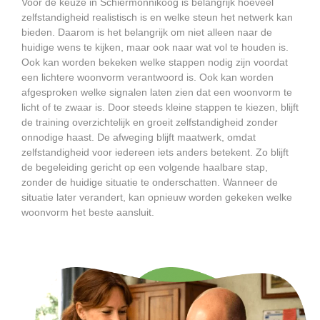
Voor de keuze in Schiermonnikoog is belangrijk hoeveel
zelfstandigheid realistisch is en welke steun het netwerk kan
bieden. Daarom is het belangrijk om niet alleen naar de
huidige wens te kijken, maar ook naar wat vol te houden is.
Ook kan worden bekeken welke stappen nodig zijn voordat
een lichtere woonvorm verantwoord is. Ook kan worden
afgesproken welke signalen laten zien dat een woonvorm te
licht of te zwaar is. Door steeds kleine stappen te kiezen, blijft
de training overzichtelijk en groeit zelfstandigheid zonder
onnodige haast. De afweging blijft maatwerk, omdat
zelfstandigheid voor iedereen iets anders betekent. Zo blijft
de begeleiding gericht op een volgende haalbare stap,
zonder de huidige situatie te onderschatten. Wanneer de
situatie later verandert, kan opnieuw worden gekeken welke
woonvorm het beste aansluit.