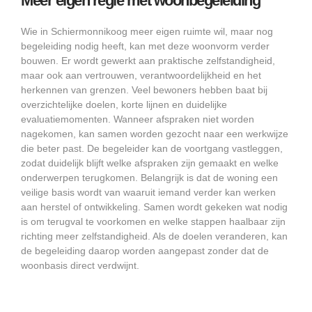
Meer eigen regie met woonbegeleiding
Wie in Schiermonnikoog meer eigen ruimte wil, maar nog
begeleiding nodig heeft, kan met deze woonvorm verder
bouwen. Er wordt gewerkt aan praktische zelfstandigheid,
maar ook aan vertrouwen, verantwoordelijkheid en het
herkennen van grenzen. Veel bewoners hebben baat bij
overzichtelijke doelen, korte lijnen en duidelijke
evaluatiemomenten. Wanneer afspraken niet worden
nagekomen, kan samen worden gezocht naar een werkwijze
die beter past. De begeleider kan de voortgang vastleggen,
zodat duidelijk blijft welke afspraken zijn gemaakt en welke
onderwerpen terugkomen. Belangrijk is dat de woning een
veilige basis wordt van waaruit iemand verder kan werken
aan herstel of ontwikkeling. Samen wordt gekeken wat nodig
is om terugval te voorkomen en welke stappen haalbaar zijn
richting meer zelfstandigheid. Als de doelen veranderen, kan
de begeleiding daarop worden aangepast zonder dat de
woonbasis direct verdwijnt.