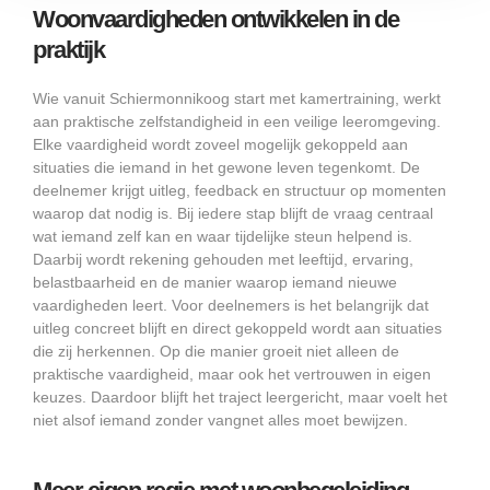
Woonvaardigheden ontwikkelen in de
praktijk
Wie vanuit Schiermonnikoog start met kamertraining, werkt
aan praktische zelfstandigheid in een veilige leeromgeving.
Elke vaardigheid wordt zoveel mogelijk gekoppeld aan
situaties die iemand in het gewone leven tegenkomt. De
deelnemer krijgt uitleg, feedback en structuur op momenten
waarop dat nodig is. Bij iedere stap blijft de vraag centraal
wat iemand zelf kan en waar tijdelijke steun helpend is.
Daarbij wordt rekening gehouden met leeftijd, ervaring,
belastbaarheid en de manier waarop iemand nieuwe
vaardigheden leert. Voor deelnemers is het belangrijk dat
uitleg concreet blijft en direct gekoppeld wordt aan situaties
die zij herkennen. Op die manier groeit niet alleen de
praktische vaardigheid, maar ook het vertrouwen in eigen
keuzes. Daardoor blijft het traject leergericht, maar voelt het
niet alsof iemand zonder vangnet alles moet bewijzen.