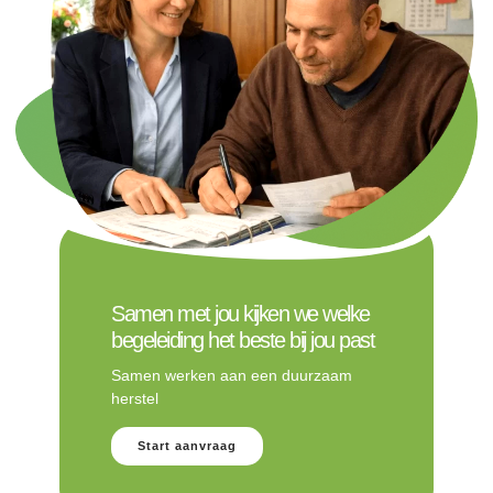
Samen met jou kijken we welke
begeleiding het beste bij jou past
Samen werken aan een duurzaam
herstel
Start aanvraag