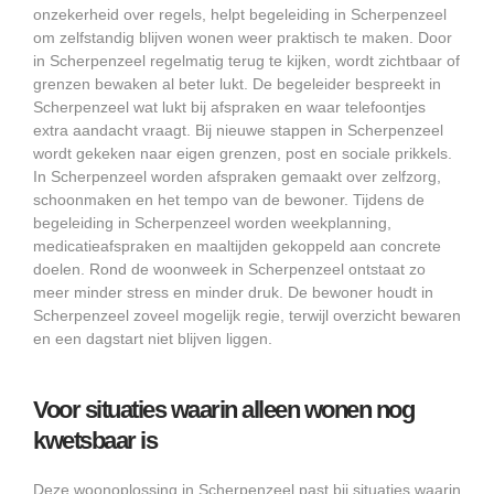
onzekerheid over regels, helpt begeleiding in Scherpenzeel
om zelfstandig blijven wonen weer praktisch te maken. Door
in Scherpenzeel regelmatig terug te kijken, wordt zichtbaar of
grenzen bewaken al beter lukt. De begeleider bespreekt in
Scherpenzeel wat lukt bij afspraken en waar telefoontjes
extra aandacht vraagt. Bij nieuwe stappen in Scherpenzeel
wordt gekeken naar eigen grenzen, post en sociale prikkels.
In Scherpenzeel worden afspraken gemaakt over zelfzorg,
schoonmaken en het tempo van de bewoner. Tijdens de
begeleiding in Scherpenzeel worden weekplanning,
medicatieafspraken en maaltijden gekoppeld aan concrete
doelen. Rond de woonweek in Scherpenzeel ontstaat zo
meer minder stress en minder druk. De bewoner houdt in
Scherpenzeel zoveel mogelijk regie, terwijl overzicht bewaren
en een dagstart niet blijven liggen.
Voor situaties waarin alleen wonen nog
kwetsbaar is
Deze woonoplossing in Scherpenzeel past bij situaties waarin