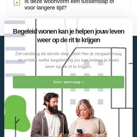
Is deze woonvorm een tussenstap of
voor langere tijd?
Begeleid wonen kan je helpen jouw leven
weer op de rit te krijgen
Zet vandaag de eerste stap. Start hier je zorgaanvraag
en ontdek welke begeleiding jou kan helpen je leven
weer op de rit te krijgen.
Start aanvraag