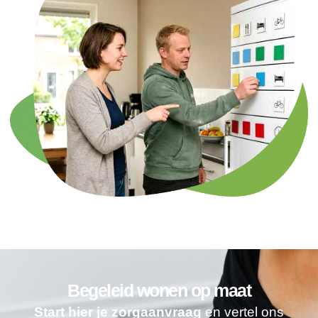
Begeleid wonen op maat
Start hier je zorgaanvraag
en vertel ons