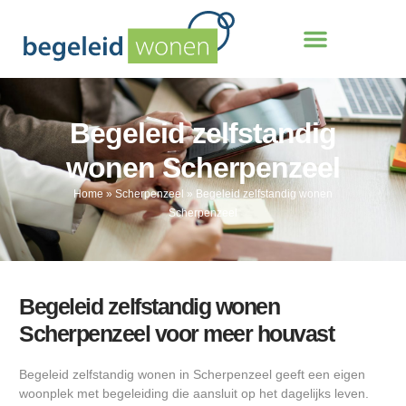
Begeleid zelfstandig
wonen Scherpenzeel
Home
»
Scherpenzeel
»
Begeleid zelfstandig wonen
Scherpenzeel
Begeleid zelfstandig wonen
Scherpenzeel voor meer houvast
Begeleid zelfstandig wonen in Scherpenzeel geeft een eigen
woonplek met begeleiding die aansluit op het dagelijks leven.