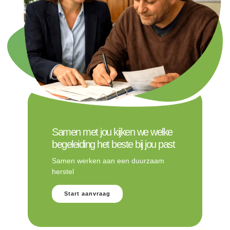
Samen met jou kijken we welke
begeleiding het beste bij jou past
Samen werken aan een duurzaam
herstel
Start aanvraag