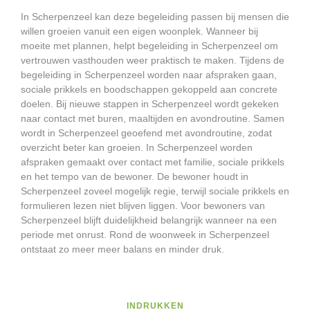
In Scherpenzeel kan deze begeleiding passen bij mensen die
willen groeien vanuit een eigen woonplek. Wanneer bij
moeite met plannen, helpt begeleiding in Scherpenzeel om
vertrouwen vasthouden weer praktisch te maken. Tijdens de
begeleiding in Scherpenzeel worden naar afspraken gaan,
sociale prikkels en boodschappen gekoppeld aan concrete
doelen. Bij nieuwe stappen in Scherpenzeel wordt gekeken
naar contact met buren, maaltijden en avondroutine. Samen
wordt in Scherpenzeel geoefend met avondroutine, zodat
overzicht beter kan groeien. In Scherpenzeel worden
afspraken gemaakt over contact met familie, sociale prikkels
en het tempo van de bewoner. De bewoner houdt in
Scherpenzeel zoveel mogelijk regie, terwijl sociale prikkels en
formulieren lezen niet blijven liggen. Voor bewoners van
Scherpenzeel blijft duidelijkheid belangrijk wanneer na een
periode met onrust. Rond de woonweek in Scherpenzeel
ontstaat zo meer meer balans en minder druk.
INDRUKKEN