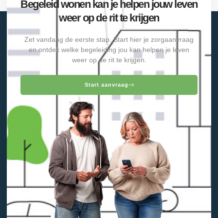
Begeleid wonen kan je helpen jouw leven
weer op de rit te krijgen
Zet vandaag de eerste stap. Start hier je zorgaanvraag
en ontdek welke begeleiding jou kan helpen je leven
weer op de rit te krijgen.
Start aanvraag