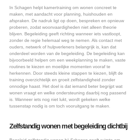
In Schagen helpt kamertraining om wonen concreet te
maken, met aandacht voor planning, huishouden en
afspraken. De nadruk ligt op doen, bespreken en opnieuw
proberen, zodat woonvaardigheden niet alleen theorie
blijven. Begeleiding geeft richting wanneer iets vastloopt,
zonder de regie helemaal weg te nemen. Als contact met
ouders, netwerk of hulpverleners belangrijk is, kan dat
onderdeel worden van de begeleiding. De begeleiding kan
bijvoorbeeld helpen om een weekplanning te maken, vaste
routines te kiezen en moeilijke momenten vooraf te
herkennen. Door steeds kleine stappen te kiezen, blijft de
training overzichtelijk en groeit zelfstandigheid zonder
onnodige haast. Het doel is dat iemand beter begrijpt wat
wonen vraagt en welke ondersteuning daarbij nog passend
is. Wanneer iets nog niet lukt, wordt gekeken welke
tussenstap nodig is om toch vooruitgang te maken.
Zelfstandig wonen met begeleiding dichtbij