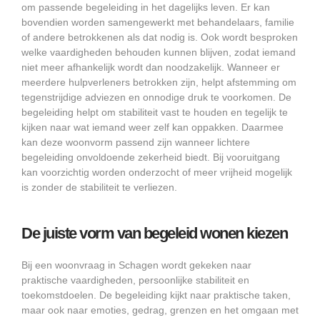
om passende begeleiding in het dagelijks leven. Er kan
bovendien worden samengewerkt met behandelaars, familie
of andere betrokkenen als dat nodig is. Ook wordt besproken
welke vaardigheden behouden kunnen blijven, zodat iemand
niet meer afhankelijk wordt dan noodzakelijk. Wanneer er
meerdere hulpverleners betrokken zijn, helpt afstemming om
tegenstrijdige adviezen en onnodige druk te voorkomen. De
begeleiding helpt om stabiliteit vast te houden en tegelijk te
kijken naar wat iemand weer zelf kan oppakken. Daarmee
kan deze woonvorm passend zijn wanneer lichtere
begeleiding onvoldoende zekerheid biedt. Bij vooruitgang
kan voorzichtig worden onderzocht of meer vrijheid mogelijk
is zonder de stabiliteit te verliezen.
De juiste vorm van begeleid wonen kiezen
Bij een woonvraag in Schagen wordt gekeken naar
praktische vaardigheden, persoonlijke stabiliteit en
toekomstdoelen. De begeleiding kijkt naar praktische taken,
maar ook naar emoties, gedrag, grenzen en het omgaan met