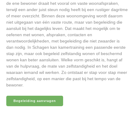
de ene bewoner draait het vooral om vaste woonafspraken,
terwijl een ander juist steun nodig heeft bij een rustiger dagritme
of meer overzicht. Binnen deze woonomgeving wordt daarom
niet uitgegaan van één vaste route, maar van begeleiding die
aansluit bij het dagelijks leven. Dat maakt het mogelijk om te
oefenen met wonen, afspraken, contacten en
verantwoordelijkheden, met begeleiding die niet zwaarder is
dan nodig. In Schagen kan kamertraining een passende eerste
stap zijn, maar ook begeleid zelfstandig wonen of beschermd
wonen kan beter aansluiten. Welke vorm geschikt is, hangt af
van de hulpvraag, de mate van zelfstandigheid en het doel
waaraan iemand wil werken. Zo ontstaat er stap voor stap meer
zelfstandigheid, op een manier die past bij het tempo van de
bewoner.
Begeleiding aanvragen