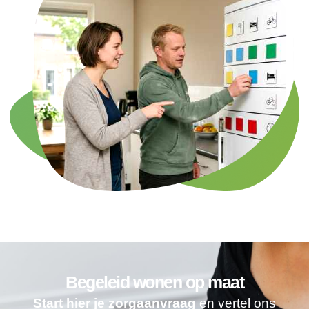
Begeleid wonen op maat
Start hier je zorgaanvraag
en vertel ons