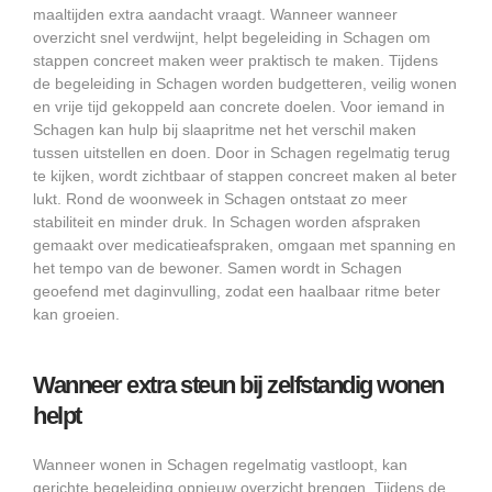
maaltijden extra aandacht vraagt. Wanneer wanneer
overzicht snel verdwijnt, helpt begeleiding in Schagen om
stappen concreet maken weer praktisch te maken. Tijdens
de begeleiding in Schagen worden budgetteren, veilig wonen
en vrije tijd gekoppeld aan concrete doelen. Voor iemand in
Schagen kan hulp bij slaapritme net het verschil maken
tussen uitstellen en doen. Door in Schagen regelmatig terug
te kijken, wordt zichtbaar of stappen concreet maken al beter
lukt. Rond de woonweek in Schagen ontstaat zo meer
stabiliteit en minder druk. In Schagen worden afspraken
gemaakt over medicatieafspraken, omgaan met spanning en
het tempo van de bewoner. Samen wordt in Schagen
geoefend met daginvulling, zodat een haalbaar ritme beter
kan groeien.
Wanneer extra steun bij zelfstandig wonen
helpt
Wanneer wonen in Schagen regelmatig vastloopt, kan
gerichte begeleiding opnieuw overzicht brengen. Tijdens de