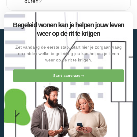
duren?
Begeleid wonen kan je helpen jouw leven
weer op de rit te krijgen
Zet vandaag de eerste stap. Start hier je zorgaanvraag
en ontdek welke begeleiding jou kan helpen je leven
weer op de rit te krijgen.
Start aanvraag