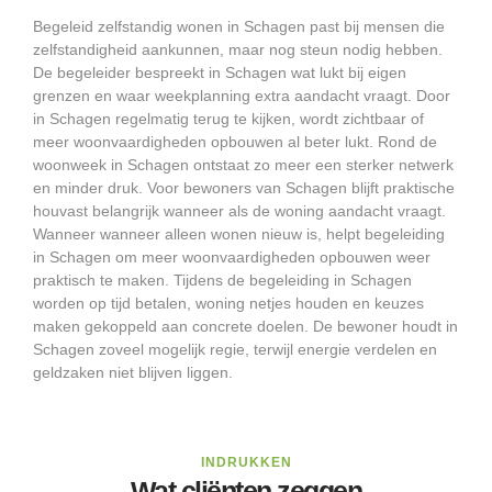
Begeleid zelfstandig wonen in Schagen past bij mensen die
zelfstandigheid aankunnen, maar nog steun nodig hebben.
De begeleider bespreekt in Schagen wat lukt bij eigen
grenzen en waar weekplanning extra aandacht vraagt. Door
in Schagen regelmatig terug te kijken, wordt zichtbaar of
meer woonvaardigheden opbouwen al beter lukt. Rond de
woonweek in Schagen ontstaat zo meer een sterker netwerk
en minder druk. Voor bewoners van Schagen blijft praktische
houvast belangrijk wanneer als de woning aandacht vraagt.
Wanneer wanneer alleen wonen nieuw is, helpt begeleiding
in Schagen om meer woonvaardigheden opbouwen weer
praktisch te maken. Tijdens de begeleiding in Schagen
worden op tijd betalen, woning netjes houden en keuzes
maken gekoppeld aan concrete doelen. De bewoner houdt in
Schagen zoveel mogelijk regie, terwijl energie verdelen en
geldzaken niet blijven liggen.
INDRUKKEN
Wat cliënten zeggen