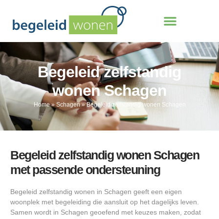
Begeleid zelfstandig
wonen Schagen
Home
»
Schagen
»
Begeleid zelfstandig wonen Schagen
Begeleid zelfstandig wonen Schagen
met passende ondersteuning
Begeleid zelfstandig wonen in Schagen geeft een eigen
woonplek met begeleiding die aansluit op het dagelijks leven.
Samen wordt in Schagen geoefend met keuzes maken, zodat