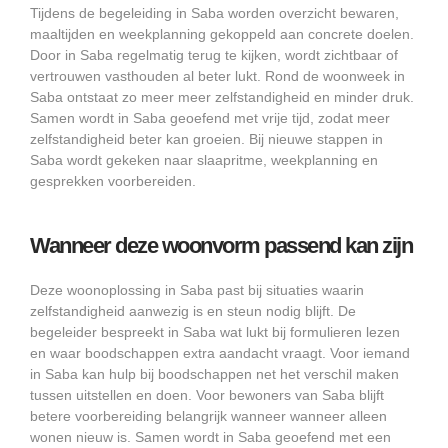
Tijdens de begeleiding in Saba worden overzicht bewaren,
maaltijden en weekplanning gekoppeld aan concrete doelen.
Door in Saba regelmatig terug te kijken, wordt zichtbaar of
vertrouwen vasthouden al beter lukt. Rond de woonweek in
Saba ontstaat zo meer meer zelfstandigheid en minder druk.
Samen wordt in Saba geoefend met vrije tijd, zodat meer
zelfstandigheid beter kan groeien. Bij nieuwe stappen in
Saba wordt gekeken naar slaapritme, weekplanning en
gesprekken voorbereiden.
Wanneer deze woonvorm passend kan zijn
Deze woonoplossing in Saba past bij situaties waarin
zelfstandigheid aanwezig is en steun nodig blijft. De
begeleider bespreekt in Saba wat lukt bij formulieren lezen
en waar boodschappen extra aandacht vraagt. Voor iemand
in Saba kan hulp bij boodschappen net het verschil maken
tussen uitstellen en doen. Voor bewoners van Saba blijft
betere voorbereiding belangrijk wanneer wanneer alleen
wonen nieuw is. Samen wordt in Saba geoefend met een