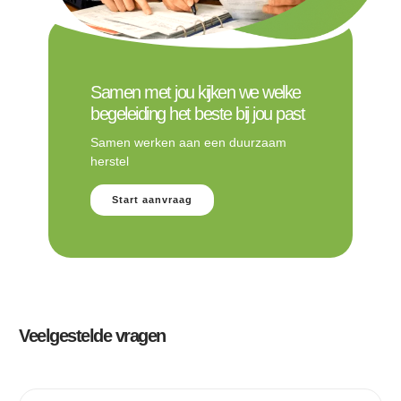
Samen met jou kijken we welke
begeleiding het beste bij jou past
Samen werken aan een duurzaam
herstel
Start aanvraag
Veelgestelde vragen