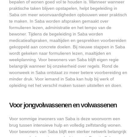
bepalen of wonen goed vol te houden is. Wanneer wanneer
praktische taken blijven opstapelen, helpt begeleiding in
Saba om meer woonvaardigheden opbouwen weer praktisch
te maken. In Saba worden afspraken gemaakt over
formulieren lezen, administratie en het tempo van de
bewoner. Tijdens de begeleiding in Saba worden
medicatieafspraken, maaltijden en gesprekken voorbereiden
gekoppeld aan concrete doelen. Bij nieuwe stappen in Saba
wordt gekeken naar formulieren lezen, maaltijden en
weekplanning. Voor bewoners van Saba blijft eigen regie
belangrijk wanneer bij onzekerheid over regels. Rond de
woonweek in Saba ontstaat zo meer betere voorbereiding en
minder druk. Voor iemand in Saba kan hulp bij werk of
opleiding net het verschil maken tussen uitstellen en doen.
Voor jongvolwassenen en volwassenen
Voor sommige inwoners van Saba is deze woonvorm een
brug tussen intensieve hulp en volledig zelfstandig wonen.
Voor bewoners van Saba blijft een sterker netwerk belangrijk