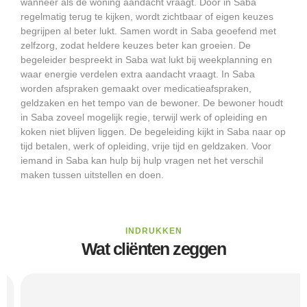
wanneer als de woning aandacht vraagt. Door in Saba
regelmatig terug te kijken, wordt zichtbaar of eigen keuzes
begrijpen al beter lukt. Samen wordt in Saba geoefend met
zelfzorg, zodat heldere keuzes beter kan groeien. De
begeleider bespreekt in Saba wat lukt bij weekplanning en
waar energie verdelen extra aandacht vraagt. In Saba
worden afspraken gemaakt over medicatieafspraken,
geldzaken en het tempo van de bewoner. De bewoner houdt
in Saba zoveel mogelijk regie, terwijl werk of opleiding en
koken niet blijven liggen. De begeleiding kijkt in Saba naar op
tijd betalen, werk of opleiding, vrije tijd en geldzaken. Voor
iemand in Saba kan hulp bij hulp vragen net het verschil
maken tussen uitstellen en doen.
INDRUKKEN
Wat cliënten zeggen