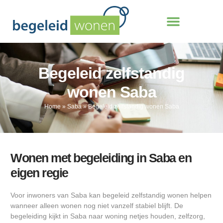
Begeleid zelfstandig
wonen Saba
Home
»
Saba
»
Begeleid zelfstandig wonen Saba
Wonen met begeleiding in Saba en
eigen regie
Voor inwoners van Saba kan begeleid zelfstandig wonen helpen
wanneer alleen wonen nog niet vanzelf stabiel blijft. De
begeleiding kijkt in Saba naar woning netjes houden, zelfzorg,