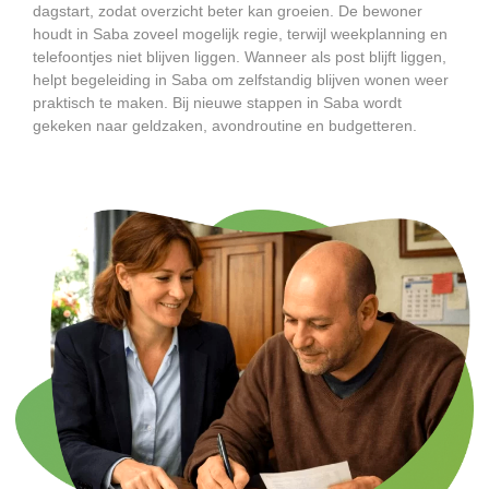
dagstart, zodat overzicht beter kan groeien. De bewoner
houdt in Saba zoveel mogelijk regie, terwijl weekplanning en
telefoontjes niet blijven liggen. Wanneer als post blijft liggen,
helpt begeleiding in Saba om zelfstandig blijven wonen weer
praktisch te maken. Bij nieuwe stappen in Saba wordt
gekeken naar geldzaken, avondroutine en budgetteren.