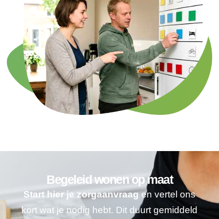
Begeleid wonen op maat
Start hier je zorgaanvraag
en vertel ons
kort wat je nodig hebt. Dit duurt gemiddeld