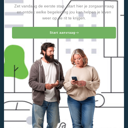
Zet vandaag de eerste stap. Start hier je zorgaanvraag
en ontdek welke begeleiding jou kan helpen je leven
weer op de rit te krijgen.
Start aanvraag