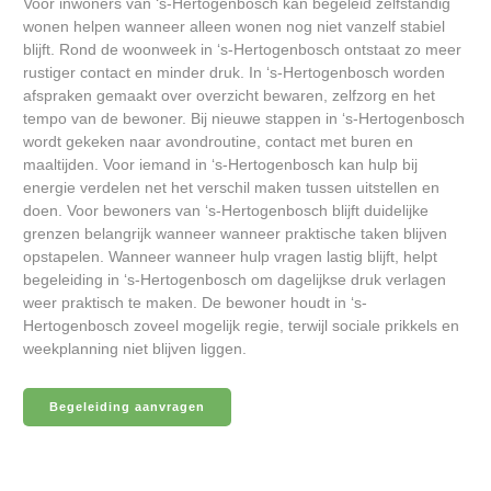
Voor inwoners van ‘s-Hertogenbosch kan begeleid zelfstandig
wonen helpen wanneer alleen wonen nog niet vanzelf stabiel
blijft. Rond de woonweek in ‘s-Hertogenbosch ontstaat zo meer
rustiger contact en minder druk. In ‘s-Hertogenbosch worden
afspraken gemaakt over overzicht bewaren, zelfzorg en het
tempo van de bewoner. Bij nieuwe stappen in ‘s-Hertogenbosch
wordt gekeken naar avondroutine, contact met buren en
maaltijden. Voor iemand in ‘s-Hertogenbosch kan hulp bij
energie verdelen net het verschil maken tussen uitstellen en
doen. Voor bewoners van ‘s-Hertogenbosch blijft duidelijke
grenzen belangrijk wanneer wanneer praktische taken blijven
opstapelen. Wanneer wanneer hulp vragen lastig blijft, helpt
begeleiding in ‘s-Hertogenbosch om dagelijkse druk verlagen
weer praktisch te maken. De bewoner houdt in ‘s-
Hertogenbosch zoveel mogelijk regie, terwijl sociale prikkels en
weekplanning niet blijven liggen.
Begeleiding aanvragen