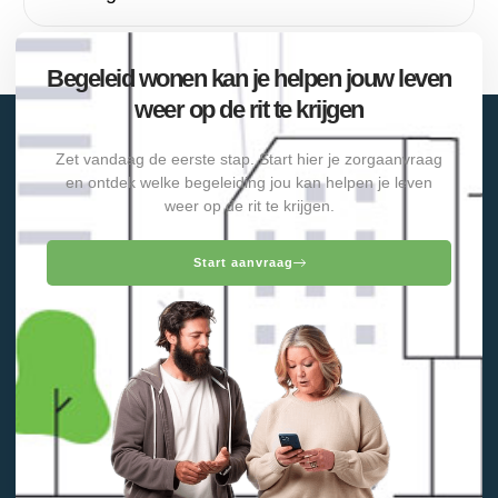
Begeleid wonen kan je helpen jouw leven
weer op de rit te krijgen
Zet vandaag de eerste stap. Start hier je zorgaanvraag
en ontdek welke begeleiding jou kan helpen je leven
weer op de rit te krijgen.
Start aanvraag