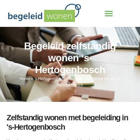
Begeleid zelfstandig
wonen ‘s-
Hertogenbosch
Home
»
‘s-Hertogenbosch
»
Begeleid zelfstandig wonen ‘s-
Hertogenbosch
Zelfstandig wonen met begeleiding in
's-Hertogenbosch