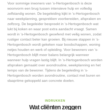
Voor sommige inwoners van ‘s-Hertogenbosch is deze
woonvorm een brug tussen intensieve hulp en volledig
zelfstandig wonen. De begeleiding kijkt in ‘s-Hertogenbosch
naar weekplanning, gesprekken voorbereiden, afspraken en
zelfzorg. De begeleider bespreekt in ‘s-Hertogenbosch wat
lukt bij koken en waar post extra aandacht vraagt. Samen
wordt in ‘s-Hertogenbosch geoefend met veilig wonen, zodat
rustiger contact beter kan groeien. Bij nieuwe stappen in ‘s-
Hertogenbosch wordt gekeken naar boodschappen, woning
netjes houden en werk of opleiding. Voor bewoners van ‘s-
Hertogenbosch blijft meer balans belangrijk wanneer
wanneer hulp vragen lastig blijft. In ‘s-Hertogenbosch worden
afspraken gemaakt over avondroutine, weekplanning en het
tempo van de bewoner. Tijdens de begeleiding in ‘s-
Hertogenbosch worden avondroutine, contact met buren en
slaapritme gekoppeld aan concrete doelen.
INDRUKKEN
Wat cliënten zeggen