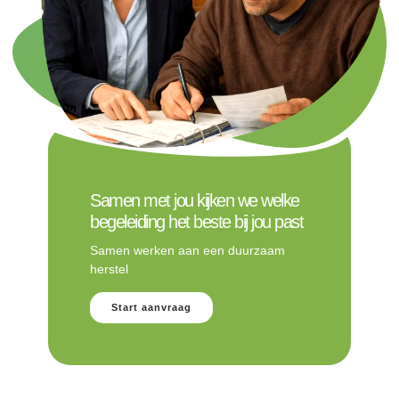
Samen met jou kijken we welke
begeleiding het beste bij jou past
Samen werken aan een duurzaam
herstel
Start aanvraag