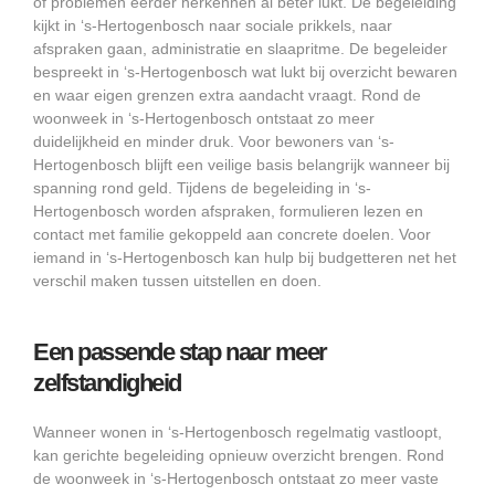
of problemen eerder herkennen al beter lukt. De begeleiding
kijkt in ‘s-Hertogenbosch naar sociale prikkels, naar
afspraken gaan, administratie en slaapritme. De begeleider
bespreekt in ‘s-Hertogenbosch wat lukt bij overzicht bewaren
en waar eigen grenzen extra aandacht vraagt. Rond de
woonweek in ‘s-Hertogenbosch ontstaat zo meer
duidelijkheid en minder druk. Voor bewoners van ‘s-
Hertogenbosch blijft een veilige basis belangrijk wanneer bij
spanning rond geld. Tijdens de begeleiding in ‘s-
Hertogenbosch worden afspraken, formulieren lezen en
contact met familie gekoppeld aan concrete doelen. Voor
iemand in ‘s-Hertogenbosch kan hulp bij budgetteren net het
verschil maken tussen uitstellen en doen.
Een passende stap naar meer
zelfstandigheid
Wanneer wonen in ‘s-Hertogenbosch regelmatig vastloopt,
kan gerichte begeleiding opnieuw overzicht brengen. Rond
de woonweek in ‘s-Hertogenbosch ontstaat zo meer vaste