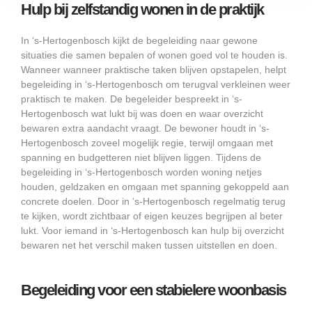
Hulp bij zelfstandig wonen in de praktijk
In ‘s-Hertogenbosch kijkt de begeleiding naar gewone
situaties die samen bepalen of wonen goed vol te houden is.
Wanneer wanneer praktische taken blijven opstapelen, helpt
begeleiding in ‘s-Hertogenbosch om terugval verkleinen weer
praktisch te maken. De begeleider bespreekt in ‘s-
Hertogenbosch wat lukt bij was doen en waar overzicht
bewaren extra aandacht vraagt. De bewoner houdt in ‘s-
Hertogenbosch zoveel mogelijk regie, terwijl omgaan met
spanning en budgetteren niet blijven liggen. Tijdens de
begeleiding in ‘s-Hertogenbosch worden woning netjes
houden, geldzaken en omgaan met spanning gekoppeld aan
concrete doelen. Door in ‘s-Hertogenbosch regelmatig terug
te kijken, wordt zichtbaar of eigen keuzes begrijpen al beter
lukt. Voor iemand in ‘s-Hertogenbosch kan hulp bij overzicht
bewaren net het verschil maken tussen uitstellen en doen.
Begeleiding voor een stabielere woonbasis