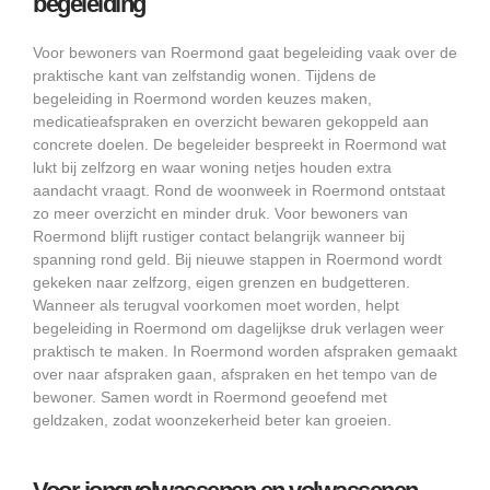
begeleiding
Voor bewoners van Roermond gaat begeleiding vaak over de
praktische kant van zelfstandig wonen. Tijdens de
begeleiding in Roermond worden keuzes maken,
medicatieafspraken en overzicht bewaren gekoppeld aan
concrete doelen. De begeleider bespreekt in Roermond wat
lukt bij zelfzorg en waar woning netjes houden extra
aandacht vraagt. Rond de woonweek in Roermond ontstaat
zo meer overzicht en minder druk. Voor bewoners van
Roermond blijft rustiger contact belangrijk wanneer bij
spanning rond geld. Bij nieuwe stappen in Roermond wordt
gekeken naar zelfzorg, eigen grenzen en budgetteren.
Wanneer als terugval voorkomen moet worden, helpt
begeleiding in Roermond om dagelijkse druk verlagen weer
praktisch te maken. In Roermond worden afspraken gemaakt
over naar afspraken gaan, afspraken en het tempo van de
bewoner. Samen wordt in Roermond geoefend met
geldzaken, zodat woonzekerheid beter kan groeien.