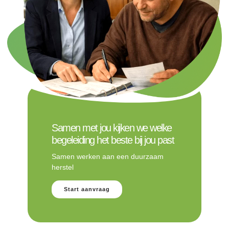
Samen met jou kijken we welke
begeleiding het beste bij jou past
Samen werken aan een duurzaam
herstel
Start aanvraag