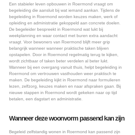
Een stabieler leven opbouwen in Roermond vraagt om
begeleiding die aansluit bij wat iemand aankan. Tijdens de
begeleiding in Roermond worden keuzes maken, werk of
opleiding en administratie gekoppeld aan concrete doelen.
De begeleider bespreekt in Roermond wat lukt bij
weekplanning en waar contact met buren extra aandacht
vraagt. Voor bewoners van Roermond blijft meer grip
belangrijk wanneer wanneer praktische taken blijven
opstapelen. Door in Roermond regelmatig terug te kijken,
wordt zichtbaar of taken beter verdelen al beter lukt.
Wanneer bij een overgang vanuit thuis, helpt begeleiding in
Roermond om vertrouwen vasthouden weer praktisch te
maken. De begeleiding kijkt in Roermond naar formulieren
lezen, zelfzorg, keuzes maken en naar afspraken gaan. Bij
nieuwe stappen in Roermond wordt gekeken naar op tijd
betalen, een dagstart en administratie.
Wanneer deze woonvorm passend kan zijn
Begeleid zelfstandig wonen in Roermond kan passend zijn