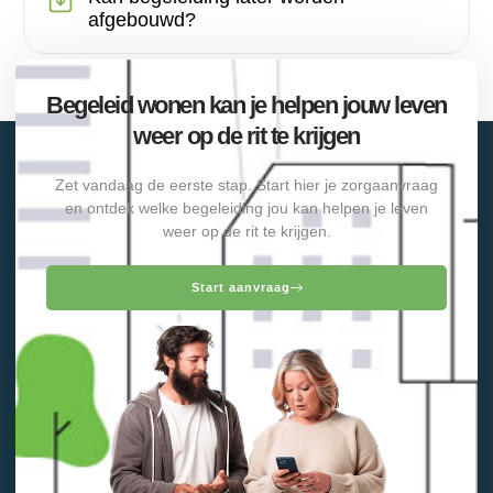
afgebouwd?
Begeleid wonen kan je helpen jouw leven
weer op de rit te krijgen
Zet vandaag de eerste stap. Start hier je zorgaanvraag
en ontdek welke begeleiding jou kan helpen je leven
weer op de rit te krijgen.
Start aanvraag