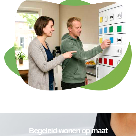
Begeleid wonen op maat