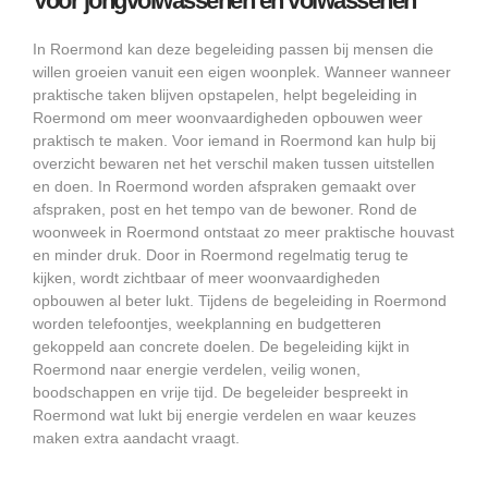
Voor jongvolwassenen en volwassenen
In Roermond kan deze begeleiding passen bij mensen die
willen groeien vanuit een eigen woonplek. Wanneer wanneer
praktische taken blijven opstapelen, helpt begeleiding in
Roermond om meer woonvaardigheden opbouwen weer
praktisch te maken. Voor iemand in Roermond kan hulp bij
overzicht bewaren net het verschil maken tussen uitstellen
en doen. In Roermond worden afspraken gemaakt over
afspraken, post en het tempo van de bewoner. Rond de
woonweek in Roermond ontstaat zo meer praktische houvast
en minder druk. Door in Roermond regelmatig terug te
kijken, wordt zichtbaar of meer woonvaardigheden
opbouwen al beter lukt. Tijdens de begeleiding in Roermond
worden telefoontjes, weekplanning en budgetteren
gekoppeld aan concrete doelen. De begeleiding kijkt in
Roermond naar energie verdelen, veilig wonen,
boodschappen en vrije tijd. De begeleider bespreekt in
Roermond wat lukt bij energie verdelen en waar keuzes
maken extra aandacht vraagt.