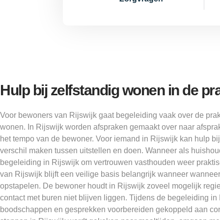
Hulp bij zelfstandig wonen in de pra
Voor bewoners van Rijswijk gaat begeleiding vaak over de prak
wonen. In Rijswijk worden afspraken gemaakt over naar afsprak
het tempo van de bewoner. Voor iemand in Rijswijk kan hulp bij
verschil maken tussen uitstellen en doen. Wanneer als huishoude
begeleiding in Rijswijk om vertrouwen vasthouden weer prakti
van Rijswijk blijft een veilige basis belangrijk wanneer wanneer
opstapelen. De bewoner houdt in Rijswijk zoveel mogelijk regie,
contact met buren niet blijven liggen. Tijdens de begeleiding in
boodschappen en gesprekken voorbereiden gekoppeld aan conc