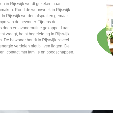
pen in Rijswijk wordt gekeken naar
nmaken. Rond de woonweek in Rijswijk
k. In Rijswijk worden afspraken gemaakt
empo van de bewoner. Tijdens de
was doen en avondroutine gekoppeld aan
t vraagt, helpt begeleiding in Rijswijk
n. De bewoner houdt in Rijswijk zoveel
nergie verdelen niet blijven liggen. De
oken, contact met familie en boodschappen.