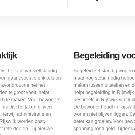
ktijk
Begeleiding voo
tische kant van zelfstandig
Begeleid zelfstandig wonen i
en gaan, sociale prikkels en
maar nog steun nodig hebben.
 avondroutine net het
maken tussen uitstellen en 
n te groot voelt, helpt
helpt begeleiding in Rijswij
sch te maken. Voor bewoners
bespreekt in Rijswijk wat lu
 praktische taken blijven
De bewoner houdt in Rijswijk
 terwijl administratie en
wonen niet blijven liggen. Sa
 Rijswijk worden post,
beter kan groeien. Voor bewon
rete doelen. Bij nieuwe
spanning rond geld. Tijdens 