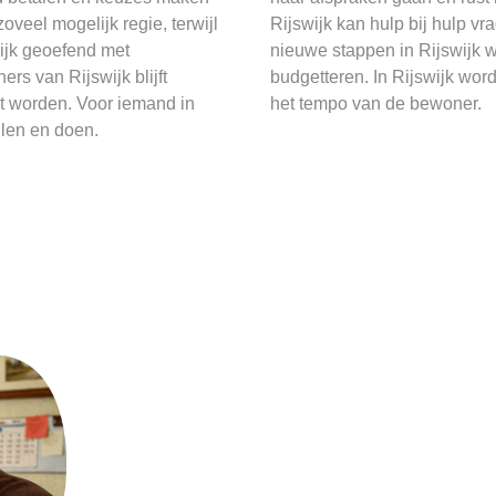
veel mogelijk regie, terwijl
Rijswijk kan hulp bij hulp vr
wijk geoefend met
nieuwe stappen in Rijswijk 
rs van Rijswijk blijft
budgetteren. In Rijswijk wo
t worden. Voor iemand in
het tempo van de bewoner.
llen en doen.