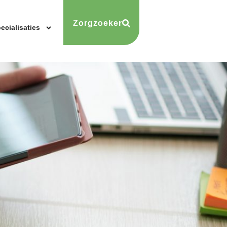
Zorgzoeker
ecialisaties