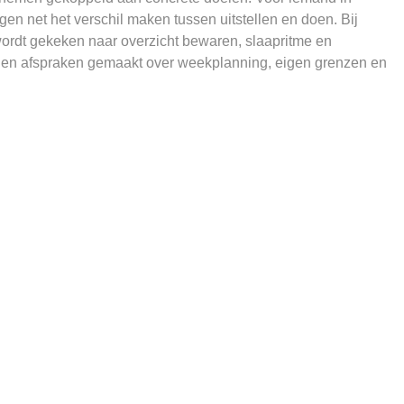
agen net het verschil maken tussen uitstellen en doen. Bij
wordt gekeken naar overzicht bewaren, slaapritme en
rden afspraken gemaakt over weekplanning, eigen grenzen en