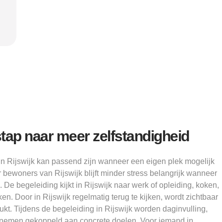
Alice
tap naar meer zelfstandigheid
in Rijswijk kan passend zijn wanneer een eigen plek mogelijk
r bewoners van Rijswijk blijft minder stress belangrijk wanneer
. De begeleiding kijkt in Rijswijk naar werk of opleiding, koken,
n. Door in Rijswijk regelmatig terug te kijken, wordt zichtbaar
 lukt. Tijdens de begeleiding in Rijswijk worden daginvulling,
 nemen gekoppeld aan concrete doelen. Voor iemand in