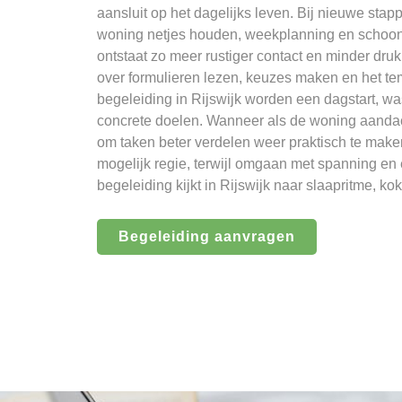
aansluit op het dagelijks leven. Bij nieuwe stap
woning netjes houden, weekplanning en schoo
ontstaat zo meer rustiger contact en minder dru
over formulieren lezen, keuzes maken en het t
begeleiding in Rijswijk worden een dagstart, 
concrete doelen. Wanneer als de woning aandach
om taken beter verdelen weer praktisch te make
mogelijk regie, terwijl omgaan met spanning en e
begeleiding kijkt in Rijswijk naar slaapritme, k
Begeleiding aanvragen