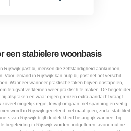
r een stabielere woonbasis
n Rijswijk past bij mensen die zelfstandigheid aankunnen,
 Voor iemand in Rijswijk kan hulp bij post net het verschil
doen. Wanneer wanneer praktische taken blijven opstapelen,
k om terugval verkleinen weer praktisch te maken. De begeleider
kt bij afspraken en waar eigen grenzen extra aandacht vraagt.
 zoveel mogelijk regie, terwijl omgaan met spanning en veilig
men wordt in Rijswijk geoefend met maaltijden, zodat stabiliteit
ers van Rijswijk blijft duidelijkheid belangrijk wanneer bij
de begeleiding in Rijswijk worden budgetteren, avondroutine