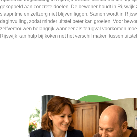
gekoppeld aan concrete doelen. De bewoner houdt in Rijswijk zo
slaapritme en zelfzorg niet blijven liggen. Samen wordt in Rijs
daginvulling, zodat minder uitstel beter kan groeien. Voor bewone
zelfvertrouwen belangrijk wanneer als terugval voorkomen moe
Rijswijk kan hulp bij koken net het verschil maken tussen uitste