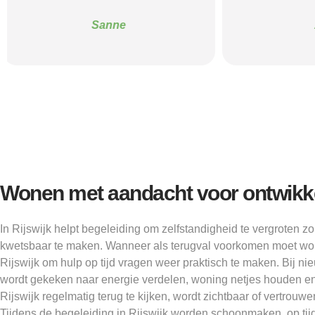
Alice
Wonen met aandacht voor ontwikk
In Rijswijk helpt begeleiding om zelfstandigheid te vergroten 
kwetsbaar te maken. Wanneer als terugval voorkomen moet word
Rijswijk om hulp op tijd vragen weer praktisch te maken. Bij ni
wordt gekeken naar energie verdelen, woning netjes houden en
Rijswijk regelmatig terug te kijken, wordt zichtbaar of vertrouwe
Tijdens de begeleiding in Rijswijk worden schoonmaken, op ti