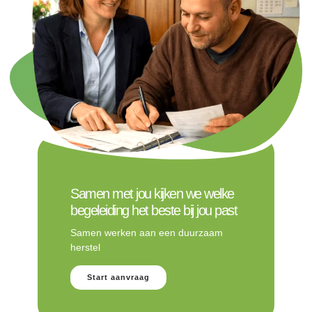
Samen met jou kijken we welke
begeleiding het beste bij jou past
Samen werken aan een duurzaam
herstel
Start aanvraag