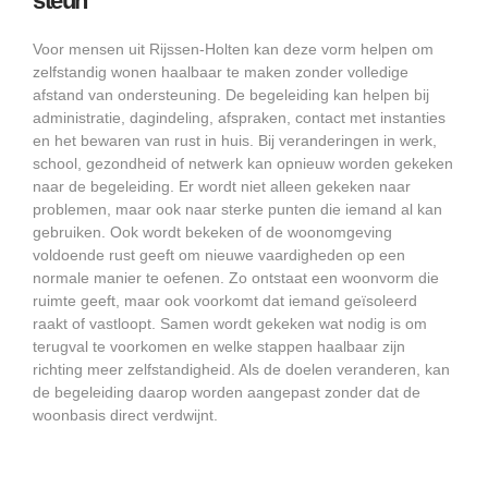
steun
Voor mensen uit Rijssen-Holten kan deze vorm helpen om
zelfstandig wonen haalbaar te maken zonder volledige
afstand van ondersteuning. De begeleiding kan helpen bij
administratie, dagindeling, afspraken, contact met instanties
en het bewaren van rust in huis. Bij veranderingen in werk,
school, gezondheid of netwerk kan opnieuw worden gekeken
naar de begeleiding. Er wordt niet alleen gekeken naar
problemen, maar ook naar sterke punten die iemand al kan
gebruiken. Ook wordt bekeken of de woonomgeving
voldoende rust geeft om nieuwe vaardigheden op een
normale manier te oefenen. Zo ontstaat een woonvorm die
ruimte geeft, maar ook voorkomt dat iemand geïsoleerd
raakt of vastloopt. Samen wordt gekeken wat nodig is om
terugval te voorkomen en welke stappen haalbaar zijn
richting meer zelfstandigheid. Als de doelen veranderen, kan
de begeleiding daarop worden aangepast zonder dat de
woonbasis direct verdwijnt.