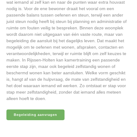
wat iemand al zelf kan en naar de punten waar extra houvast
nodig is. Voor de ene bewoner draait het vooral om een
passende balans tussen oefenen en steun, terwijl een ander
juist steun nodig heeft bij steun bij planning en administratie of
ruimte om fouten veilig te bespreken. Binnen deze woonplek
wordt daarom niet uitgegaan van één vaste route, maar van
begeleiding die aansluit bij het dagelijks leven. Dat maakt het
mogelijk om te oefenen met wonen, afspraken, contacten en
verantwoordelijkheden, terwijl er ruimte blijft om zelf keuzes te
maken. In Rijssen-Holten kan kamertraining een passende
eerste stap zijn, maar ook begeleid zelfstandig wonen of
beschermd wonen kan beter aansluiten. Welke vorm geschikt
is, hangt af van de hulpvraag, de mate van zelfstandigheid en
het doel waaraan iemand wil werken. Zo ontstaat er stap voor
stap meer zelfstandigheid, zonder dat iemand alles meteen
alleen hoeft te doen.
Begeleiding aanvragen