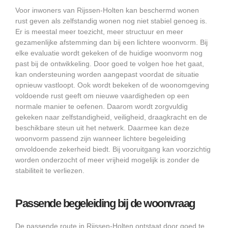
Voor inwoners van Rijssen-Holten kan beschermd wonen
rust geven als zelfstandig wonen nog niet stabiel genoeg is.
Er is meestal meer toezicht, meer structuur en meer
gezamenlijke afstemming dan bij een lichtere woonvorm. Bij
elke evaluatie wordt gekeken of de huidige woonvorm nog
past bij de ontwikkeling. Door goed te volgen hoe het gaat,
kan ondersteuning worden aangepast voordat de situatie
opnieuw vastloopt. Ook wordt bekeken of de woonomgeving
voldoende rust geeft om nieuwe vaardigheden op een
normale manier te oefenen. Daarom wordt zorgvuldig
gekeken naar zelfstandigheid, veiligheid, draagkracht en de
beschikbare steun uit het netwerk. Daarmee kan deze
woonvorm passend zijn wanneer lichtere begeleiding
onvoldoende zekerheid biedt. Bij vooruitgang kan voorzichtig
worden onderzocht of meer vrijheid mogelijk is zonder de
stabiliteit te verliezen.
Passende begeleiding bij de woonvraag
De passende route in Rijssen-Holten ontstaat door goed te