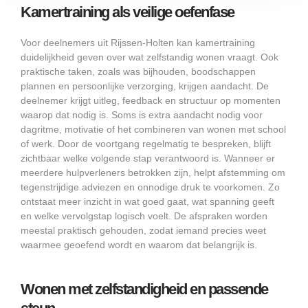
Kamertraining als veilige oefenfase
Voor deelnemers uit Rijssen-Holten kan kamertraining
duidelijkheid geven over wat zelfstandig wonen vraagt. Ook
praktische taken, zoals was bijhouden, boodschappen
plannen en persoonlijke verzorging, krijgen aandacht. De
deelnemer krijgt uitleg, feedback en structuur op momenten
waarop dat nodig is. Soms is extra aandacht nodig voor
dagritme, motivatie of het combineren van wonen met school
of werk. Door de voortgang regelmatig te bespreken, blijft
zichtbaar welke volgende stap verantwoord is. Wanneer er
meerdere hulpverleners betrokken zijn, helpt afstemming om
tegenstrijdige adviezen en onnodige druk te voorkomen. Zo
ontstaat meer inzicht in wat goed gaat, wat spanning geeft
en welke vervolgstap logisch voelt. De afspraken worden
meestal praktisch gehouden, zodat iemand precies weet
waarmee geoefend wordt en waarom dat belangrijk is.
Wonen met zelfstandigheid en passende