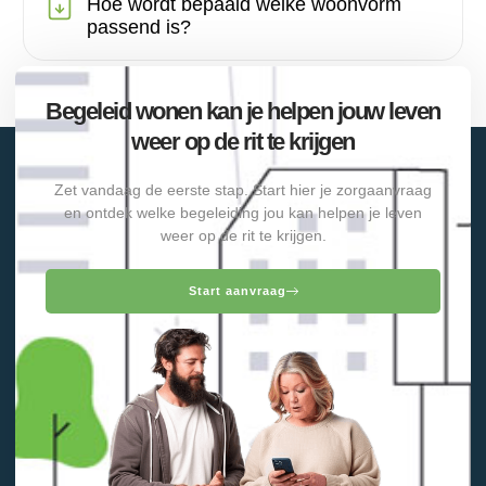
Hoe wordt bepaald welke woonvorm
passend is?
Begeleid wonen kan je helpen jouw leven
weer op de rit te krijgen
Zet vandaag de eerste stap. Start hier je zorgaanvraag
en ontdek welke begeleiding jou kan helpen je leven
weer op de rit te krijgen.
Start aanvraag