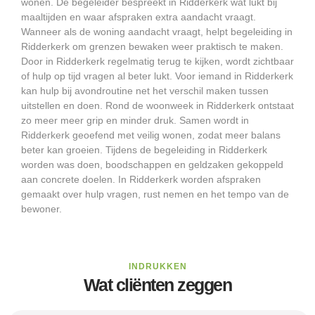
wonen. De begeleider bespreekt in Ridderkerk wat lukt bij
maaltijden en waar afspraken extra aandacht vraagt.
Wanneer als de woning aandacht vraagt, helpt begeleiding in
Ridderkerk om grenzen bewaken weer praktisch te maken.
Door in Ridderkerk regelmatig terug te kijken, wordt zichtbaar
of hulp op tijd vragen al beter lukt. Voor iemand in Ridderkerk
kan hulp bij avondroutine net het verschil maken tussen
uitstellen en doen. Rond de woonweek in Ridderkerk ontstaat
zo meer meer grip en minder druk. Samen wordt in
Ridderkerk geoefend met veilig wonen, zodat meer balans
beter kan groeien. Tijdens de begeleiding in Ridderkerk
worden was doen, boodschappen en geldzaken gekoppeld
aan concrete doelen. In Ridderkerk worden afspraken
gemaakt over hulp vragen, rust nemen en het tempo van de
bewoner.
INDRUKKEN
Wat cliënten zeggen