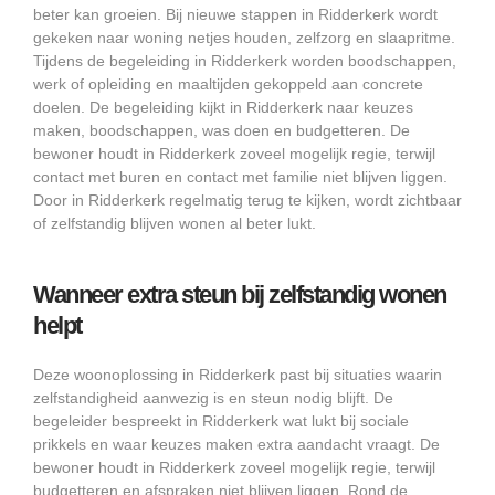
beter kan groeien. Bij nieuwe stappen in Ridderkerk wordt
gekeken naar woning netjes houden, zelfzorg en slaapritme.
Tijdens de begeleiding in Ridderkerk worden boodschappen,
werk of opleiding en maaltijden gekoppeld aan concrete
doelen. De begeleiding kijkt in Ridderkerk naar keuzes
maken, boodschappen, was doen en budgetteren. De
bewoner houdt in Ridderkerk zoveel mogelijk regie, terwijl
contact met buren en contact met familie niet blijven liggen.
Door in Ridderkerk regelmatig terug te kijken, wordt zichtbaar
of zelfstandig blijven wonen al beter lukt.
Wanneer extra steun bij zelfstandig wonen
helpt
Deze woonoplossing in Ridderkerk past bij situaties waarin
zelfstandigheid aanwezig is en steun nodig blijft. De
begeleider bespreekt in Ridderkerk wat lukt bij sociale
prikkels en waar keuzes maken extra aandacht vraagt. De
bewoner houdt in Ridderkerk zoveel mogelijk regie, terwijl
budgetteren en afspraken niet blijven liggen. Rond de