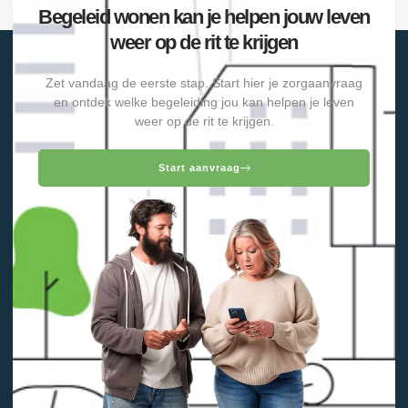
Begeleid wonen kan je helpen jouw leven
weer op de rit te krijgen
Zet vandaag de eerste stap. Start hier je zorgaanvraag
en ontdek welke begeleiding jou kan helpen je leven
weer op de rit te krijgen.
Start aanvraag