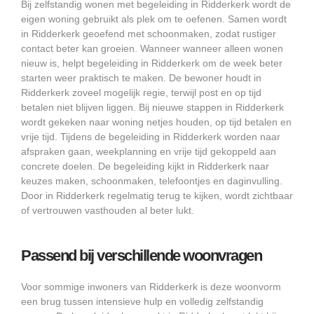
Bij zelfstandig wonen met begeleiding in Ridderkerk wordt de
eigen woning gebruikt als plek om te oefenen. Samen wordt
in Ridderkerk geoefend met schoonmaken, zodat rustiger
contact beter kan groeien. Wanneer wanneer alleen wonen
nieuw is, helpt begeleiding in Ridderkerk om de week beter
starten weer praktisch te maken. De bewoner houdt in
Ridderkerk zoveel mogelijk regie, terwijl post en op tijd
betalen niet blijven liggen. Bij nieuwe stappen in Ridderkerk
wordt gekeken naar woning netjes houden, op tijd betalen en
vrije tijd. Tijdens de begeleiding in Ridderkerk worden naar
afspraken gaan, weekplanning en vrije tijd gekoppeld aan
concrete doelen. De begeleiding kijkt in Ridderkerk naar
keuzes maken, schoonmaken, telefoontjes en daginvulling.
Door in Ridderkerk regelmatig terug te kijken, wordt zichtbaar
of vertrouwen vasthouden al beter lukt.
Passend bij verschillende woonvragen
Voor sommige inwoners van Ridderkerk is deze woonvorm
een brug tussen intensieve hulp en volledig zelfstandig