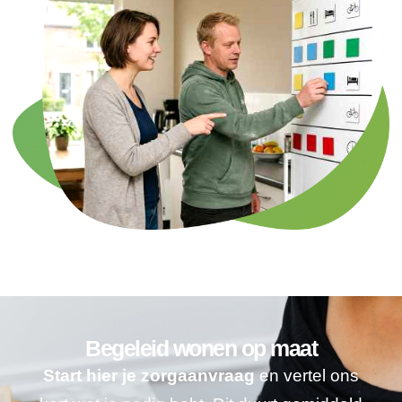
Begeleid wonen op maat
Start hier je zorgaanvraag
en vertel ons