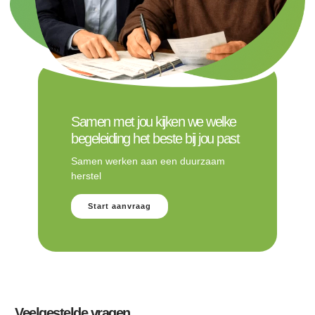
Samen met jou kijken we welke
begeleiding het beste bij jou past
Samen werken aan een duurzaam
herstel
Start aanvraag
Veelgestelde vragen