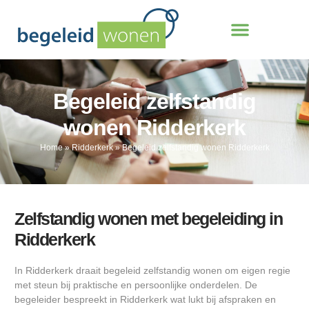
Begeleid zelfstandig
wonen Ridderkerk
Home
»
Ridderkerk
»
Begeleid zelfstandig wonen Ridderkerk
Zelfstandig wonen met begeleiding in
Ridderkerk
In Ridderkerk draait begeleid zelfstandig wonen om eigen regie
met steun bij praktische en persoonlijke onderdelen. De
begeleider bespreekt in Ridderkerk wat lukt bij afspraken en