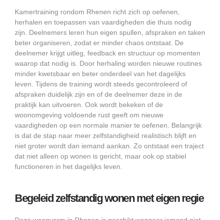
Kamertraining rondom Rhenen richt zich op oefenen,
herhalen en toepassen van vaardigheden die thuis nodig
zijn. Deelnemers leren hun eigen spullen, afspraken en taken
beter organiseren, zodat er minder chaos ontstaat. De
deelnemer krijgt uitleg, feedback en structuur op momenten
waarop dat nodig is. Door herhaling worden nieuwe routines
minder kwetsbaar en beter onderdeel van het dagelijks
leven. Tijdens de training wordt steeds gecontroleerd of
afspraken duidelijk zijn en of de deelnemer deze in de
praktijk kan uitvoeren. Ook wordt bekeken of de
woonomgeving voldoende rust geeft om nieuwe
vaardigheden op een normale manier te oefenen. Belangrijk
is dat de stap naar meer zelfstandigheid realistisch blijft en
niet groter wordt dan iemand aankan. Zo ontstaat een traject
dat niet alleen op wonen is gericht, maar ook op stabiel
functioneren in het dagelijks leven.
Begeleid zelfstandig wonen met eigen regie