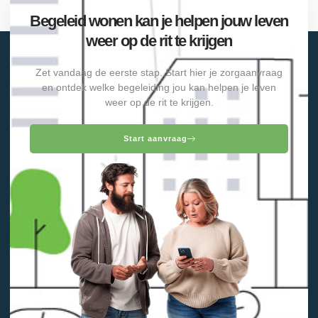
Begeleid wonen kan je helpen jouw leven
weer op de rit te krijgen
Zet vandaag de eerste stap. Start hier je zorgaanvraag
en ontdek welke begeleiding jou kan helpen je leven
weer op de rit te krijgen.
Start aanvraag