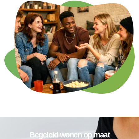
Begeleid wonen op maat