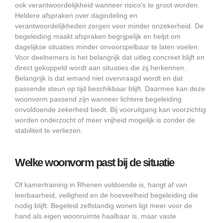
ook verantwoordelijkheid wanneer risico’s te groot worden.
Heldere afspraken over dagindeling en
verantwoordelijkheden zorgen voor minder onzekerheid. De
begeleiding maakt afspraken begrijpelijk en helpt om
dagelijkse situaties minder onvoorspelbaar te laten voelen.
Voor deelnemers is het belangrijk dat uitleg concreet blijft en
direct gekoppeld wordt aan situaties die zij herkennen.
Belangrijk is dat iemand niet overvraagd wordt en dat
passende steun op tijd beschikbaar blijft. Daarmee kan deze
woonvorm passend zijn wanneer lichtere begeleiding
onvoldoende zekerheid biedt. Bij vooruitgang kan voorzichtig
worden onderzocht of meer vrijheid mogelijk is zonder de
stabiliteit te verliezen.
Welke woonvorm past bij de situatie
Of kamertraining in Rhenen voldoende is, hangt af van
leerbaarheid, veiligheid en de hoeveelheid begeleiding die
nodig blijft. Begeleid zelfstandig wonen ligt meer voor de
hand als eigen woonruimte haalbaar is, maar vaste