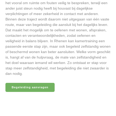
het vooral om ruimte om fouten veilig te bespreken, terwijl een
ander juist steun nodig heeft bij houvast bij dagelijkse
verplichtingen of meer zekerheid in contact met anderen.
Binnen deze traject wordt daarom niet uitgegaan van één vaste
route, maar van begeleiding die aansluit bij het dagelijks leven.
Dat maakt het mogelijk om te oefenen met wonen, afspraken,
contacten en verantwoordelijkheden, zodat oefenen en
veiligheid in balans blijven. In Rhenen kan kamertraining een
passende eerste stap zijn, maar ook begeleid zelfstandig wonen
of beschermd wonen kan beter aansluiten. Welke vorm geschikt
is, hangt af van de hulpvraag, de mate van zelfstandigheid en
het doel waaraan iemand wil werken. Zo ontstaat er stap voor
stap meer zelfstandigheid, met begeleiding die niet zwaarder is
dan nodig.
Begeleiding aanvragen