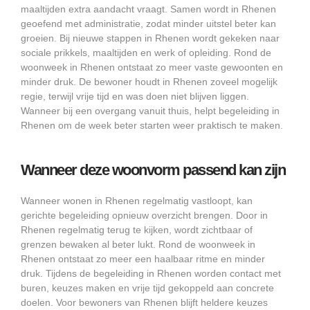
maaltijden extra aandacht vraagt. Samen wordt in Rhenen
geoefend met administratie, zodat minder uitstel beter kan
groeien. Bij nieuwe stappen in Rhenen wordt gekeken naar
sociale prikkels, maaltijden en werk of opleiding. Rond de
woonweek in Rhenen ontstaat zo meer vaste gewoonten en
minder druk. De bewoner houdt in Rhenen zoveel mogelijk
regie, terwijl vrije tijd en was doen niet blijven liggen.
Wanneer bij een overgang vanuit thuis, helpt begeleiding in
Rhenen om de week beter starten weer praktisch te maken.
Wanneer deze woonvorm passend kan zijn
Wanneer wonen in Rhenen regelmatig vastloopt, kan
gerichte begeleiding opnieuw overzicht brengen. Door in
Rhenen regelmatig terug te kijken, wordt zichtbaar of
grenzen bewaken al beter lukt. Rond de woonweek in
Rhenen ontstaat zo meer een haalbaar ritme en minder
druk. Tijdens de begeleiding in Rhenen worden contact met
buren, keuzes maken en vrije tijd gekoppeld aan concrete
doelen. Voor bewoners van Rhenen blijft heldere keuzes