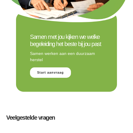
Samen met jou kijken we welke
begeleiding het beste bij jou past
Samen werken aan een duurzaam
herstel
Start aanvraag
Veelgestelde vragen