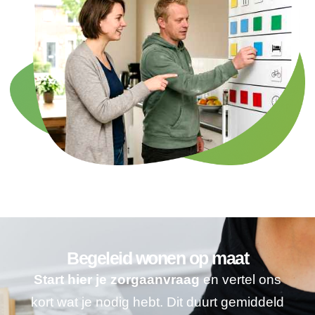
Begeleid wonen op maat
Start hier je zorgaanvraag
en vertel ons
kort wat je nodig hebt. Dit duurt gemiddeld