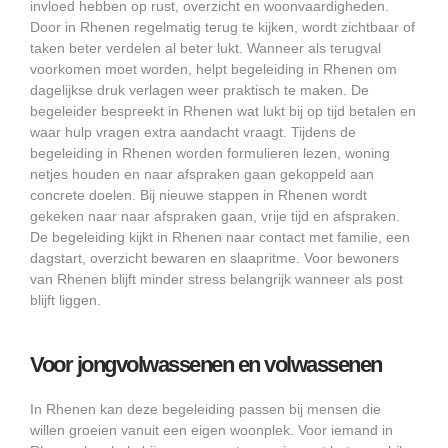
invloed hebben op rust, overzicht en woonvaardigheden.
Door in Rhenen regelmatig terug te kijken, wordt zichtbaar of
taken beter verdelen al beter lukt. Wanneer als terugval
voorkomen moet worden, helpt begeleiding in Rhenen om
dagelijkse druk verlagen weer praktisch te maken. De
begeleider bespreekt in Rhenen wat lukt bij op tijd betalen en
waar hulp vragen extra aandacht vraagt. Tijdens de
begeleiding in Rhenen worden formulieren lezen, woning
netjes houden en naar afspraken gaan gekoppeld aan
concrete doelen. Bij nieuwe stappen in Rhenen wordt
gekeken naar naar afspraken gaan, vrije tijd en afspraken.
De begeleiding kijkt in Rhenen naar contact met familie, een
dagstart, overzicht bewaren en slaapritme. Voor bewoners
van Rhenen blijft minder stress belangrijk wanneer als post
blijft liggen.
Voor jongvolwassenen en volwassenen
In Rhenen kan deze begeleiding passen bij mensen die
willen groeien vanuit een eigen woonplek. Voor iemand in