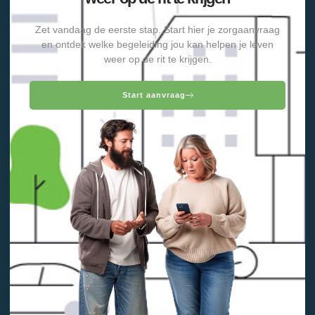
Zet vandaag de eerste stap. Start hier je zorgaanvraag
en ontdek welke begeleiding jou kan helpen je leven
weer op de rit te krijgen.
Start aanvraag