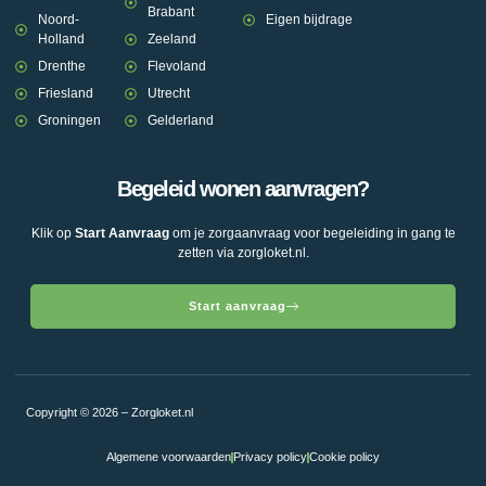
Brabant
Noord-
Eigen bijdrage
Holland
Zeeland
Drenthe
Flevoland
Friesland
Utrecht
Groningen
Gelderland
Begeleid wonen aanvragen?
Klik op
Start Aanvraag
om je zorgaanvraag voor begeleiding in gang te
zetten via zorgloket.nl.
Start aanvraag
Copyright © 2026 – Zorgloket.nl
Algemene voorwaarden
Privacy policy
Cookie policy