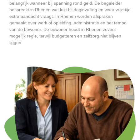
belangrijk wanneer bij spanning rond geld. De begeleider
bespreekt in Rhenen wat lukt bij daginvulling en waar vrije tijd
extra aandacht vraagt. In Rhenen worden afspraken
gemaakt over werk of opleiding, administratie en het tempo
van de bewoner. De bewoner houdt in Rhenen zoveel
mogelijk regie, terwijl budgetteren en zelfzorg niet blijven
liggen.