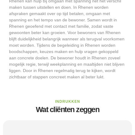
Rhenen kan hulp bij omgaan met spanning net het verschil
maken tussen uitstellen en doen. In Rhenen worden
afspraken gemaakt over op tijd betalen, omgaan met
spanning en het tempo van de bewoner. Samen wordt in
Rhenen geoefend met contact met familie, zodat vaste
gewoonten beter kan groeien. Voor bewoners van Rhenen
blijft duidelijkheid belangrijk wanneer als terugval voorkomen
moet worden. Tijdens de begeleiding in Rhenen worden
boodschappen, keuzes maken en hulp vragen gekoppeld
aan concrete doelen. De bewoner houdt in Rhenen zoveel
mogelijk regie, terwijl weekplanning en maaltijden niet blijven
liggen. Door in Rhenen regelmatig terug te kijken, wordt
zichtbaar of stappen concreet maken al beter lukt.
INDRUKKEN
Wat cliënten zeggen