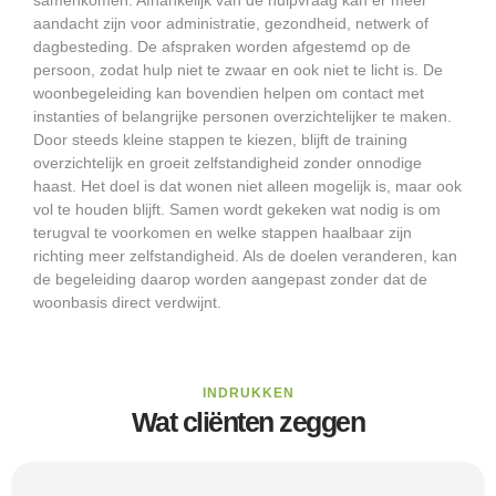
samenkomen. Afhankelijk van de hulpvraag kan er meer
aandacht zijn voor administratie, gezondheid, netwerk of
dagbesteding. De afspraken worden afgestemd op de
persoon, zodat hulp niet te zwaar en ook niet te licht is. De
woonbegeleiding kan bovendien helpen om contact met
instanties of belangrijke personen overzichtelijker te maken.
Door steeds kleine stappen te kiezen, blijft de training
overzichtelijk en groeit zelfstandigheid zonder onnodige
haast. Het doel is dat wonen niet alleen mogelijk is, maar ook
vol te houden blijft. Samen wordt gekeken wat nodig is om
terugval te voorkomen en welke stappen haalbaar zijn
richting meer zelfstandigheid. Als de doelen veranderen, kan
de begeleiding daarop worden aangepast zonder dat de
woonbasis direct verdwijnt.
INDRUKKEN
Wat cliënten zeggen