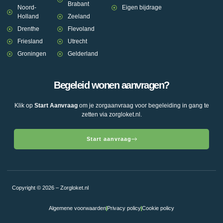
Brabant
Noord-
Eigen bijdrage
Holland
Zeeland
Drenthe
Flevoland
Friesland
Utrecht
Groningen
Gelderland
Begeleid wonen aanvragen?
Klik op
Start Aanvraag
om je zorgaanvraag voor begeleiding in gang te
zetten via zorgloket.nl.
Start aanvraag
Copyright © 2026 – Zorgloket.nl
Algemene voorwaarden
Privacy policy
Cookie policy