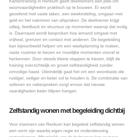
Kamertraining in Renkum geeft deelnemers een plek om
woonvaardigheden praktisch op te bouwen. Er wordt
geoefend met vaste taken, een weekindeling, omgaan met
geld en het nakomen van afspraken. De deelnemer krijgt
uitleg, feedback en structuur op momenten waarop dat nodig
is. Daarnaast wordt besproken hoe iemand omgaat met
vrijheid, grenzen en contact met anderen. De begeleiding
kan bijvoorbeeld helpen om een weekplanning te maken,
vaste routines te kiezen en moeilijke momenten vooraf te
herkennen. Door steeds kleine stappen te kiezen, blijft de
training overzichtelijk en groeit zelfstandigheid zonder
onnodige haast. Uiteindelijk gaat het om een woonbasis die
rustiger, veiliger en beter vol te houden is. De combinatie van
oefenen en nabespreken zorgt ervoor dat nieuwe
vaardigheden beter blijven hangen.
Zelfstandig wonen met begeleiding dichtbij
Voor inwoners van Renkum kan begeleid zelfstandig wonen
een vorm zijn waarbij eigen regie en ondersteuning