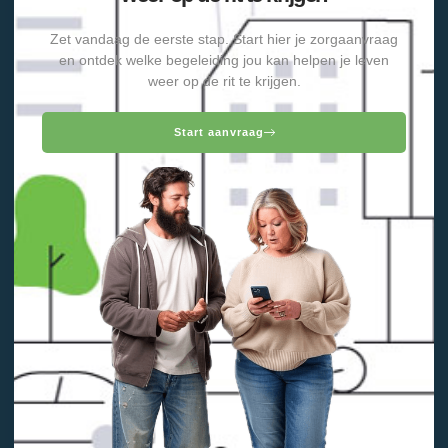
Zet vandaag de eerste stap. Start hier je zorgaanvraag
en ontdek welke begeleiding jou kan helpen je leven
weer op de rit te krijgen.
Start aanvraag