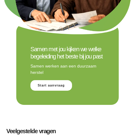
Samen met jou kijken we welke
begeleiding het beste bij jou past
Samen werken aan een duurzaam
herstel
Start aanvraag
Veelgestelde vragen