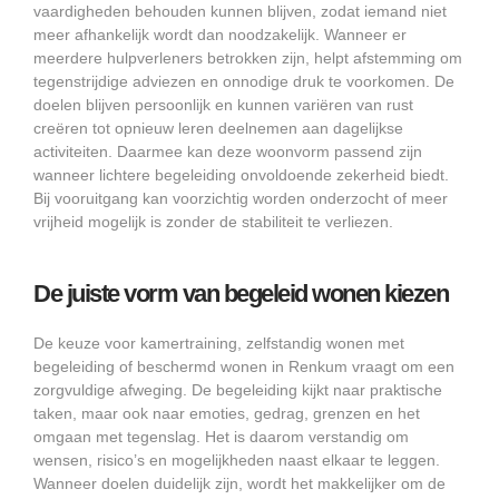
vaardigheden behouden kunnen blijven, zodat iemand niet
meer afhankelijk wordt dan noodzakelijk. Wanneer er
meerdere hulpverleners betrokken zijn, helpt afstemming om
tegenstrijdige adviezen en onnodige druk te voorkomen. De
doelen blijven persoonlijk en kunnen variëren van rust
creëren tot opnieuw leren deelnemen aan dagelijkse
activiteiten. Daarmee kan deze woonvorm passend zijn
wanneer lichtere begeleiding onvoldoende zekerheid biedt.
Bij vooruitgang kan voorzichtig worden onderzocht of meer
vrijheid mogelijk is zonder de stabiliteit te verliezen.
De juiste vorm van begeleid wonen kiezen
De keuze voor kamertraining, zelfstandig wonen met
begeleiding of beschermd wonen in Renkum vraagt om een
zorgvuldige afweging. De begeleiding kijkt naar praktische
taken, maar ook naar emoties, gedrag, grenzen en het
omgaan met tegenslag. Het is daarom verstandig om
wensen, risico’s en mogelijkheden naast elkaar te leggen.
Wanneer doelen duidelijk zijn, wordt het makkelijker om de