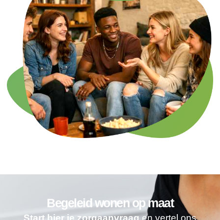
Begeleid wonen op maat
Start hier je zorgaanvraag
en vertel ons