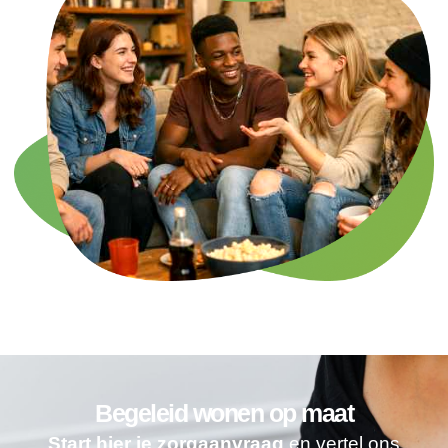
Begeleid wonen op maat
Start hier je zorgaanvraag
en vertel ons