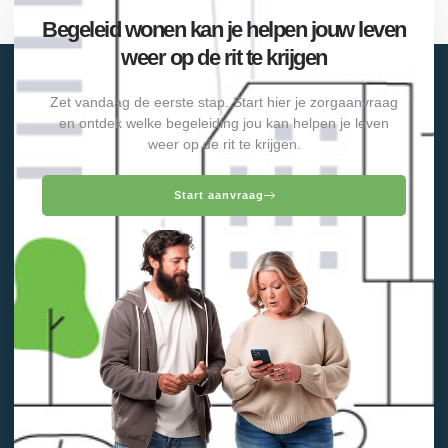
Begeleid wonen kan je helpen jouw leven
weer op de rit te krijgen
Zet vandaag de eerste stap. Start hier je zorgaanvraag
en ontdek welke begeleiding jou kan helpen je leven
weer op de rit te krijgen.
Start aanvraag