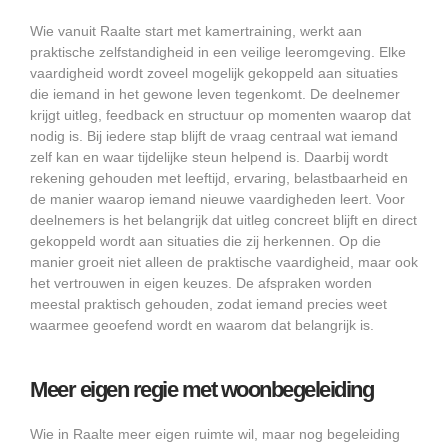
Wie vanuit Raalte start met kamertraining, werkt aan
praktische zelfstandigheid in een veilige leeromgeving. Elke
vaardigheid wordt zoveel mogelijk gekoppeld aan situaties
die iemand in het gewone leven tegenkomt. De deelnemer
krijgt uitleg, feedback en structuur op momenten waarop dat
nodig is. Bij iedere stap blijft de vraag centraal wat iemand
zelf kan en waar tijdelijke steun helpend is. Daarbij wordt
rekening gehouden met leeftijd, ervaring, belastbaarheid en
de manier waarop iemand nieuwe vaardigheden leert. Voor
deelnemers is het belangrijk dat uitleg concreet blijft en direct
gekoppeld wordt aan situaties die zij herkennen. Op die
manier groeit niet alleen de praktische vaardigheid, maar ook
het vertrouwen in eigen keuzes. De afspraken worden
meestal praktisch gehouden, zodat iemand precies weet
waarmee geoefend wordt en waarom dat belangrijk is.
Meer eigen regie met woonbegeleiding
Wie in Raalte meer eigen ruimte wil, maar nog begeleiding