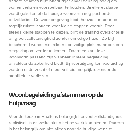
andere situaties blijft langduriger ondersteuning nodig om
wonen veilig en voorspelbaar te houden. Bij elke evaluatie
wordt gekeken of de huidige woonvorm nog past bij de
ontwikkeling. De woonomgeving biedt houvast, maar moet
tegelijk ruimte houden voor kleine stappen vooruit. Door
steeds kleine stappen te kiezen, blijft de training overzichtelijk
en groeit zelfstandigheid zonder onnodige haast. Zo blijft
beschermd wonen niet alleen een veilige plek, maar ook een
omgeving om verder te komen. Daarmee kan deze
woonvorm passend zijn wanneer lichtere begeleiding
onvoldoende zekerheid biedt. Bij vooruitgang kan voorzichtig
worden onderzocht of meer vrijheid mogelijk is zonder de
stabiliteit te verliezen.
Woonbegeleiding afstemmen op de
hulpvraag
Voor de keuze in Raalte is belangrijk hoeveel zelfstandigheid
realistisch is en welke steun het netwerk kan bieden. Daarom
is het belangrijk om niet alleen naar de huidige wens te