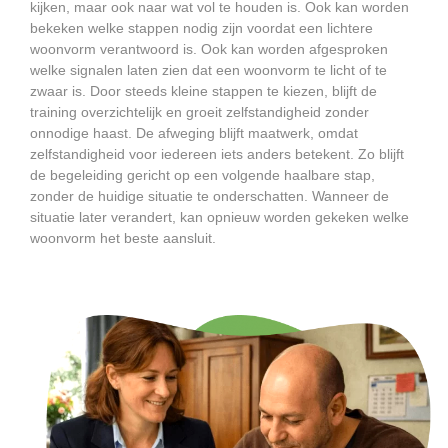
kijken, maar ook naar wat vol te houden is. Ook kan worden
bekeken welke stappen nodig zijn voordat een lichtere
woonvorm verantwoord is. Ook kan worden afgesproken
welke signalen laten zien dat een woonvorm te licht of te
zwaar is. Door steeds kleine stappen te kiezen, blijft de
training overzichtelijk en groeit zelfstandigheid zonder
onnodige haast. De afweging blijft maatwerk, omdat
zelfstandigheid voor iedereen iets anders betekent. Zo blijft
de begeleiding gericht op een volgende haalbare stap,
zonder de huidige situatie te onderschatten. Wanneer de
situatie later verandert, kan opnieuw worden gekeken welke
woonvorm het beste aansluit.