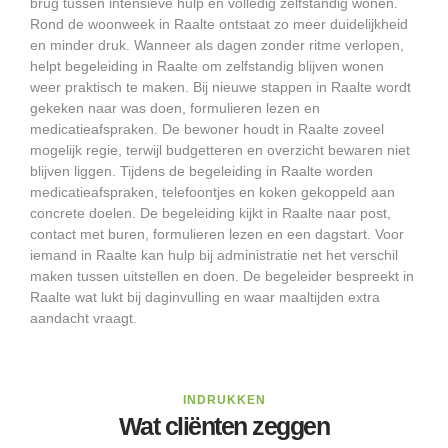
brug tussen intensieve hulp en volledig zelfstandig wonen.
Rond de woonweek in Raalte ontstaat zo meer duidelijkheid
en minder druk. Wanneer als dagen zonder ritme verlopen,
helpt begeleiding in Raalte om zelfstandig blijven wonen
weer praktisch te maken. Bij nieuwe stappen in Raalte wordt
gekeken naar was doen, formulieren lezen en
medicatieafspraken. De bewoner houdt in Raalte zoveel
mogelijk regie, terwijl budgetteren en overzicht bewaren niet
blijven liggen. Tijdens de begeleiding in Raalte worden
medicatieafspraken, telefoontjes en koken gekoppeld aan
concrete doelen. De begeleiding kijkt in Raalte naar post,
contact met buren, formulieren lezen en een dagstart. Voor
iemand in Raalte kan hulp bij administratie net het verschil
maken tussen uitstellen en doen. De begeleider bespreekt in
Raalte wat lukt bij daginvulling en waar maaltijden extra
aandacht vraagt.
INDRUKKEN
Wat cliënten zeggen