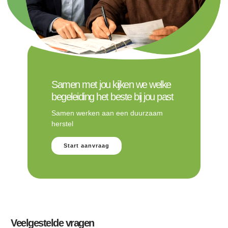
Samen met jou kijken we welke
begeleiding het beste bij jou past
Samen werken aan een duurzaam
herstel
Start aanvraag
Veelgestelde vragen