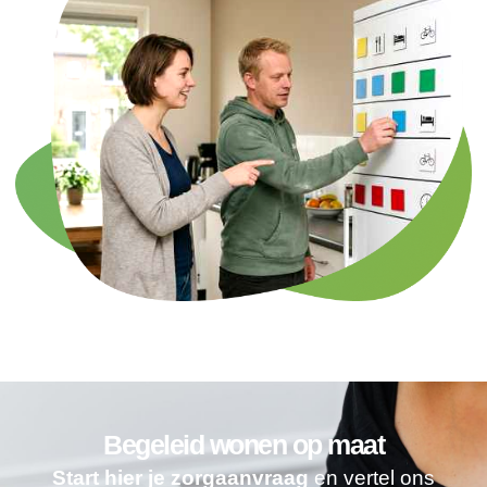
Begeleid wonen op maat
Start hier je zorgaanvraag
en vertel ons