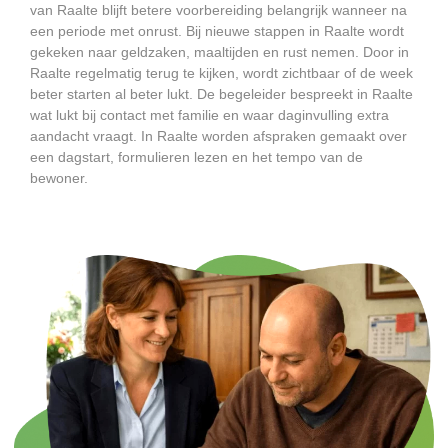
van Raalte blijft betere voorbereiding belangrijk wanneer na
een periode met onrust. Bij nieuwe stappen in Raalte wordt
gekeken naar geldzaken, maaltijden en rust nemen. Door in
Raalte regelmatig terug te kijken, wordt zichtbaar of de week
beter starten al beter lukt. De begeleider bespreekt in Raalte
wat lukt bij contact met familie en waar daginvulling extra
aandacht vraagt. In Raalte worden afspraken gemaakt over
een dagstart, formulieren lezen en het tempo van de
bewoner.