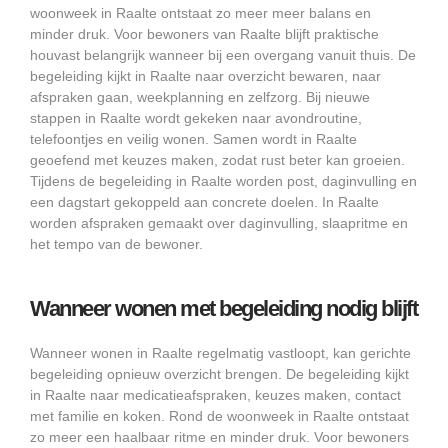
woonweek in Raalte ontstaat zo meer meer balans en
minder druk. Voor bewoners van Raalte blijft praktische
houvast belangrijk wanneer bij een overgang vanuit thuis. De
begeleiding kijkt in Raalte naar overzicht bewaren, naar
afspraken gaan, weekplanning en zelfzorg. Bij nieuwe
stappen in Raalte wordt gekeken naar avondroutine,
telefoontjes en veilig wonen. Samen wordt in Raalte
geoefend met keuzes maken, zodat rust beter kan groeien.
Tijdens de begeleiding in Raalte worden post, daginvulling en
een dagstart gekoppeld aan concrete doelen. In Raalte
worden afspraken gemaakt over daginvulling, slaapritme en
het tempo van de bewoner.
Wanneer wonen met begeleiding nodig blijft
Wanneer wonen in Raalte regelmatig vastloopt, kan gerichte
begeleiding opnieuw overzicht brengen. De begeleiding kijkt
in Raalte naar medicatieafspraken, keuzes maken, contact
met familie en koken. Rond de woonweek in Raalte ontstaat
zo meer een haalbaar ritme en minder druk. Voor bewoners