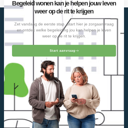
Begeleid wonen kan je helpen jouw leven
weer op de rit te krijgen
Zet vandaag de eerste stap. Start hier je zorgaanvraag
en ontdek welke begeleiding jou kan helpen je leven
weer op de rit te krijgen.
Start aanvraag