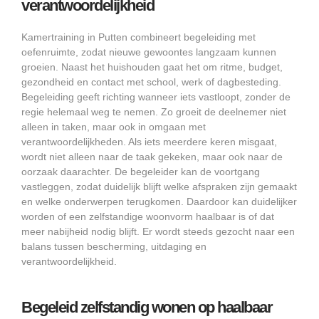
verantwoordelijkheid
Kamertraining in Putten combineert begeleiding met
oefenruimte, zodat nieuwe gewoontes langzaam kunnen
groeien. Naast het huishouden gaat het om ritme, budget,
gezondheid en contact met school, werk of dagbesteding.
Begeleiding geeft richting wanneer iets vastloopt, zonder de
regie helemaal weg te nemen. Zo groeit de deelnemer niet
alleen in taken, maar ook in omgaan met
verantwoordelijkheden. Als iets meerdere keren misgaat,
wordt niet alleen naar de taak gekeken, maar ook naar de
oorzaak daarachter. De begeleider kan de voortgang
vastleggen, zodat duidelijk blijft welke afspraken zijn gemaakt
en welke onderwerpen terugkomen. Daardoor kan duidelijker
worden of een zelfstandige woonvorm haalbaar is of dat
meer nabijheid nodig blijft. Er wordt steeds gezocht naar een
balans tussen bescherming, uitdaging en
verantwoordelijkheid.
Begeleid zelfstandig wonen op haalbaar