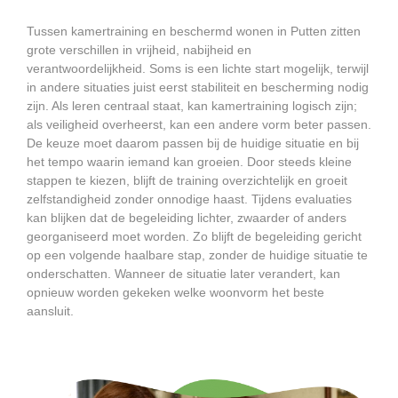
Tussen kamertraining en beschermd wonen in Putten zitten
grote verschillen in vrijheid, nabijheid en
verantwoordelijkheid. Soms is een lichte start mogelijk, terwijl
in andere situaties juist eerst stabiliteit en bescherming nodig
zijn. Als leren centraal staat, kan kamertraining logisch zijn;
als veiligheid overheerst, kan een andere vorm beter passen.
De keuze moet daarom passen bij de huidige situatie en bij
het tempo waarin iemand kan groeien. Door steeds kleine
stappen te kiezen, blijft de training overzichtelijk en groeit
zelfstandigheid zonder onnodige haast. Tijdens evaluaties
kan blijken dat de begeleiding lichter, zwaarder of anders
georganiseerd moet worden. Zo blijft de begeleiding gericht
op een volgende haalbare stap, zonder de huidige situatie te
onderschatten. Wanneer de situatie later verandert, kan
opnieuw worden gekeken welke woonvorm het beste
aansluit.