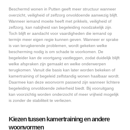
Beschermd wonen in Putten geeft meer structuur wanneer
overzicht, veiligheid of zelfzorg onvoldoende aanwezig blijft.
Wanneer iemand moeite heeft met prikkels, veiligheid of
zelfzorg, kan nabijheid van begeleiding noodzakelijk zijn.
Toch blijft er aandacht voor vaardigheden die iemand op
termijn meer eigen regie kunnen geven. Wanneer er sprake
is van terugkerende problemen, wordt gekeken welke
bescherming nodig is om schade te voorkomen. De
begeleider kan de voortgang vastleggen, zodat duidelijk blijft
welke afspraken zijn gemaakt en welke onderwerpen
terugkomen. Vanuit die basis kan later worden bekeken of
kamertraining of begeleid zelfstandig wonen haalbaar wordt.
Daarmee kan deze woonvorm passend zijn wanneer lichtere
begeleiding onvoldoende zekerheid biedt. Bij vooruitgang
kan voorzichtig worden onderzocht of meer vrijheid mogelijk
is zonder de stabiliteit te verliezen.
Kiezen tussen kamertraining en andere
woonvormen