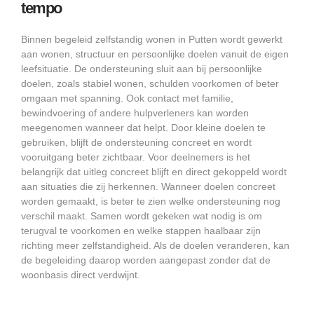
tempo
Binnen begeleid zelfstandig wonen in Putten wordt gewerkt
aan wonen, structuur en persoonlijke doelen vanuit de eigen
leefsituatie. De ondersteuning sluit aan bij persoonlijke
doelen, zoals stabiel wonen, schulden voorkomen of beter
omgaan met spanning. Ook contact met familie,
bewindvoering of andere hulpverleners kan worden
meegenomen wanneer dat helpt. Door kleine doelen te
gebruiken, blijft de ondersteuning concreet en wordt
vooruitgang beter zichtbaar. Voor deelnemers is het
belangrijk dat uitleg concreet blijft en direct gekoppeld wordt
aan situaties die zij herkennen. Wanneer doelen concreet
worden gemaakt, is beter te zien welke ondersteuning nog
verschil maakt. Samen wordt gekeken wat nodig is om
terugval te voorkomen en welke stappen haalbaar zijn
richting meer zelfstandigheid. Als de doelen veranderen, kan
de begeleiding daarop worden aangepast zonder dat de
woonbasis direct verdwijnt.