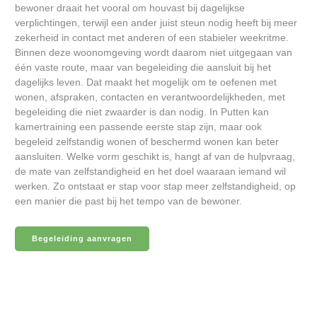
bewoner draait het vooral om houvast bij dagelijkse
verplichtingen, terwijl een ander juist steun nodig heeft bij meer
zekerheid in contact met anderen of een stabieler weekritme.
Binnen deze woonomgeving wordt daarom niet uitgegaan van
één vaste route, maar van begeleiding die aansluit bij het
dagelijks leven. Dat maakt het mogelijk om te oefenen met
wonen, afspraken, contacten en verantwoordelijkheden, met
begeleiding die niet zwaarder is dan nodig. In Putten kan
kamertraining een passende eerste stap zijn, maar ook
begeleid zelfstandig wonen of beschermd wonen kan beter
aansluiten. Welke vorm geschikt is, hangt af van de hulpvraag,
de mate van zelfstandigheid en het doel waaraan iemand wil
werken. Zo ontstaat er stap voor stap meer zelfstandigheid, op
een manier die past bij het tempo van de bewoner.
Begeleiding aanvragen