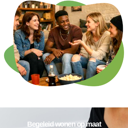
Begeleid wonen op maat