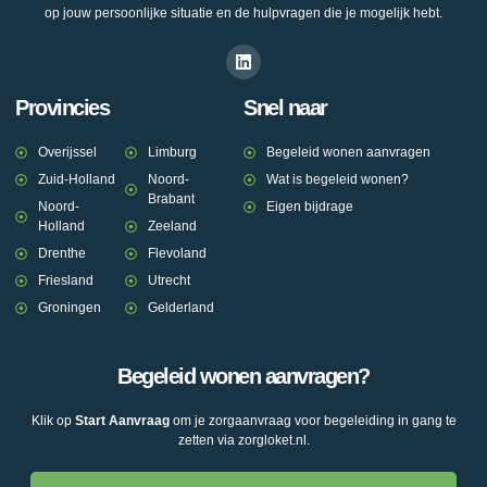
op jouw persoonlijke situatie en de hulpvragen die je mogelijk hebt.
Provincies
Snel naar
Overijssel
Limburg
Begeleid wonen aanvragen
Zuid-Holland
Noord-
Wat is begeleid wonen?
Brabant
Noord-
Eigen bijdrage
Holland
Zeeland
Drenthe
Flevoland
Friesland
Utrecht
Groningen
Gelderland
Begeleid wonen aanvragen?
Klik op
Start Aanvraag
om je zorgaanvraag voor begeleiding in gang te
zetten via zorgloket.nl.