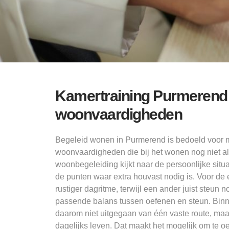
Kamertraining Purmerend
woonvaardigheden
Begeleid wonen in Purmerend is bedoeld voor m
woonvaardigheden die bij het wonen nog niet al
woonbegeleiding kijkt naar de persoonlijke situa
de punten waar extra houvast nodig is. Voor de
rustiger dagritme, terwijl een ander juist steun n
passende balans tussen oefenen en steun. Bin
daarom niet uitgegaan van één vaste route, maar
dagelijks leven. Dat maakt het mogelijk om te 