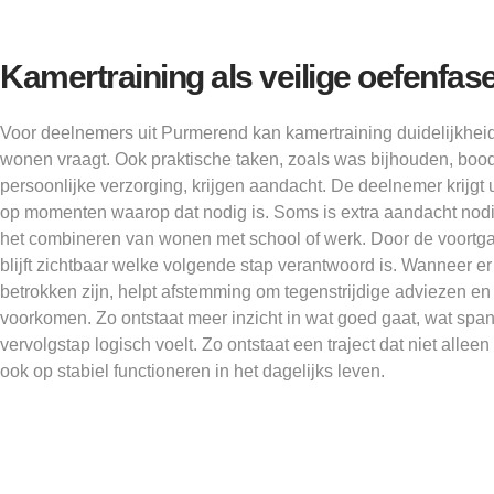
Kamertraining als veilige oefenfas
Voor deelnemers uit Purmerend kan kamertraining duidelijkheid
wonen vraagt. Ook praktische taken, zoals was bijhouden, bo
persoonlijke verzorging, krijgen aandacht. De deelnemer krijgt u
op momenten waarop dat nodig is. Soms is extra aandacht nodig
het combineren van wonen met school of werk. Door de voortga
blijft zichtbaar welke volgende stap verantwoord is. Wanneer e
betrokken zijn, helpt afstemming om tegenstrijdige adviezen en
voorkomen. Zo ontstaat meer inzicht in wat goed gaat, wat spa
vervolgstap logisch voelt. Zo ontstaat een traject dat niet allee
ook op stabiel functioneren in het dagelijks leven.