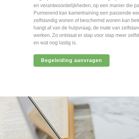
en verantwoordelijkheden, op een manier die pa
Purmerend kan kamertraining een passende eers
zelfstandig wonen of beschermd wonen kan beter
hangt af van de hulpvraag, de mate van zelfsta
werken. Zo ontstaat er stap voor stap meer zelfs
en wat nog lastig is.
Begeleiding aanvragen