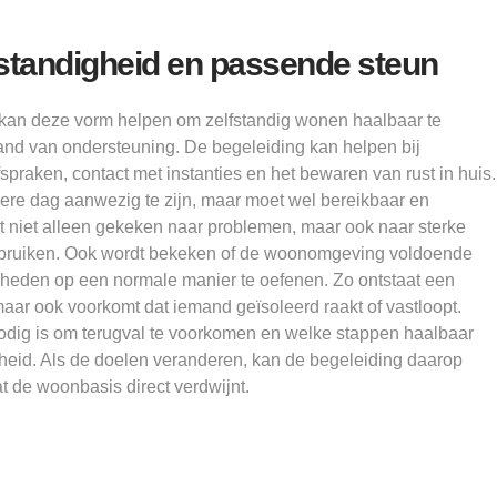
standigheid en passende steun
kan deze vorm helpen om zelfstandig wonen haalbaar te
and van ondersteuning. De begeleiding kan helpen bij
fspraken, contact met instanties en het bewaren van rust in huis.
dere dag aanwezig te zijn, maar moet wel bereikbaar en
t niet alleen gekeken naar problemen, maar ook naar sterke
ebruiken. Ook wordt bekeken of de woonomgeving voldoende
gheden op een normale manier te oefenen. Zo ontstaat een
aar ook voorkomt dat iemand geïsoleerd raakt of vastloopt.
dig is om terugval te voorkomen en welke stappen haalbaar
igheid. Als de doelen veranderen, kan de begeleiding daarop
 de woonbasis direct verdwijnt.