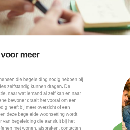
 voor meer
ensen die begeleiding nodig hebben bij
les zelfstandig kunnen dragen. De
tie, naar wat iemand al zelf kan en naar
 ene bewoner draait het vooral om een
odig heeft bij meer overzicht of een
nen deze begeleide woonsetting wordt
 van begeleiding die aansluit bij het
oefenen met wonen, afspraken, contacten