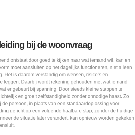
eiding bij de woonvraag
end ontstaat door goed te kijken naar wat iemand wil, kan en
rm moet aansluiten op het dagelijks functioneren, niet alleen
. Het is daarom verstandig om wensen, risico’s en
te leggen. Daarbij wordt rekening gehouden met wat iemand
t er gebeurt bij spanning. Door steeds kleine stappen te
rzichtelijk en groeit zelfstandigheid zonder onnodige haast. Zo
bij de persoon, in plaats van een standaardoplossing voor
eiding gericht op een volgende haalbare stap, zonder de huidige
anneer de situatie later verandert, kan opnieuw worden gekeken
nsluit.