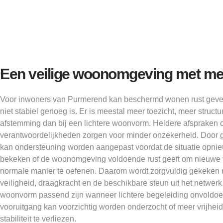
Een veilige woonomgeving met mee
Voor inwoners van Purmerend kan beschermd wonen rust geven
niet stabiel genoeg is. Er is meestal meer toezicht, meer struc
afstemming dan bij een lichtere woonvorm. Heldere afspraken 
verantwoordelijkheden zorgen voor minder onzekerheid. Door g
kan ondersteuning worden aangepast voordat de situatie opnie
bekeken of de woonomgeving voldoende rust geeft om nieuwe
normale manier te oefenen. Daarom wordt zorgvuldig gekeken n
veiligheid, draagkracht en de beschikbare steun uit het netwe
woonvorm passend zijn wanneer lichtere begeleiding onvoldoen
vooruitgang kan voorzichtig worden onderzocht of meer vrijheid
stabiliteit te verliezen.