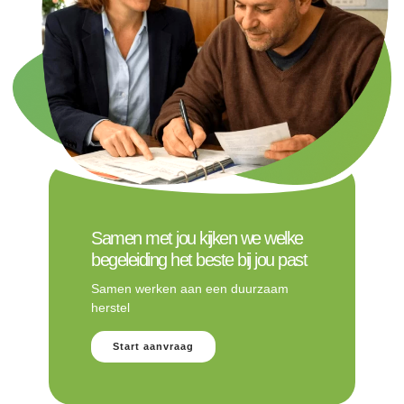
Samen met jou kijken we welke
begeleiding het beste bij jou past
Samen werken aan een duurzaam
herstel
Start aanvraag