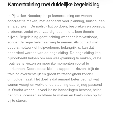
Kamertraining met duidelijke begeleiding
In Pijnacker-Nootdorp helpt kamertraining om wonen
concreet te maken, met aandacht voor planning, huishouden
en afspraken. De nadruk ligt op doen, bespreken en opnieuw
proberen, zodat woonvaardigheden niet alleen theorie
blijven. Begeleiding geeft richting wanneer iets vastloopt,
zonder de regie helemaal weg te nemen. Als contact met
ouders, netwerk of hulpverleners belangrijk is, kan dat
onderdeel worden van de begeleiding. De begeleiding kan
bijvoorbeeld helpen om een weekplanning te maken, vaste
routines te kiezen en moeilijke momenten vooraf te
herkennen. Door steeds kleine stappen te kiezen, blijft de
training overzichtelijk en groeit zelfstandigheid zonder
onnodige haast. Het doel is dat iemand beter begrijpt wat
wonen vraagt en welke ondersteuning daarbij nog passend
is. Omdat wonen uit veel kleine handelingen bestaat, helpt
het om successen zichtbaar te maken en knelpunten op tijd
bij te sturen.