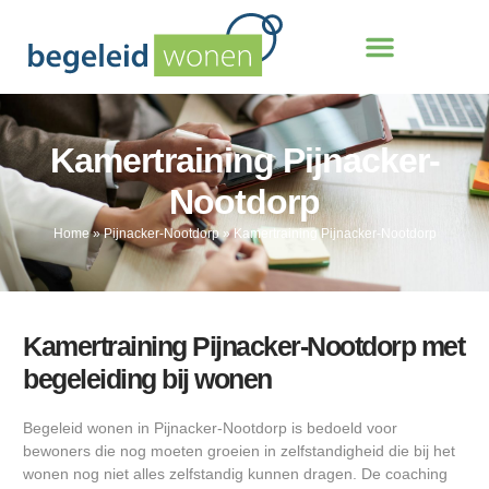
Kamertraining Pijnacker-
Nootdorp
Home
»
Pijnacker-Nootdorp
»
Kamertraining Pijnacker-Nootdorp
Kamertraining Pijnacker-Nootdorp met
begeleiding bij wonen
Begeleid wonen in Pijnacker-Nootdorp is bedoeld voor
bewoners die nog moeten groeien in zelfstandigheid die bij het
wonen nog niet alles zelfstandig kunnen dragen. De coaching