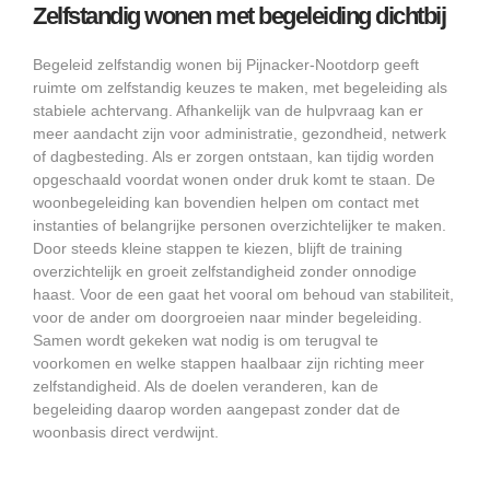
Zelfstandig wonen met begeleiding dichtbij
Begeleid zelfstandig wonen bij Pijnacker-Nootdorp geeft
ruimte om zelfstandig keuzes te maken, met begeleiding als
stabiele achtervang. Afhankelijk van de hulpvraag kan er
meer aandacht zijn voor administratie, gezondheid, netwerk
of dagbesteding. Als er zorgen ontstaan, kan tijdig worden
opgeschaald voordat wonen onder druk komt te staan. De
woonbegeleiding kan bovendien helpen om contact met
instanties of belangrijke personen overzichtelijker te maken.
Door steeds kleine stappen te kiezen, blijft de training
overzichtelijk en groeit zelfstandigheid zonder onnodige
haast. Voor de een gaat het vooral om behoud van stabiliteit,
voor de ander om doorgroeien naar minder begeleiding.
Samen wordt gekeken wat nodig is om terugval te
voorkomen en welke stappen haalbaar zijn richting meer
zelfstandigheid. Als de doelen veranderen, kan de
begeleiding daarop worden aangepast zonder dat de
woonbasis direct verdwijnt.