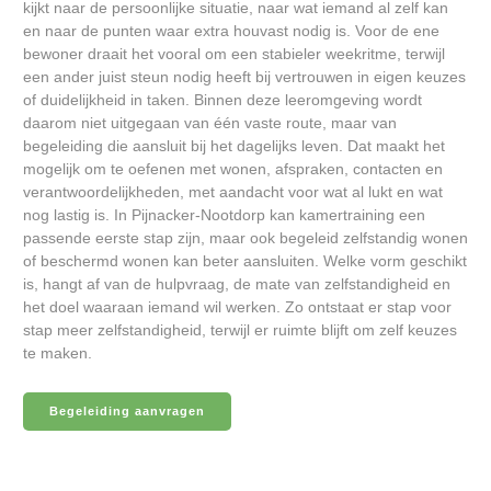
kijkt naar de persoonlijke situatie, naar wat iemand al zelf kan
en naar de punten waar extra houvast nodig is. Voor de ene
bewoner draait het vooral om een stabieler weekritme, terwijl
een ander juist steun nodig heeft bij vertrouwen in eigen keuzes
of duidelijkheid in taken. Binnen deze leeromgeving wordt
daarom niet uitgegaan van één vaste route, maar van
begeleiding die aansluit bij het dagelijks leven. Dat maakt het
mogelijk om te oefenen met wonen, afspraken, contacten en
verantwoordelijkheden, met aandacht voor wat al lukt en wat
nog lastig is. In Pijnacker-Nootdorp kan kamertraining een
passende eerste stap zijn, maar ook begeleid zelfstandig wonen
of beschermd wonen kan beter aansluiten. Welke vorm geschikt
is, hangt af van de hulpvraag, de mate van zelfstandigheid en
het doel waaraan iemand wil werken. Zo ontstaat er stap voor
stap meer zelfstandigheid, terwijl er ruimte blijft om zelf keuzes
te maken.
Begeleiding aanvragen