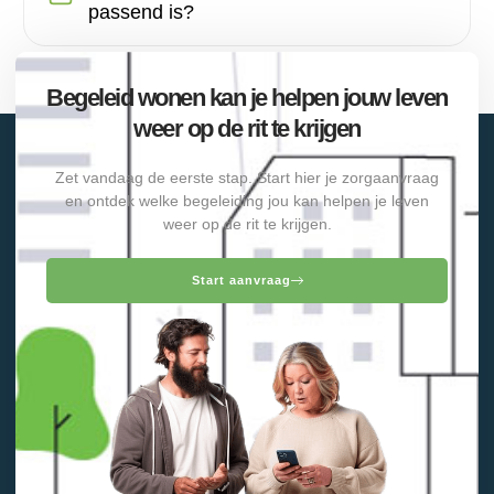
passend is?
Begeleid wonen kan je helpen jouw leven
weer op de rit te krijgen
Zet vandaag de eerste stap. Start hier je zorgaanvraag
en ontdek welke begeleiding jou kan helpen je leven
weer op de rit te krijgen.
Start aanvraag