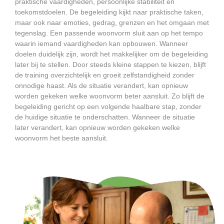
praktische vaardigheden, persoonlijke stabiliteit en
toekomstdoelen. De begeleiding kijkt naar praktische taken,
maar ook naar emoties, gedrag, grenzen en het omgaan met
tegenslag. Een passende woonvorm sluit aan op het tempo
waarin iemand vaardigheden kan opbouwen. Wanneer
doelen duidelijk zijn, wordt het makkelijker om de begeleiding
later bij te stellen. Door steeds kleine stappen te kiezen, blijft
de training overzichtelijk en groeit zelfstandigheid zonder
onnodige haast. Als de situatie verandert, kan opnieuw
worden gekeken welke woonvorm beter aansluit. Zo blijft de
begeleiding gericht op een volgende haalbare stap, zonder
de huidige situatie te onderschatten. Wanneer de situatie
later verandert, kan opnieuw worden gekeken welke
woonvorm het beste aansluit.