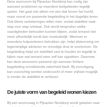
Deze woonvorm bij Pijnacker-Nootdorp kan nodig zijn
wanneer problemen op meerdere leefgebieden tegelijk
spelen. Het gaat niet alleen om een dak boven het hoofd,
maar vooral om passende begeleiding in het dagelijks leven.
Ook kleine verbeteringen tellen mee, omdat stabiliteit vaak
stap voor stap ontstaat. Ook wordt besproken welke
vaardigheden behouden kunnen blijven, zodat iemand niet
meer afhankelijk wordt dan noodzakelijk. Wanneer er
meerdere hulpverleners betrokken zijn, helpt afstemming om
tegenstrijdige adviezen en onnodige druk te voorkomen. De
begeleiding helpt om stabiliteit vast te houden en tegelijk te
kijken naar wat iemand weer zelf kan oppakken. Daarmee
kan deze woonvorm passend zijn wanneer lichtere
begeleiding onvoldoende zekerheid biedt. Bij vooruitgang
kan voorzichtig worden onderzocht of meer vrijheid mogelijk
is zonder de stabiliteit te verliezen.
De juiste vorm van begeleid wonen kiezen
Bij een woonvraag in Pijnacker-Nootdorp wordt gekeken naar