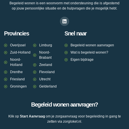
Begeleid wonen is een woonvorm met ondersteuning die is afgestemd
op jouw persoonlijke situatie en de hulpvragen die je mogelijk hebt.
Provincies
Snel naar
Overijssel
Limburg
Begeleid wonen aanvragen
Zuid-Holland
Noord-
Wat is begeleid wonen?
Brabant
Noord-
Eigen bijdrage
Holland
Zeeland
Drenthe
Flevoland
Friesland
Utrecht
Groningen
Gelderland
Begeleid wonen aanvragen?
Klik op
Start Aanvraag
om je zorgaanvraag voor begeleiding in gang te
zetten via zorgloket.nl.