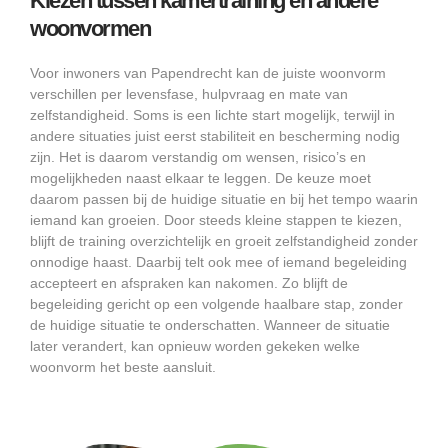
Kiezen tussen kamertraining en andere
woonvormen
Voor inwoners van Papendrecht kan de juiste woonvorm
verschillen per levensfase, hulpvraag en mate van
zelfstandigheid. Soms is een lichte start mogelijk, terwijl in
andere situaties juist eerst stabiliteit en bescherming nodig
zijn. Het is daarom verstandig om wensen, risico’s en
mogelijkheden naast elkaar te leggen. De keuze moet
daarom passen bij de huidige situatie en bij het tempo waarin
iemand kan groeien. Door steeds kleine stappen te kiezen,
blijft de training overzichtelijk en groeit zelfstandigheid zonder
onnodige haast. Daarbij telt ook mee of iemand begeleiding
accepteert en afspraken kan nakomen. Zo blijft de
begeleiding gericht op een volgende haalbare stap, zonder
de huidige situatie te onderschatten. Wanneer de situatie
later verandert, kan opnieuw worden gekeken welke
woonvorm het beste aansluit.