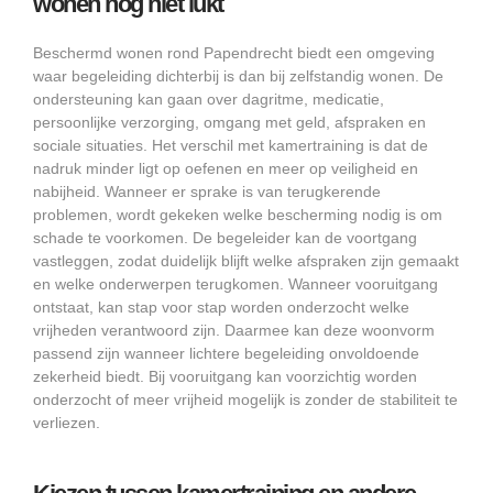
wonen nog niet lukt
Beschermd wonen rond Papendrecht biedt een omgeving
waar begeleiding dichterbij is dan bij zelfstandig wonen. De
ondersteuning kan gaan over dagritme, medicatie,
persoonlijke verzorging, omgang met geld, afspraken en
sociale situaties. Het verschil met kamertraining is dat de
nadruk minder ligt op oefenen en meer op veiligheid en
nabijheid. Wanneer er sprake is van terugkerende
problemen, wordt gekeken welke bescherming nodig is om
schade te voorkomen. De begeleider kan de voortgang
vastleggen, zodat duidelijk blijft welke afspraken zijn gemaakt
en welke onderwerpen terugkomen. Wanneer vooruitgang
ontstaat, kan stap voor stap worden onderzocht welke
vrijheden verantwoord zijn. Daarmee kan deze woonvorm
passend zijn wanneer lichtere begeleiding onvoldoende
zekerheid biedt. Bij vooruitgang kan voorzichtig worden
onderzocht of meer vrijheid mogelijk is zonder de stabiliteit te
verliezen.