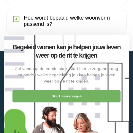
Hoe wordt bepaald welke woonvorm
passend is?
Begeleid wonen kan je helpen jouw leven
weer op de rit te krijgen
Zet vandaag de eerste stap. Start hier je zorgaanvraag
en ontdek welke begeleiding jou kan helpen je leven
weer op de rit te krijgen.
Start aanvraag