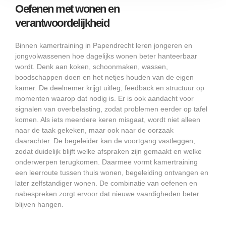
Oefenen met wonen en
verantwoordelijkheid
Binnen kamertraining in Papendrecht leren jongeren en
jongvolwassenen hoe dagelijks wonen beter hanteerbaar
wordt. Denk aan koken, schoonmaken, wassen,
boodschappen doen en het netjes houden van de eigen
kamer. De deelnemer krijgt uitleg, feedback en structuur op
momenten waarop dat nodig is. Er is ook aandacht voor
signalen van overbelasting, zodat problemen eerder op tafel
komen. Als iets meerdere keren misgaat, wordt niet alleen
naar de taak gekeken, maar ook naar de oorzaak
daarachter. De begeleider kan de voortgang vastleggen,
zodat duidelijk blijft welke afspraken zijn gemaakt en welke
onderwerpen terugkomen. Daarmee vormt kamertraining
een leerroute tussen thuis wonen, begeleiding ontvangen en
later zelfstandiger wonen. De combinatie van oefenen en
nabespreken zorgt ervoor dat nieuwe vaardigheden beter
blijven hangen.