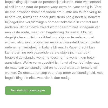
begeleiding kijkt naar de persoonlijke situatie, naar wat iemand
al zelf kan en naar de punten waar extra houvast nodig is. Voor
de ene bewoner draait het vooral om ruimte om fouten veilig te
bespreken, terwijl een ander juist steun nodig heeft bij houvast
bij dagelijkse verplichtingen of meer zekerheid in contact met
anderen. Binnen deze traject wordt daarom niet uitgegaan van
één vaste route, maar van begeleiding die aansluit bij het
dagelijks leven. Dat maakt het mogelijk om te oefenen met
wonen, afspraken, contacten en verantwoordelijkheden, zodat
oefenen en veiligheid in balans blijven. In Papendrecht kan
kamertraining een passende eerste stap zijn, maar ook
begeleid zelfstandig wonen of beschermd wonen kan beter
aansluiten. Welke vorm geschikt is, hangt af van de hulpvraag,
de mate van zelfstandigheid en het doel waaraan iemand wil
werken. Zo ontstaat er stap voor stap meer zelfstandigheid, met
begeleiding die niet zwaarder is dan nodig.
Begeleiding aanvragen