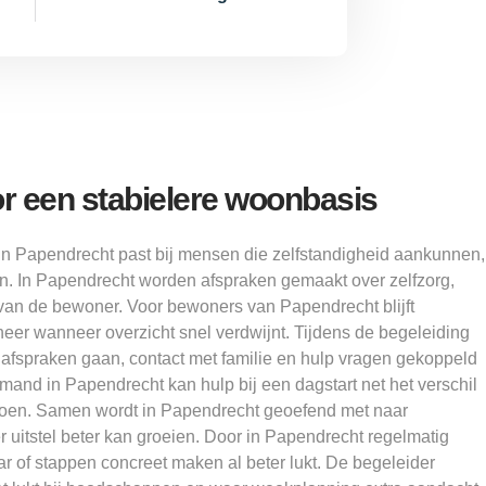
r een stabielere woonbasis
in Papendrecht past bij mensen die zelfstandigheid aankunnen,
. In Papendrecht worden afspraken gemaakt over zelfzorg,
an de bewoner. Voor bewoners van Papendrecht blijft
neer wanneer overzicht snel verdwijnt. Tijdens de begeleiding
afspraken gaan, contact met familie en hulp vragen gekoppeld
mand in Papendrecht kan hulp bij een dagstart net het verschil
doen. Samen wordt in Papendrecht geoefend met naar
 uitstel beter kan groeien. Door in Papendrecht regelmatig
aar of stappen concreet maken al beter lukt. De begeleider