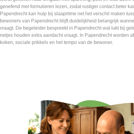
geoefend met formulieren lezen, zodat rustiger contact beter k
Papendrecht kan hulp bij slaapritme net het verschil maken tus
bewoners van Papendrecht blijft duidelijkheid belangrijk wann
vraagt. De begeleider bespreekt in Papendrecht wat lukt bij g
netjes houden extra aandacht vraagt. In Papendrecht worden 
koken, sociale prikkels en het tempo van de bewoner.