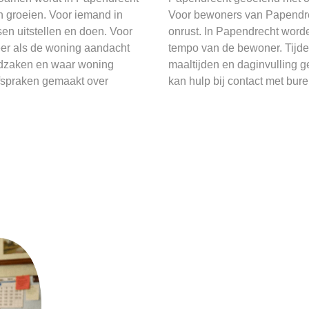
an groeien. Voor iemand in
Voor bewoners van Papendrec
sen uitstellen en doen. Voor
onrust. In Papendrecht word
eer als de woning aandacht
tempo van de bewoner. Tijd
eldzaken en waar woning
maaltijden en daginvulling 
afspraken gemaakt over
kan hulp bij contact met bure