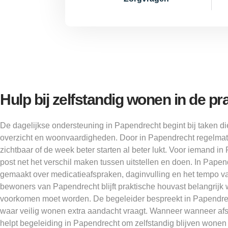
Hulp bij zelfstandig wonen in de pra
De dagelijkse ondersteuning in Papendrecht begint bij taken di
overzicht en woonvaardigheden. Door in Papendrecht regelmatig
zichtbaar of de week beter starten al beter lukt. Voor iemand in
post net het verschil maken tussen uitstellen en doen. In Pape
gemaakt over medicatieafspraken, daginvulling en het tempo v
bewoners van Papendrecht blijft praktische houvast belangrijk 
voorkomen moet worden. De begeleider bespreekt in Papendrec
waar veilig wonen extra aandacht vraagt. Wanneer wanneer afs
helpt begeleiding in Papendrecht om zelfstandig blijven wonen