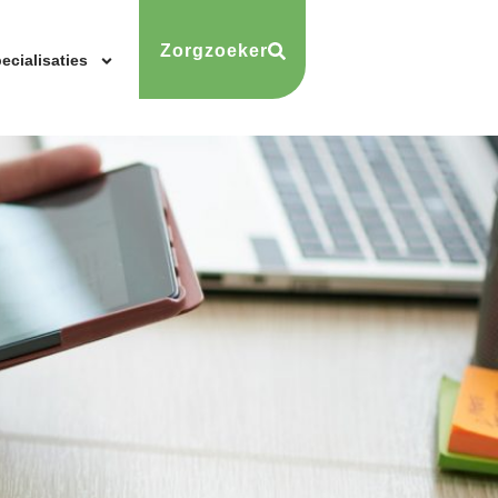
Zorgzoeker
ecialisaties