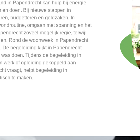
and in Papendrecht kan hulp bij energie
en en doen. Bij nieuwe stappen in
ren, budgetteren en geldzaken. In
ondroutine, omgaan met spanning en het
ndrecht zoveel mogelijk regie, terwijl
liggen. Rond de woonweek in Papendrecht
 De begeleiding kijkt in Papendrecht
 was doen. Tijdens de begeleiding in
en werk of opleiding gekoppeld aan
t vraagt, helpt begeleiding in
tisch te maken.