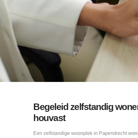
Begeleid zelfstandig won
houvast
Een zelfstandige woonplek in Papendrecht wor