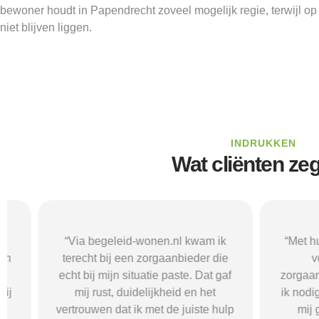
bewoner houdt in Papendrecht zoveel mogelijk regie, terwijl op 
niet blijven liggen.
INDRUKKEN
Wat cliënten ze
“Via begeleid-wonen.nl kwam ik
“Met hulp va
terecht bij een zorgaanbieder die
vond i
echt bij mijn situatie paste. Dat gaf
zorgaanbieder
mij rust, duidelijkheid en het
ik nodig had.
vertrouwen dat ik met de juiste hulp
mij gehol