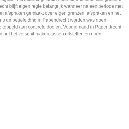
ht blijft eigen regie belangrijk wanneer na een periode met
en afspraken gemaakt over eigen grenzen, afspraken en het
ens de begeleiding in Papendrecht worden was doen,
gekoppeld aan concrete doelen. Voor iemand in Papendrecht
n net het verschil maken tussen uitstellen en doen.