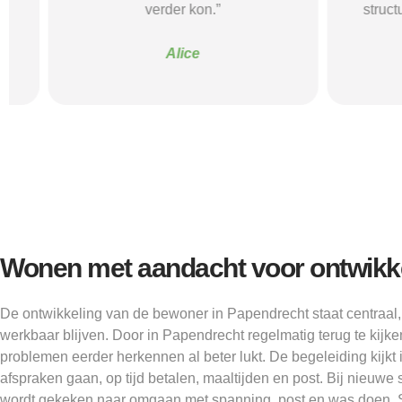
verder kon.”
structuur, o
Alice
Wonen met aandacht voor ontwikk
De ontwikkeling van de bewoner in Papendrecht staat centraal
werkbaar blijven. Door in Papendrecht regelmatig terug te kijken
problemen eerder herkennen al beter lukt. De begeleiding kijkt
afspraken gaan, op tijd betalen, maaltijden en post. Bij nieuw
wordt gekeken naar omgaan met spanning, post en was doen.