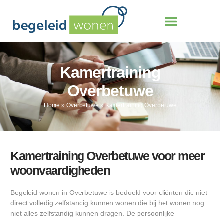
Kamertraining
Overbetuwe
Home
»
Overbetuwe
»
Kamertraining Overbetuwe
Kamertraining Overbetuwe voor meer
woonvaardigheden
Begeleid wonen in Overbetuwe is bedoeld voor cliënten die niet
direct volledig zelfstandig kunnen wonen die bij het wonen nog
niet alles zelfstandig kunnen dragen. De persoonlijke