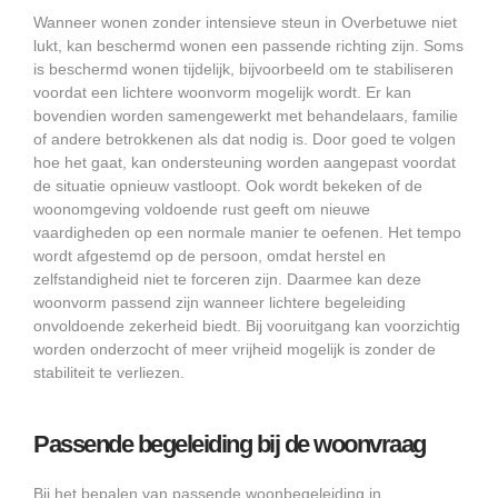
Wanneer wonen zonder intensieve steun in Overbetuwe niet
lukt, kan beschermd wonen een passende richting zijn. Soms
is beschermd wonen tijdelijk, bijvoorbeeld om te stabiliseren
voordat een lichtere woonvorm mogelijk wordt. Er kan
bovendien worden samengewerkt met behandelaars, familie
of andere betrokkenen als dat nodig is. Door goed te volgen
hoe het gaat, kan ondersteuning worden aangepast voordat
de situatie opnieuw vastloopt. Ook wordt bekeken of de
woonomgeving voldoende rust geeft om nieuwe
vaardigheden op een normale manier te oefenen. Het tempo
wordt afgestemd op de persoon, omdat herstel en
zelfstandigheid niet te forceren zijn. Daarmee kan deze
woonvorm passend zijn wanneer lichtere begeleiding
onvoldoende zekerheid biedt. Bij vooruitgang kan voorzichtig
worden onderzocht of meer vrijheid mogelijk is zonder de
stabiliteit te verliezen.
Passende begeleiding bij de woonvraag
Bij het bepalen van passende woonbegeleiding in