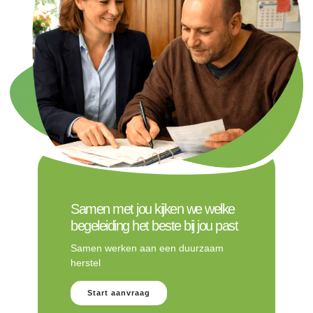
Samen met jou kijken we welke
begeleiding het beste bij jou past
Samen werken aan een duurzaam
herstel
Start aanvraag