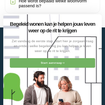
Hoe wordt bepaald welke woonvorm
passend is?
Begeleid wonen kan je helpen jouw leven
weer op de rit te krijgen
Zet vandaag de eerste stap. Start hier je zorgaanvraag
en ontdek welke begeleiding jou kan helpen je leven
weer op de rit te krijgen.
Start aanvraag