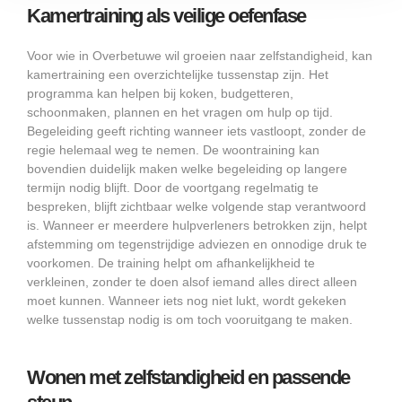
Kamertraining als veilige oefenfase
Voor wie in Overbetuwe wil groeien naar zelfstandigheid, kan
kamertraining een overzichtelijke tussenstap zijn. Het
programma kan helpen bij koken, budgetteren,
schoonmaken, plannen en het vragen om hulp op tijd.
Begeleiding geeft richting wanneer iets vastloopt, zonder de
regie helemaal weg te nemen. De woontraining kan
bovendien duidelijk maken welke begeleiding op langere
termijn nodig blijft. Door de voortgang regelmatig te
bespreken, blijft zichtbaar welke volgende stap verantwoord
is. Wanneer er meerdere hulpverleners betrokken zijn, helpt
afstemming om tegenstrijdige adviezen en onnodige druk te
voorkomen. De training helpt om afhankelijkheid te
verkleinen, zonder te doen alsof iemand alles direct alleen
moet kunnen. Wanneer iets nog niet lukt, wordt gekeken
welke tussenstap nodig is om toch vooruitgang te maken.
Wonen met zelfstandigheid en passende