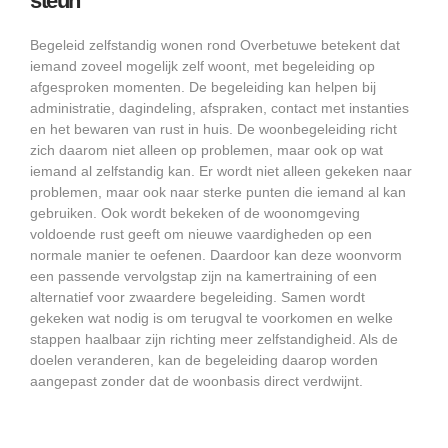
steun
Begeleid zelfstandig wonen rond Overbetuwe betekent dat
iemand zoveel mogelijk zelf woont, met begeleiding op
afgesproken momenten. De begeleiding kan helpen bij
administratie, dagindeling, afspraken, contact met instanties
en het bewaren van rust in huis. De woonbegeleiding richt
zich daarom niet alleen op problemen, maar ook op wat
iemand al zelfstandig kan. Er wordt niet alleen gekeken naar
problemen, maar ook naar sterke punten die iemand al kan
gebruiken. Ook wordt bekeken of de woonomgeving
voldoende rust geeft om nieuwe vaardigheden op een
normale manier te oefenen. Daardoor kan deze woonvorm
een passende vervolgstap zijn na kamertraining of een
alternatief voor zwaardere begeleiding. Samen wordt
gekeken wat nodig is om terugval te voorkomen en welke
stappen haalbaar zijn richting meer zelfstandigheid. Als de
doelen veranderen, kan de begeleiding daarop worden
aangepast zonder dat de woonbasis direct verdwijnt.