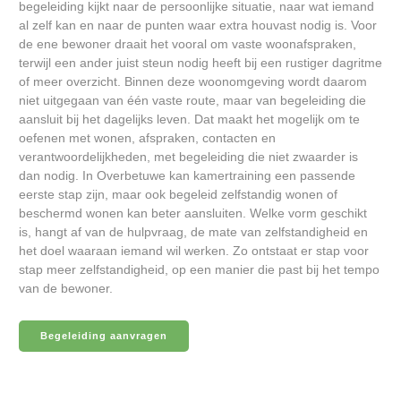
begeleiding kijkt naar de persoonlijke situatie, naar wat iemand
al zelf kan en naar de punten waar extra houvast nodig is. Voor
de ene bewoner draait het vooral om vaste woonafspraken,
terwijl een ander juist steun nodig heeft bij een rustiger dagritme
of meer overzicht. Binnen deze woonomgeving wordt daarom
niet uitgegaan van één vaste route, maar van begeleiding die
aansluit bij het dagelijks leven. Dat maakt het mogelijk om te
oefenen met wonen, afspraken, contacten en
verantwoordelijkheden, met begeleiding die niet zwaarder is
dan nodig. In Overbetuwe kan kamertraining een passende
eerste stap zijn, maar ook begeleid zelfstandig wonen of
beschermd wonen kan beter aansluiten. Welke vorm geschikt
is, hangt af van de hulpvraag, de mate van zelfstandigheid en
het doel waaraan iemand wil werken. Zo ontstaat er stap voor
stap meer zelfstandigheid, op een manier die past bij het tempo
van de bewoner.
Begeleiding aanvragen