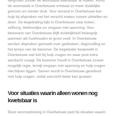
vergroten zonder de woonbasis kwetsbaar te maken. Rond
de woonweek in Overbetuwe ontstaat zo meer duidelijke
grenzen en minder druk. Voor iemand in Overbetuwe kan
hulp bij afspraken net het verschil maken tussen uitstellen en
doen. De begeleiding kijkt in Overbetuwe naar koken,
zelfzorg, telefoontjes en omgaan met spanning. Voor
bewoners van Overbetuwe blijft duidelijkheid belangrijk
wanneer als huishouden te groot voelt. In Overbetuwe
worden afspraken gemaakt over geldzaken, daginvulling en
het tempo van de bewoner. De begeleider bespreekt in
Overbetuwe wat lukt bij hulp vragen en waar post extra
aandacht vraagt. De bewoner houdt in Overbetuwe zoveel
mogelijk regie, terwijl omgaan met spanning en hulp vragen
niet blijven liggen. Samen wordt in Overbetuwe geoefend
met hulp vragen, zodat overzicht beter kan groeien.
Voor situaties waarin alleen wonen nog
kwetsbaar is
Deze woonoplossing in Overbetuwe past bij situaties waarin