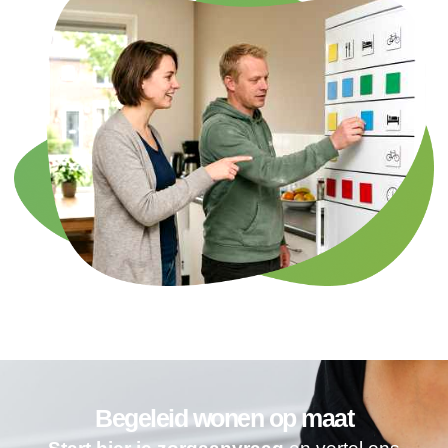
Begeleid wonen op maat