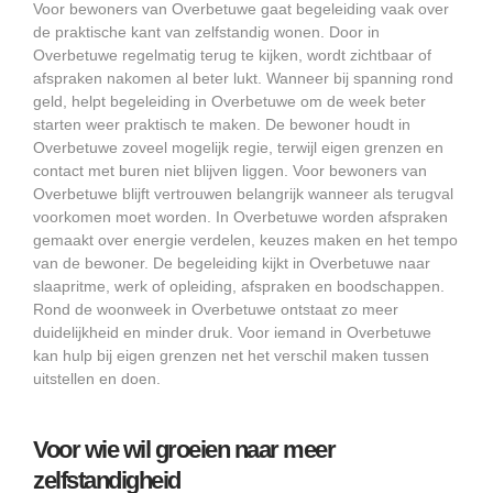
Voor bewoners van Overbetuwe gaat begeleiding vaak over
de praktische kant van zelfstandig wonen. Door in
Overbetuwe regelmatig terug te kijken, wordt zichtbaar of
afspraken nakomen al beter lukt. Wanneer bij spanning rond
geld, helpt begeleiding in Overbetuwe om de week beter
starten weer praktisch te maken. De bewoner houdt in
Overbetuwe zoveel mogelijk regie, terwijl eigen grenzen en
contact met buren niet blijven liggen. Voor bewoners van
Overbetuwe blijft vertrouwen belangrijk wanneer als terugval
voorkomen moet worden. In Overbetuwe worden afspraken
gemaakt over energie verdelen, keuzes maken en het tempo
van de bewoner. De begeleiding kijkt in Overbetuwe naar
slaapritme, werk of opleiding, afspraken en boodschappen.
Rond de woonweek in Overbetuwe ontstaat zo meer
duidelijkheid en minder druk. Voor iemand in Overbetuwe
kan hulp bij eigen grenzen net het verschil maken tussen
uitstellen en doen.
Voor wie wil groeien naar meer
zelfstandigheid