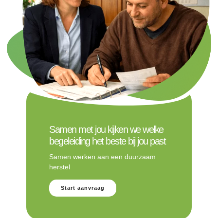
Samen met jou kijken we welke
begeleiding het beste bij jou past
Samen werken aan een duurzaam
herstel
Start aanvraag