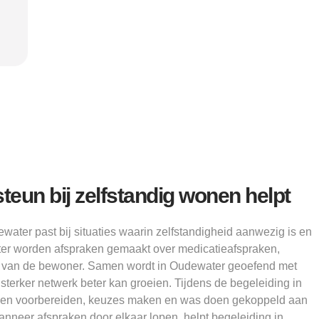
Alice
teun bij zelfstandig wonen helpt
ater past bij situaties waarin zelfstandigheid aanwezig is en
ater worden afspraken gemaakt over medicatieafspraken,
 van de bewoner. Samen wordt in Oudewater geoefend met
 sterker netwerk beter kan groeien. Tijdens de begeleiding in
en voorbereiden, keuzes maken en was doen gekoppeld aan
nneer afspraken door elkaar lopen, helpt begeleiding in