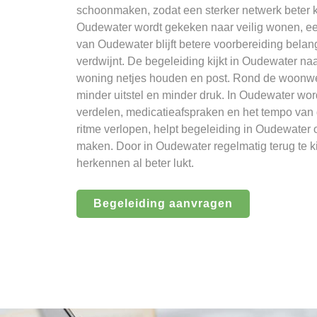
schoonmaken, zodat een sterker netwerk beter k
Oudewater wordt gekeken naar veilig wonen, ee
van Oudewater blijft betere voorbereiding belan
verdwijnt. De begeleiding kijkt in Oudewater n
woning netjes houden en post. Rond de woonwe
minder uitstel en minder druk. In Oudewater wo
verdelen, medicatieafspraken en het tempo va
ritme verlopen, helpt begeleiding in Oudewater
maken. Door in Oudewater regelmatig terug te ki
herkennen al beter lukt.
Begeleiding aanvragen