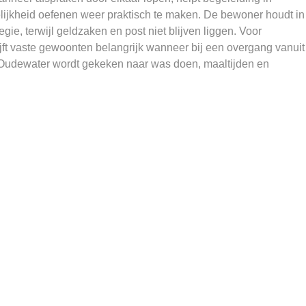
ijkheid oefenen weer praktisch te maken. De bewoner houdt in
ie, terwijl geldzaken en post niet blijven liggen. Voor
ft vaste gewoonten belangrijk wanneer bij een overgang vanuit
n Oudewater wordt gekeken naar was doen, maaltijden en