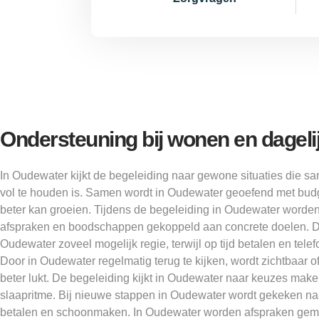
Ondersteuning bij wonen en dageli
In Oudewater kijkt de begeleiding naar gewone situaties die 
vol te houden is. Samen wordt in Oudewater geoefend met budg
beter kan groeien. Tijdens de begeleiding in Oudewater worde
afspraken en boodschappen gekoppeld aan concrete doelen. D
Oudewater zoveel mogelijk regie, terwijl op tijd betalen en telefo
Door in Oudewater regelmatig terug te kijken, wordt zichtbaar of
beter lukt. De begeleiding kijkt in Oudewater naar keuzes make
slaapritme. Bij nieuwe stappen in Oudewater wordt gekeken naar
betalen en schoonmaken. In Oudewater worden afspraken gema