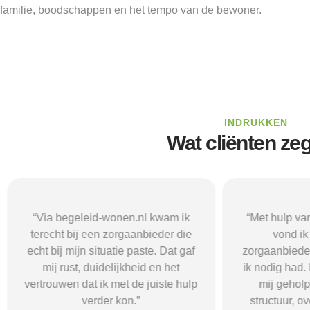
familie, boodschappen en het tempo van de bewoner.
INDRUKKEN
Wat cliënten ze
“Via begeleid-wonen.nl kwam ik
“Met hulp va
terecht bij een zorgaanbieder die
vond i
echt bij mijn situatie paste. Dat gaf
zorgaanbieder
mij rust, duidelijkheid en het
ik nodig had.
vertrouwen dat ik met de juiste hulp
mij gehol
verder kon.”
structuur, o