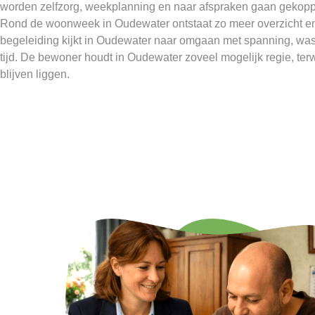
worden zelfzorg, weekplanning en naar afspraken gaan gekopp
Rond de woonweek in Oudewater ontstaat zo meer overzicht en
begeleiding kijkt in Oudewater naar omgaan met spanning, was
tijd. De bewoner houdt in Oudewater zoveel mogelijk regie, terwi
blijven liggen.