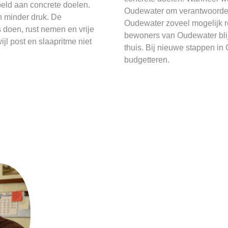
eld aan concrete doelen.
Oudewater om verantwoordel
 minder druk. De
Oudewater zoveel mogelijk reg
 doen, rust nemen en vrije
bewoners van Oudewater blij
jl post en slaapritme niet
thuis. Bij nieuwe stappen i
budgetteren.