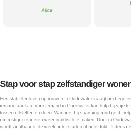
Alice
Stap voor stap zelfstandiger wone
Een stabieler leven opbouwen in Oudewater vraagt om begeleidi
iemand aankan. Voor iemand in Oudewater kan hulp bij vrije tij
tussen uitstellen en doen. Wanneer bij spanning rond geld, hel
om rustiger reageren weer praktisch te maken. Door in Oudewate
wordt zichtbaar of de week beter starten al beter lukt. Tijdens 