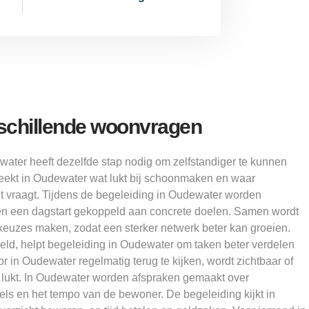
rschillende woonvragen
water heeft dezelfde stap nodig om zelfstandiger te kunnen
ekt in Oudewater wat lukt bij schoonmaken en waar
 vraagt. Tijdens de begeleiding in Oudewater worden
en een dagstart gekoppeld aan concrete doelen. Samen wordt
euzes maken, zodat een sterker netwerk beter kan groeien.
eld, helpt begeleiding in Oudewater om taken beter verdelen
r in Oudewater regelmatig terug te kijken, wordt zichtbaar of
r lukt. In Oudewater worden afspraken gemaakt over
ls en het tempo van de bewoner. De begeleiding kijkt in