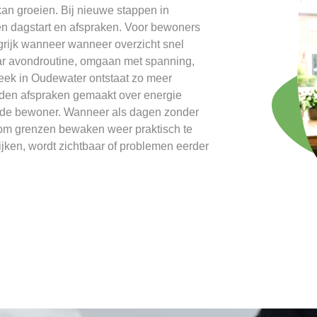
an groeien. Bij nieuwe stappen in
n dagstart en afspraken. Voor bewoners
grijk wanneer wanneer overzicht snel
aar avondroutine, omgaan met spanning,
ek in Oudewater ontstaat zo meer
rden afspraken gemaakt over energie
n de bewoner. Wanneer als dagen zonder
 om grenzen bewaken weer praktisch te
jken, wordt zichtbaar of problemen eerder