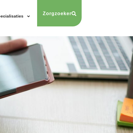
Zorgzoeker
ecialisaties