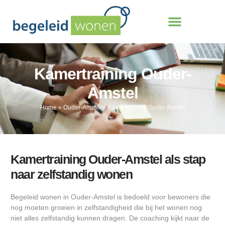
Kamertraining Ouder-
Amstel
Home
»
Ouder-Amstel
»
Kamertraining Ouder-Amstel
Kamertraining Ouder-Amstel als stap
naar zelfstandig wonen
Begeleid wonen in Ouder-Amstel is bedoeld voor bewoners die
nog moeten groeien in zelfstandigheid die bij het wonen nog
niet alles zelfstandig kunnen dragen. De coaching kijkt naar de