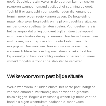
geeft. Begeleiders zijn vaker in de buurt en kunnen sneller
reageren wanneer iemand vastloopt of spanning oploopt.
Toch blijft er aandacht voor vaardigheden die iemand op
termijn meer eigen regie kunnen geven. De begeleiding
maakt afspraken begrijpelijk en helpt om dagelijkse situaties
minder onvoorspelbaar te laten voelen. Voor deelnemers is
het belangrijk dat uitleg concreet blijft en direct gekoppeld
wordt aan situaties die zij herkennen. Beschermd wonen kan
rust geven, maar blijft gericht op ontwikkeling waar dat
mogelijk is. Daarmee kan deze woonvorm passend zijn
wanneer lichtere begeleiding onvoldoende zekerheid biedt.
Bij vooruitgang kan voorzichtig worden onderzocht of meer
vrijheid mogelijk is zonder de stabiliteit te verliezen.
Welke woonvorm past bij de situatie
Welke woonvorm in Ouder-Amstel het beste past, hangt af
van wat iemand al zelfstandig kan en waar de grootste
risico’s liggen. Begeleid zelfstandig wonen ligt meer voor de
hand als eigen woonruimte haalbaar is, maar vaste