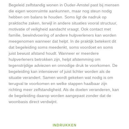
Begeleid zelfstandig wonen in Ouder-Amstel past bij mensen
die eigen woonruimte aankunnen, maar nog steun nodig
hebben om balans te houden. Soms ligt de nadruk op
praktische zaken, terwijl in andere situaties vooral structuur,
motivatie of veiligheid aandacht vraagt. Ook contact met
familie, bewindvoering of andere hulpverleners kan worden
meegenomen wanneer dat helpt. In de praktijk betekent dit
dat begeleiding soms meedenkt, soms voordoet en soms
juist bewust afstand houdt. Wanneer er meerdere
hulpverleners betrokken zijn, helpt afstemming om
tegenstrijdige adviezen en onnodige druk te voorkomen. De
begeleiding kan intensiever of juist lichter worden als de
situatie verandert. Samen wordt gekeken wat nodig is om
terugval te voorkomen en welke stappen haalbaar zijn
richting meer zelfstandigheid. Als de doelen veranderen, kan
de begeleiding daarop worden aangepast zonder dat de
woonbasis direct verdwijnt.
INDRUKKEN