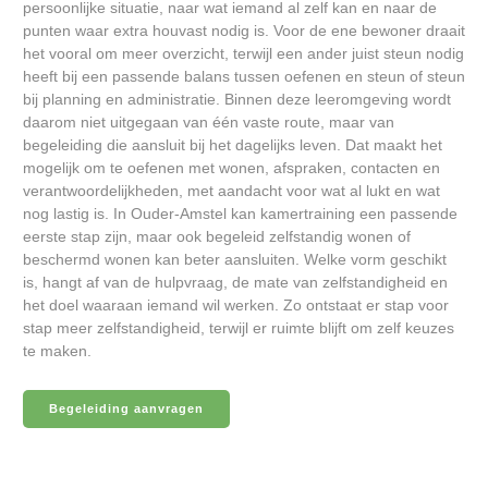
persoonlijke situatie, naar wat iemand al zelf kan en naar de
punten waar extra houvast nodig is. Voor de ene bewoner draait
het vooral om meer overzicht, terwijl een ander juist steun nodig
heeft bij een passende balans tussen oefenen en steun of steun
bij planning en administratie. Binnen deze leeromgeving wordt
daarom niet uitgegaan van één vaste route, maar van
begeleiding die aansluit bij het dagelijks leven. Dat maakt het
mogelijk om te oefenen met wonen, afspraken, contacten en
verantwoordelijkheden, met aandacht voor wat al lukt en wat
nog lastig is. In Ouder-Amstel kan kamertraining een passende
eerste stap zijn, maar ook begeleid zelfstandig wonen of
beschermd wonen kan beter aansluiten. Welke vorm geschikt
is, hangt af van de hulpvraag, de mate van zelfstandigheid en
het doel waaraan iemand wil werken. Zo ontstaat er stap voor
stap meer zelfstandigheid, terwijl er ruimte blijft om zelf keuzes
te maken.
Begeleiding aanvragen