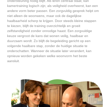
ondersteuning nodig blijft. Als leren centraal staat, kan
kamertraining logisch zijn; als veiligheid overheerst, kan een
andere vorm beter passen. Een zorgvuldig gesprek helpt om
niet alleen de woonwens, maar ook de dagelijkse
haalbaarheid scherp te krijgen. Door steeds kleine stappen
te kiezen, blijft de training overzichtelijk en groeit
zelfstandigheid zonder onnodige haast. Een zorgvuldige
keuze vergroot de kans dat wonen veilig, haalbaar en
duurzaam wordt. Zo blijft de begeleiding gericht op een
volgende haalbare stap, zonder de huidige situatie te
onderschatten. Wanneer de situatie later verandert, kan
opnieuw worden gekeken welke woonvorm het beste
aansluit.