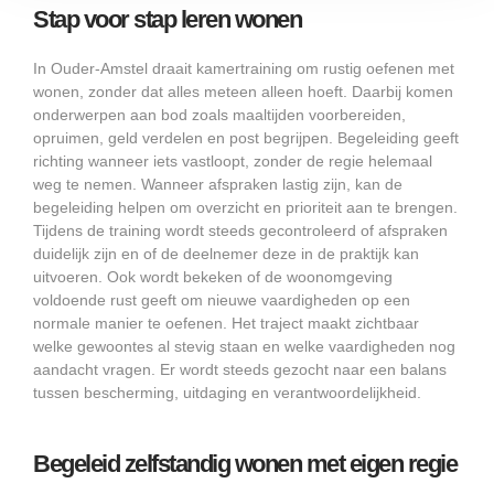
Stap voor stap leren wonen
In Ouder-Amstel draait kamertraining om rustig oefenen met
wonen, zonder dat alles meteen alleen hoeft. Daarbij komen
onderwerpen aan bod zoals maaltijden voorbereiden,
opruimen, geld verdelen en post begrijpen. Begeleiding geeft
richting wanneer iets vastloopt, zonder de regie helemaal
weg te nemen. Wanneer afspraken lastig zijn, kan de
begeleiding helpen om overzicht en prioriteit aan te brengen.
Tijdens de training wordt steeds gecontroleerd of afspraken
duidelijk zijn en of de deelnemer deze in de praktijk kan
uitvoeren. Ook wordt bekeken of de woonomgeving
voldoende rust geeft om nieuwe vaardigheden op een
normale manier te oefenen. Het traject maakt zichtbaar
welke gewoontes al stevig staan en welke vaardigheden nog
aandacht vragen. Er wordt steeds gezocht naar een balans
tussen bescherming, uitdaging en verantwoordelijkheid.
Begeleid zelfstandig wonen met eigen regie