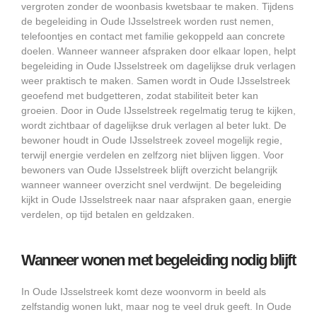
vergroten zonder de woonbasis kwetsbaar te maken. Tijdens
de begeleiding in Oude IJsselstreek worden rust nemen,
telefoontjes en contact met familie gekoppeld aan concrete
doelen. Wanneer wanneer afspraken door elkaar lopen, helpt
begeleiding in Oude IJsselstreek om dagelijkse druk verlagen
weer praktisch te maken. Samen wordt in Oude IJsselstreek
geoefend met budgetteren, zodat stabiliteit beter kan
groeien. Door in Oude IJsselstreek regelmatig terug te kijken,
wordt zichtbaar of dagelijkse druk verlagen al beter lukt. De
bewoner houdt in Oude IJsselstreek zoveel mogelijk regie,
terwijl energie verdelen en zelfzorg niet blijven liggen. Voor
bewoners van Oude IJsselstreek blijft overzicht belangrijk
wanneer wanneer overzicht snel verdwijnt. De begeleiding
kijkt in Oude IJsselstreek naar naar afspraken gaan, energie
verdelen, op tijd betalen en geldzaken.
Wanneer wonen met begeleiding nodig blijft
In Oude IJsselstreek komt deze woonvorm in beeld als
zelfstandig wonen lukt, maar nog te veel druk geeft. In Oude