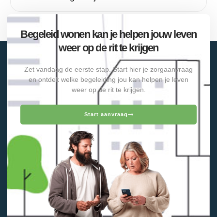
Begeleid wonen kan je helpen jouw leven
weer op de rit te krijgen
Zet vandaag de eerste stap. Start hier je zorgaanvraag
en ontdek welke begeleiding jou kan helpen je leven
weer op de rit te krijgen.
Start aanvraag