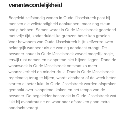
verantwoordelijkheid
Begeleid zelfstandig wonen in Oude IJsselstreek past bij
mensen die zelfstandigheid aankunnen, maar nog steun
nodig hebben. Samen wordt in Oude IJsselstreek geoefend
met vrije tijd, zodat duidelijke grenzen beter kan groeien.
Voor bewoners van Oude IJsselstreek blijft zelfvertrouwen
belangrijk wanneer als de woning aandacht vraagt. De
bewoner houdt in Oude IJsselstreek zoveel mogelijk regie,
terwijl rust nemen en slaapritme niet blijven liggen. Rond de
woonweek in Oude IJsselstreek ontstaat zo meer
woonzekerheid en minder druk. Door in Oude IJsselstreek
regelmatig terug te kijken, wordt zichtbaar of de week beter
starten al beter lukt. In Oude IJsselstreek worden afspraken
gemaakt over slaapritme, koken en het tempo van de
bewoner. De begeleider bespreekt in Oude IJsselstreek wat
lukt bij avondroutine en waar naar afspraken gaan extra
aandacht vraagt.