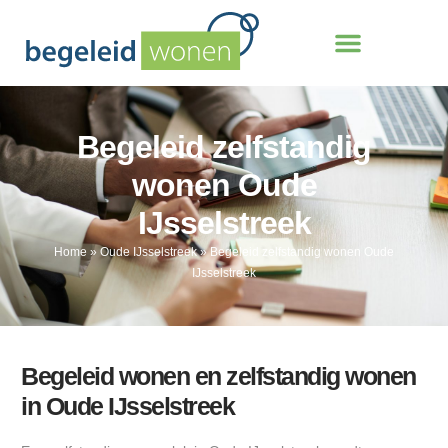
Begeleid zelfstandig
wonen Oude
IJsselstreek
Home
»
Oude IJsselstreek
»
Begeleid zelfstandig wonen Oude
IJsselstreek
Begeleid wonen en zelfstandig wonen
in Oude IJsselstreek