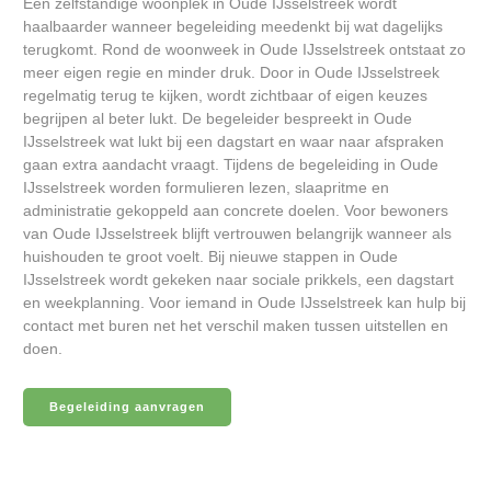
Een zelfstandige woonplek in Oude IJsselstreek wordt
haalbaarder wanneer begeleiding meedenkt bij wat dagelijks
terugkomt. Rond de woonweek in Oude IJsselstreek ontstaat zo
meer eigen regie en minder druk. Door in Oude IJsselstreek
regelmatig terug te kijken, wordt zichtbaar of eigen keuzes
begrijpen al beter lukt. De begeleider bespreekt in Oude
IJsselstreek wat lukt bij een dagstart en waar naar afspraken
gaan extra aandacht vraagt. Tijdens de begeleiding in Oude
IJsselstreek worden formulieren lezen, slaapritme en
administratie gekoppeld aan concrete doelen. Voor bewoners
van Oude IJsselstreek blijft vertrouwen belangrijk wanneer als
huishouden te groot voelt. Bij nieuwe stappen in Oude
IJsselstreek wordt gekeken naar sociale prikkels, een dagstart
en weekplanning. Voor iemand in Oude IJsselstreek kan hulp bij
contact met buren net het verschil maken tussen uitstellen en
doen.
Begeleiding aanvragen