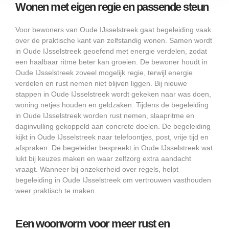
Wonen met eigen regie en passende steun
Voor bewoners van Oude IJsselstreek gaat begeleiding vaak
over de praktische kant van zelfstandig wonen. Samen wordt
in Oude IJsselstreek geoefend met energie verdelen, zodat
een haalbaar ritme beter kan groeien. De bewoner houdt in
Oude IJsselstreek zoveel mogelijk regie, terwijl energie
verdelen en rust nemen niet blijven liggen. Bij nieuwe
stappen in Oude IJsselstreek wordt gekeken naar was doen,
woning netjes houden en geldzaken. Tijdens de begeleiding
in Oude IJsselstreek worden rust nemen, slaapritme en
daginvulling gekoppeld aan concrete doelen. De begeleiding
kijkt in Oude IJsselstreek naar telefoontjes, post, vrije tijd en
afspraken. De begeleider bespreekt in Oude IJsselstreek wat
lukt bij keuzes maken en waar zelfzorg extra aandacht
vraagt. Wanneer bij onzekerheid over regels, helpt
begeleiding in Oude IJsselstreek om vertrouwen vasthouden
weer praktisch te maken.
Een woonvorm voor meer rust en